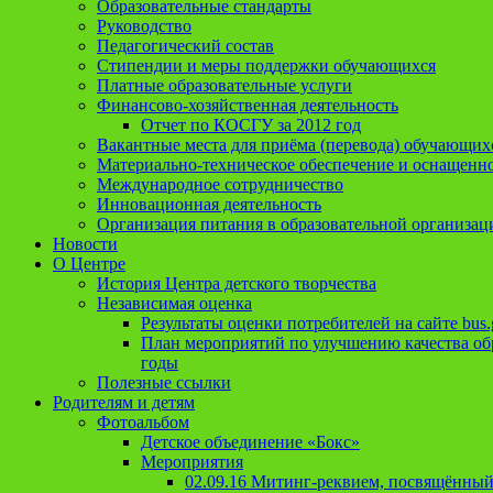
Образовательные стандарты
Руководство
Педагогический состав
Стипендии и меры поддержки обучающихся
Платные образовательные услуги
Финансово-хозяйственная деятельность
Отчет по КОСГУ за 2012 год
Вакантные места для приёма (перевода) обучающих
Материально-техническое обеспечение и оснащеннос
Международное сотрудничество
Инновационная деятельность
Организация питания в образовательной организац
Новости
О Центре
История Центра детского творчества
Независимая оценка
Результаты оценки потребителей на сайте bus.
План мероприятий по улучшению качества обр
годы
Полезные ссылки
Родителям и детям
Фотоальбом
Детское объединение «Бокс»
Мероприятия
02.09.16 Митинг-реквием, посвящённый