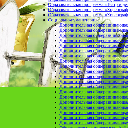
Образовательная программа «Театр и де
Образовательная программа «Хореогра
Образовательная программа «Хореограф
Социально-гуманитарные
Дополнительная общеразвивающа
Дополнительная общеразвивающая
Дополнительная общеразвивающая
Дополнительная общеразвивающая 
Дополнительная общеразвивающая 
Дополнительная общеразвивающая
Дополнительная общеразвивающая 
Дополнительная общеразвивающая 
Дополнительная общеразвивающая п
Дополнительная общеразвивающая
Дополнительная общеразвивающая 
Дополнительная общеразвивающая
Дополнительная общеразвивающая
Дополнительная общеразвивающая
Дополнительная общеразвивающая
Дополнительная общеразвивающая
Дополнительная общеразвивающая
Дополнительная общеразвивающая
Дополнительная общеразвивающая
Дополнительная общеразвивающая
Образовательная программа «Азб