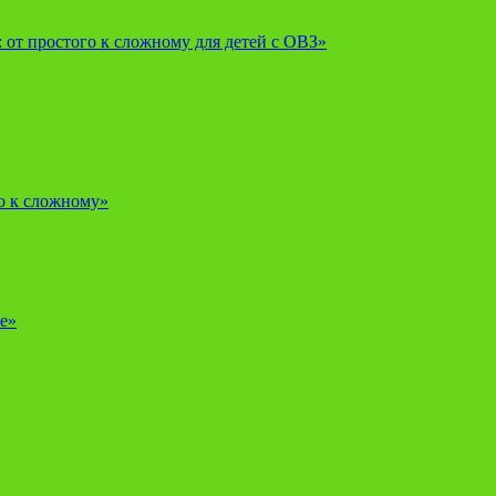
от простого к сложному для детей с ОВЗ»
о к сложному»
е»