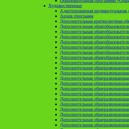
Образовательная программа «Общая
Художественные
Адаптированная индивидуальная д
Архив программ
Дополнительная краткосрочная о
Дополнительная общеобразовател
Дополнительная общеобразовател
Дополнительная общеобразовател
Дополнительная общеобразовател
Дополнительная общеобразовател
Дополнительная общеобразователь
Дополнительная общеобразовател
Дополнительная общеразвивающа
Дополнительная общеразвивающая
Дополнительная общеразвивающая 
Дополнительная общеразвивающая
Дополнительная общеразвивающая
Дополнительная общеразвивающая
Дополнительная общеразвивающая
Дополнительная общеразвивающая
Дополнительная общеразвивающая
Дополнительная общеразвивающа
Дополнительная общеразвивающая
Дополнительная общеразвивающая
Дополнительная общеразвивающая