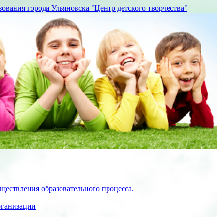
вания города Ульяновска "Центр детского творчества"
ществления образовательного процесса.
рганизации