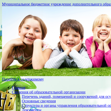
Муниципальное бюджетное учреждение дополнительного образо
Перейти к содержимому
Главная
Сведения об образовательной организации
Перечень зданий, помещений и сооружений для осу
Основные сведения
Структура и органы управления образовательной о
Документы