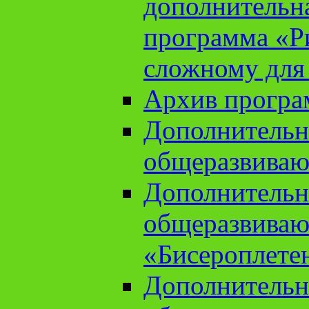
дополнительн
программа «Ри
сложному для
Архив прогр
Дополнительн
общеразвиваю
Дополнительн
общеразвиваю
«Бисероплете
Дополнительн