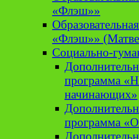
«Флэш»»
Образовательна
«Флэш»» (Матве
Социально-гума
Дополнительн
программа «Н
начинающих»
Дополнительн
программа «О
Дополнительн