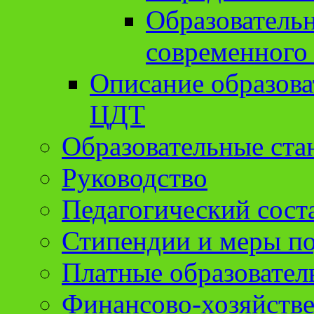
Образователь
современного
Описание образов
ЦДТ
Образовательные ста
Руководство
Педагогический сост
Стипендии и меры п
Платные образовател
Финансово-хозяйстве