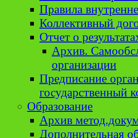
Правила внутренне
Коллективный дог
Отчет о результат
Архив. Cамообсл
организации
Предписание орга
государственный к
Образование
Архив метод.доку
Дополнительная о