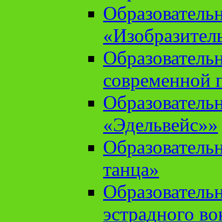
Образователь
«Изобразител
Образователь
современной 
Образователь
«Эдельвейс»»
Образователь
танца»
Образователь
эстрадного во