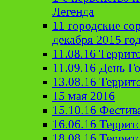
Легенда
11 городские со
декабря 2015 го
11.08.16 Террит
11.09.16 День Го
13.08.16 Террит
15 мая 2016
15.10.16 Фестив
16.06.16 Террит
18.08.16 Террит