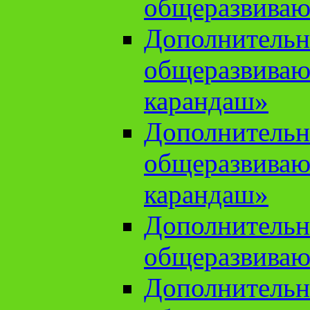
общеразвиваю
Дополнительн
общеразвива
карандаш»
Дополнительн
общеразвива
карандаш»
Дополнительн
общеразвиваю
Дополнительн