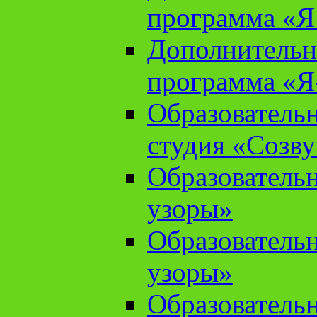
программа «Я 
Дополнительн
программа «Я
Образователь
студия «Созв
Образователь
узоры»
Образователь
узоры»
Образователь