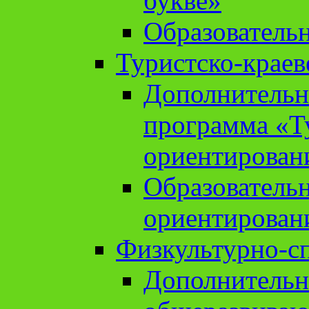
букве»
Образователь
Туристско-краев
Дополнительн
программа «Т
ориентирован
Образователь
ориентирован
Физкультурно-с
Дополнительн