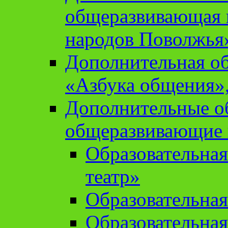
общеразвивающая 
народов Поволжья
Дополнительная о
«Азбука общения»,
Дополнительные о
общеразвивающие
Образовательна
театр»
Образовательная
Образовательна