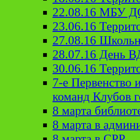
22.08.16 МБУ Д
23.06.16 Террит
27.08.16 Школьн
28.07.16 День 
30.06.16 Террит
7-е Первенство 
команд Клубов 
8 марта библиот
8 марта в админ
8 марта в СРР