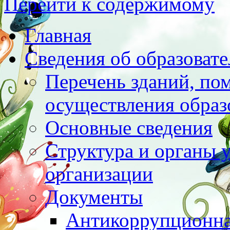
Перейти к содержимому
Главная
Сведения об образоват
Перечень зданий, по
осуществления образ
Основные сведения
Структура и органы 
организации
Документы
Антикоррупционна