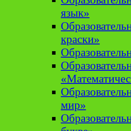
язык»
Образователь
краски»
Образователь
Образователь
«Математичес
Образователь
мир»
Образовательн