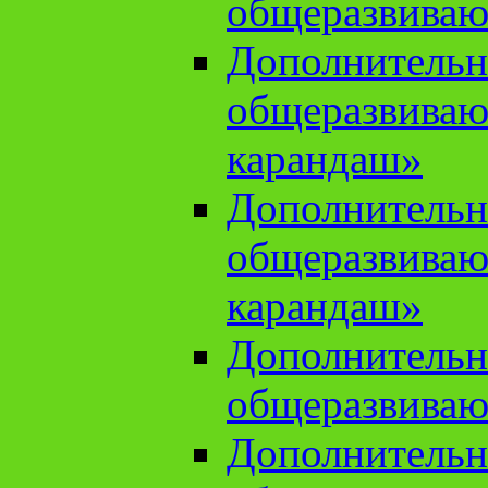
общеразвиваю
Дополнительн
общеразвива
карандаш»
Дополнительн
общеразвива
карандаш»
Дополнительн
общеразвиваю
Дополнительн