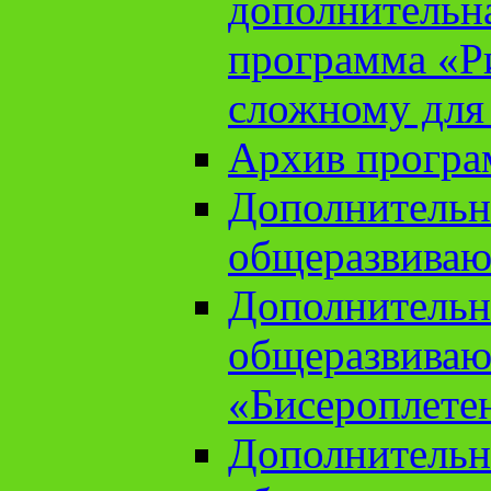
дополнительн
программа «Ри
сложному для
Архив прогр
Дополнительн
общеразвиваю
Дополнительн
общеразвиваю
«Бисероплете
Дополнительн