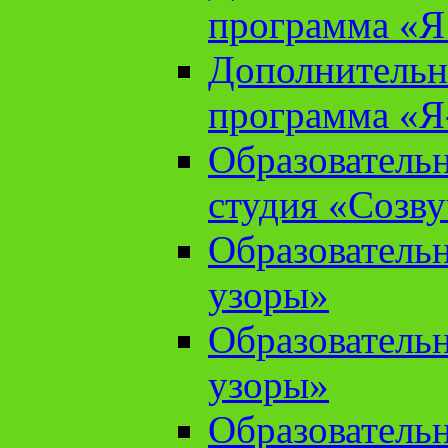
программа «Я 
Дополнительн
программа «Я
Образователь
студия «Созв
Образователь
узоры»
Образователь
узоры»
Образователь