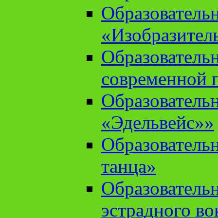
Образователь
«Изобразител
Образователь
современной 
Образователь
«Эдельвейс»»
Образователь
танца»
Образователь
эстрадного во