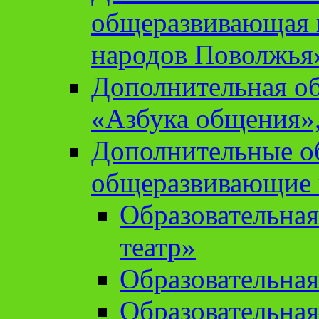
общеразвивающая 
народов Поволжья
Дополнительная о
«Азбука общения»,
Дополнительные о
общеразвивающие
Образовательна
театр»
Образовательная
Образовательна