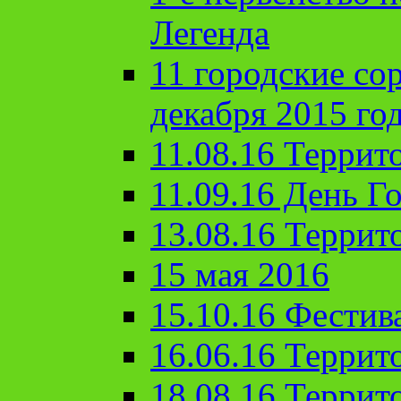
Легенда
11 городские со
декабря 2015 го
11.08.16 Террит
11.09.16 День Го
13.08.16 Террит
15 мая 2016
15.10.16 Фестив
16.06.16 Террит
18.08.16 Террит