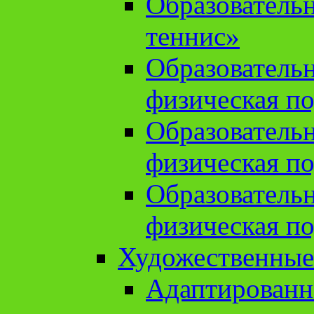
Образователь
теннис»
Образователь
физическая по
Образователь
физическая по
Образователь
физическая по
Художественные
Адаптированн