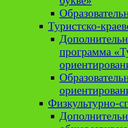
букве»
Образователь
Туристско-краев
Дополнительн
программа «Т
ориентирован
Образователь
ориентирован
Физкультурно-с
Дополнительн