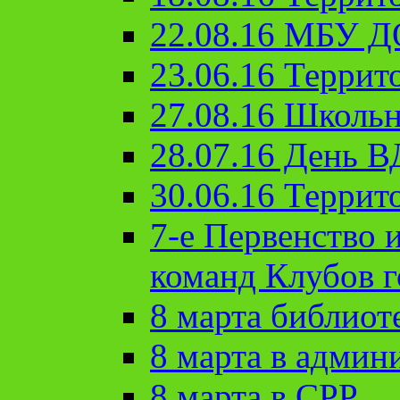
22.08.16 МБУ Д
23.06.16 Террит
27.08.16 Школьн
28.07.16 День 
30.06.16 Террит
7-е Первенство 
команд Клубов 
8 марта библиот
8 марта в админ
8 марта в СРР