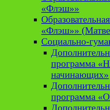
«Флэш»»
Образовательна
«Флэш»» (Матве
Социально-гума
Дополнительн
программа «Н
начинающих»
Дополнительн
программа «О
Дополнительн