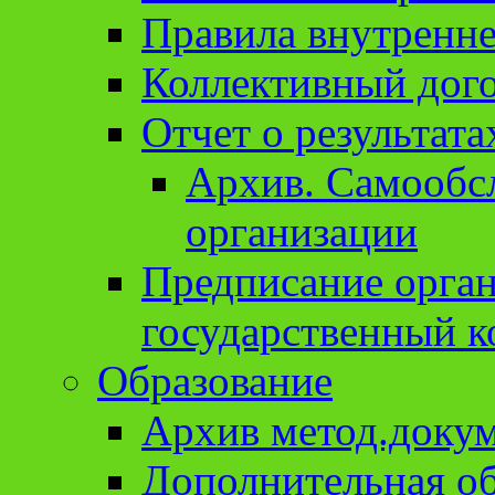
Правила внутренне
Коллективный дог
Отчет о результат
Архив. Cамообсл
организации
Предписание орга
государственный к
Образование
Архив метод.доку
Дополнительная о