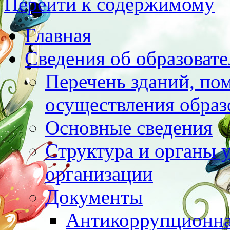
Перейти к содержимому
Главная
Сведения об образоват
Перечень зданий, по
осуществления образ
Основные сведения
Структура и органы 
организации
Документы
Антикоррупционна