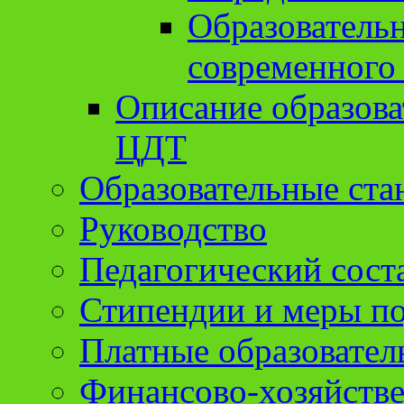
Образователь
современного
Описание образов
ЦДТ
Образовательные ста
Руководство
Педагогический сост
Стипендии и меры п
Платные образовател
Финансово-хозяйстве