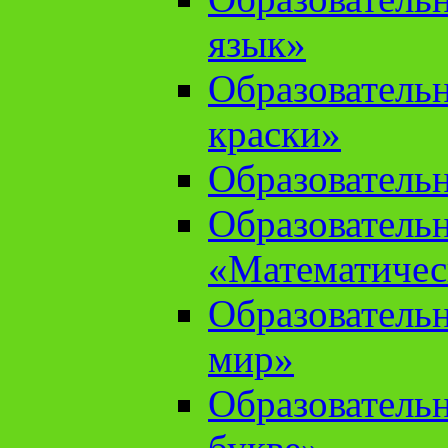
язык»
Образователь
краски»
Образователь
Образователь
«Математичес
Образователь
мир»
Образовательн