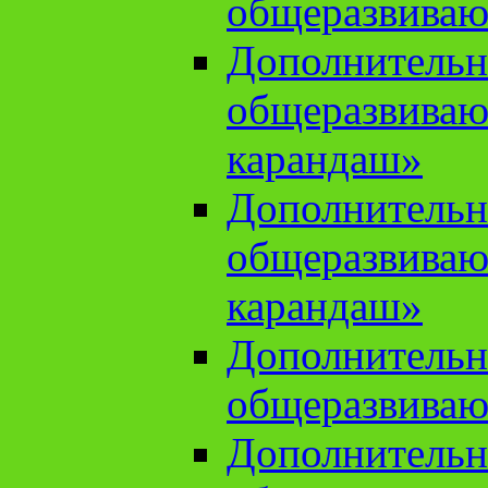
общеразвиваю
Дополнительн
общеразвива
карандаш»
Дополнительн
общеразвива
карандаш»
Дополнительн
общеразвиваю
Дополнительн