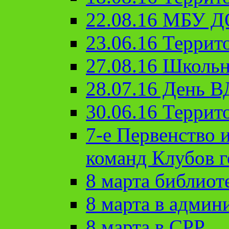
22.08.16 МБУ Д
23.06.16 Террит
27.08.16 Школьн
28.07.16 День 
30.06.16 Террит
7-е Первенство 
команд Клубов 
8 марта библиот
8 марта в админ
8 марта в СРР