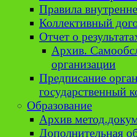
Правила внутренне
Коллективный дог
Отчет о результат
Архив. Cамообсл
организации
Предписание орга
государственный к
Образование
Архив метод.доку
Дополнительная о