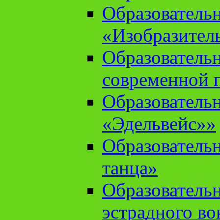
Образователь
«Изобразител
Образователь
современной 
Образователь
«Эдельвейс»»
Образователь
танца»
Образователь
эстрадного во