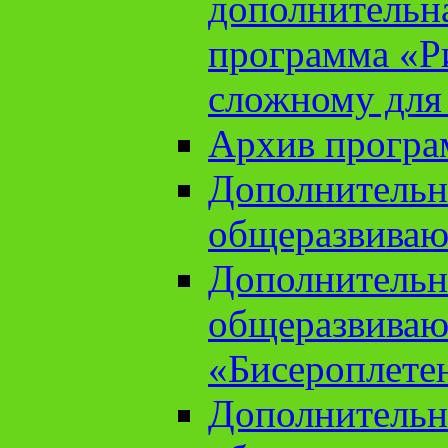
дополнительн
программа «Ри
сложному для
Архив прогр
Дополнительн
общеразвиваю
Дополнительн
общеразвиваю
«Бисероплете
Дополнительн