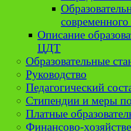
Образователь
современного
Описание образов
ЦДТ
Образовательные ста
Руководство
Педагогический сост
Стипендии и меры п
Платные образовател
Финансово-хозяйстве