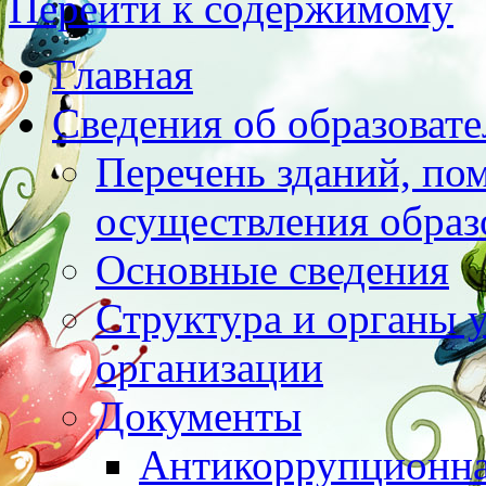
Перейти к содержимому
Главная
Сведения об образоват
Перечень зданий, по
осуществления образ
Основные сведения
Структура и органы 
организации
Документы
Антикоррупционна