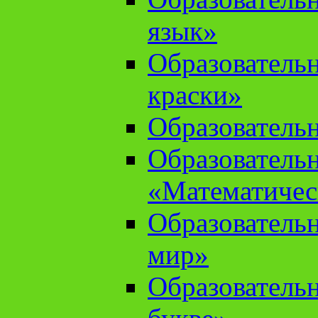
язык»
Образователь
краски»
Образователь
Образователь
«Математичес
Образователь
мир»
Образовательн