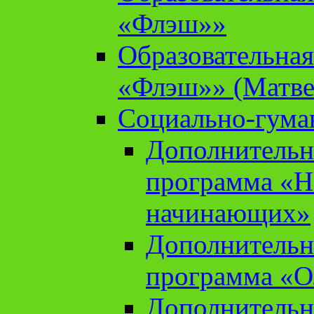
«Флэш»»
Образовательна
«Флэш»» (Матве
Социально-гума
Дополнительн
программа «Н
начинающих»
Дополнительн
программа «О
Дополнительн