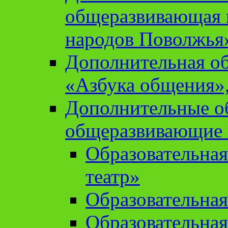
общеразвивающая 
народов Поволжья
Дополнительная о
«Азбука общения»,
Дополнительные о
общеразвивающие
Образовательна
театр»
Образовательная
Образовательна