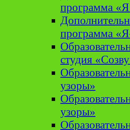
программа «Я 
Дополнительн
программа «Я
Образователь
студия «Созв
Образователь
узоры»
Образователь
узоры»
Образователь