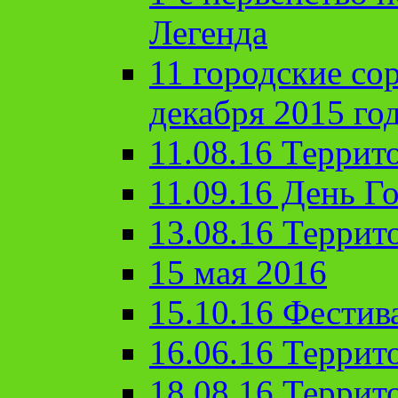
Легенда
11 городские со
декабря 2015 го
11.08.16 Террит
11.09.16 День Го
13.08.16 Террит
15 мая 2016
15.10.16 Фестив
16.06.16 Террит
18.08.16 Террит