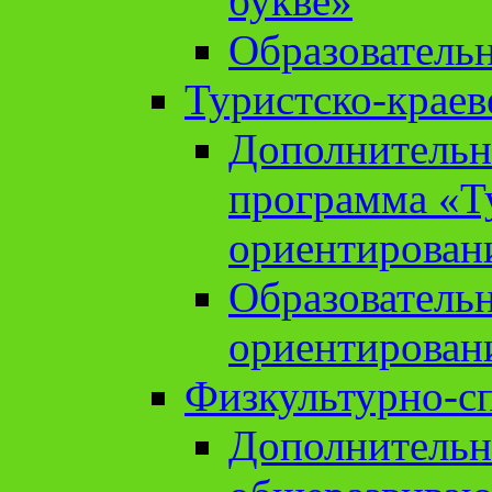
букве»
Образователь
Туристско-краев
Дополнительн
программа «Т
ориентирован
Образователь
ориентирован
Физкультурно-с
Дополнительн