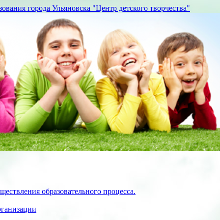
вания города Ульяновска "Центр детского творчества"
ществления образовательного процесса.
рганизации