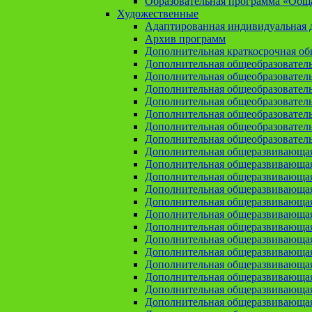
Образовательная программа «Общая
Художественные
Адаптированная индивидуальная д
Архив программ
Дополнительная краткосрочная о
Дополнительная общеобразовател
Дополнительная общеобразовател
Дополнительная общеобразовател
Дополнительная общеобразовател
Дополнительная общеобразовател
Дополнительная общеобразователь
Дополнительная общеобразовател
Дополнительная общеразвивающа
Дополнительная общеразвивающая
Дополнительная общеразвивающая 
Дополнительная общеразвивающая
Дополнительная общеразвивающая
Дополнительная общеразвивающая
Дополнительная общеразвивающая
Дополнительная общеразвивающая
Дополнительная общеразвивающая
Дополнительная общеразвивающа
Дополнительная общеразвивающая
Дополнительная общеразвивающая
Дополнительная общеразвивающая