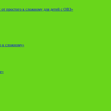
от простого к сложному для детей с ОВЗ»
о к сложному»
е»