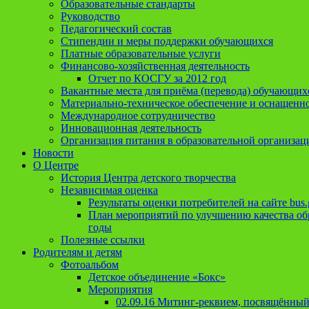
Образовательные стандарты
Руководство
Педагогический состав
Стипендии и меры поддержки обучающихся
Платные образовательные услуги
Финансово-хозяйственная деятельность
Отчет по КОСГУ за 2012 год
Вакантные места для приёма (перевода) обучающих
Материально-техническое обеспечение и оснащеннос
Международное сотрудничество
Инновационная деятельность
Организация питания в образовательной организац
Новости
О Центре
История Центра детского творчества
Независимая оценка
Результаты оценки потребителей на сайте bus.
План мероприятий по улучшению качества обр
годы
Полезные ссылки
Родителям и детям
Фотоальбом
Детское объединение «Бокс»
Мероприятия
02.09.16 Митинг-реквием, посвящённый