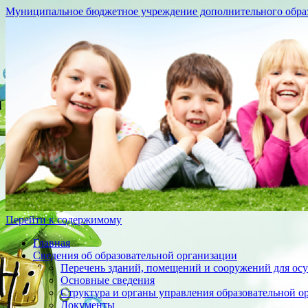
Муниципальное бюджетное учреждение дополнительного образо
Перейти к содержимому
Главная
Сведения об образовательной организации
Перечень зданий, помещений и сооружений для осу
Основные сведения
Структура и органы управления образовательной о
Документы