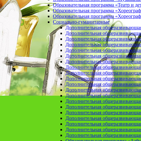
Образовательная программа «Театр и де
Образовательная программа «Хореогра
Образовательная программа «Хореограф
Социально-гуманитарные
Дополнительная общеразвивающа
Дополнительная общеразвивающая
Дополнительная общеразвивающая
Дополнительная общеразвивающая 
Дополнительная общеразвивающая 
Дополнительная общеразвивающая
Дополнительная общеразвивающая 
Дополнительная общеразвивающая 
Дополнительная общеразвивающая п
Дополнительная общеразвивающая
Дополнительная общеразвивающая 
Дополнительная общеразвивающая
Дополнительная общеразвивающая
Дополнительная общеразвивающая
Дополнительная общеразвивающая
Дополнительная общеразвивающая
Дополнительная общеразвивающая
Дополнительная общеразвивающая
Дополнительная общеразвивающая
Дополнительная общеразвивающая
Образовательная программа «Азб