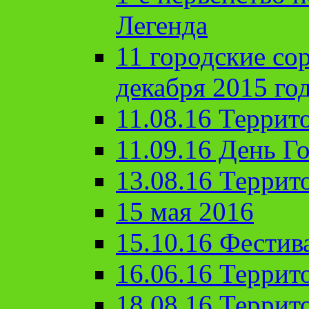
Легенда
11 городские со
декабря 2015 го
11.08.16 Террит
11.09.16 День Го
13.08.16 Террит
15 мая 2016
15.10.16 Фестив
16.06.16 Террит
18.08.16 Террит