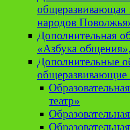
общеразвивающая 
народов Поволжья
Дополнительная о
«Азбука общения»,
Дополнительные о
общеразвивающие
Образовательна
театр»
Образовательная
Образовательна