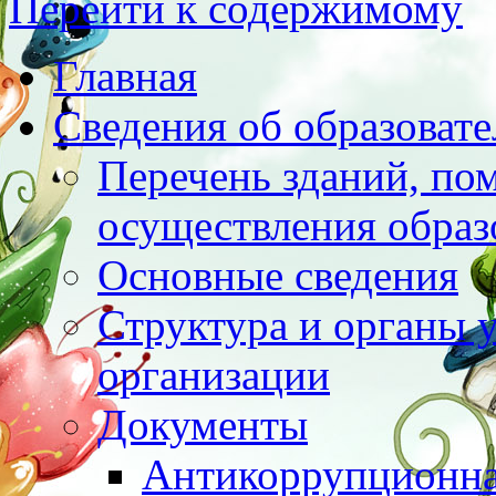
Перейти к содержимому
Главная
Сведения об образоват
Перечень зданий, по
осуществления образ
Основные сведения
Структура и органы 
организации
Документы
Антикоррупционна