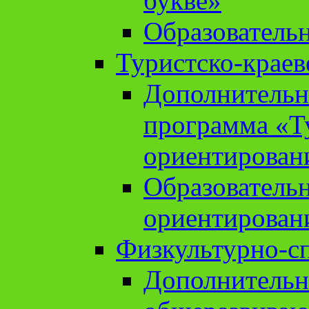
букве»
Образователь
Туристско-краев
Дополнительн
программа «Т
ориентирован
Образователь
ориентирован
Физкультурно-с
Дополнительн