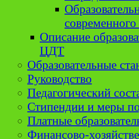
Образователь
современного
Описание образов
ЦДТ
Образовательные ста
Руководство
Педагогический сост
Стипендии и меры п
Платные образовател
Финансово-хозяйстве