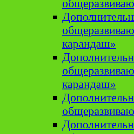
общеразвиваю
Дополнительн
общеразвива
карандаш»
Дополнительн
общеразвива
карандаш»
Дополнительн
общеразвиваю
Дополнительн