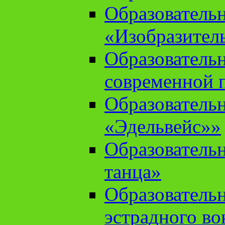
Образователь
«Изобразител
Образователь
современной 
Образователь
«Эдельвейс»»
Образователь
танца»
Образователь
эстрадного во