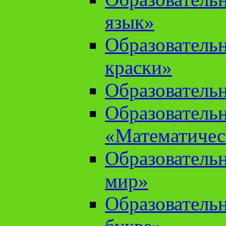
язык»
Образователь
краски»
Образователь
Образователь
«Математичес
Образователь
мир»
Образовательн