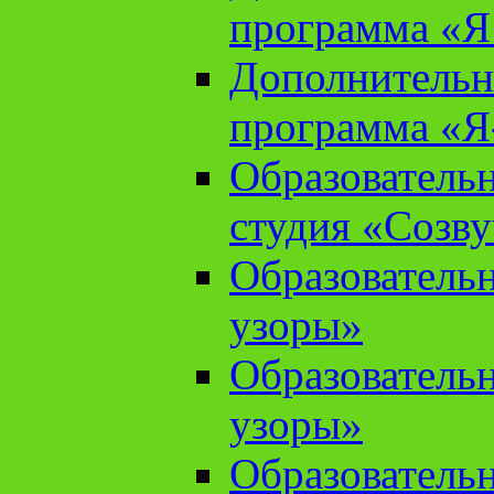
программа «Я 
Дополнительн
программа «Я
Образователь
студия «Созв
Образователь
узоры»
Образователь
узоры»
Образователь