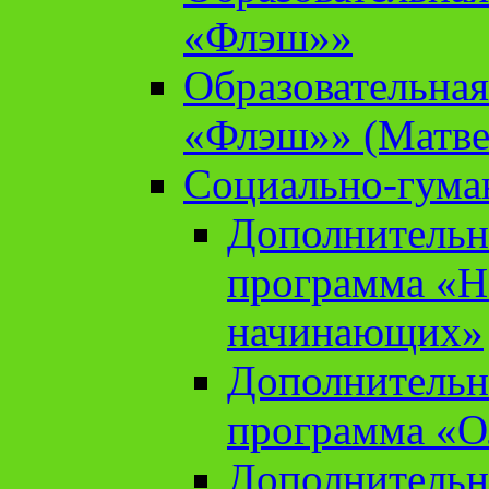
«Флэш»»
Образовательна
«Флэш»» (Матве
Социально-гума
Дополнительн
программа «Н
начинающих»
Дополнительн
программа «О
Дополнительн