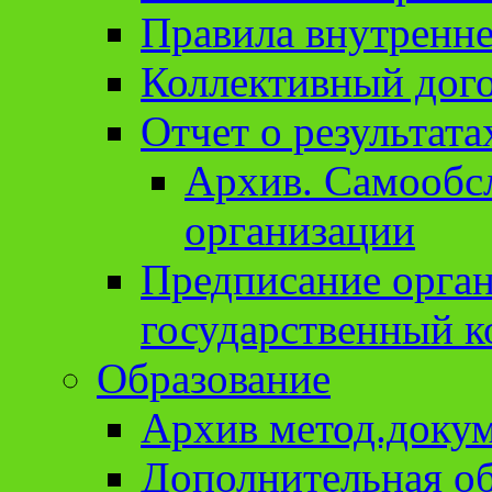
Правила внутренне
Коллективный дог
Отчет о результат
Архив. Cамообсл
организации
Предписание орга
государственный к
Образование
Архив метод.доку
Дополнительная о