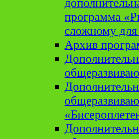
дополнительн
программа «Ри
сложному для
Архив прогр
Дополнительн
общеразвиваю
Дополнительн
общеразвиваю
«Бисероплете
Дополнительн