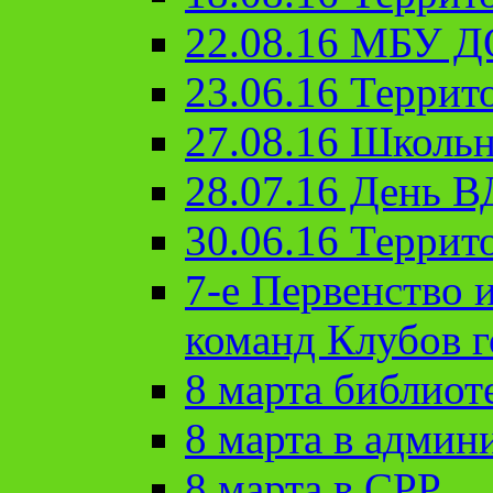
22.08.16 МБУ Д
23.06.16 Террит
27.08.16 Школьн
28.07.16 День 
30.06.16 Террит
7-е Первенство 
команд Клубов 
8 марта библиот
8 марта в админ
8 марта в СРР