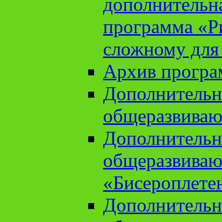
дополнительн
программа «Ри
сложному для
Архив прогр
Дополнительн
общеразвиваю
Дополнительн
общеразвиваю
«Бисероплете
Дополнительн