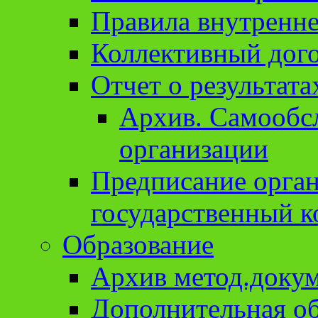
Правила внутренне
Коллективный дог
Отчет о результат
Архив. Cамообсл
организации
Предписание орга
государственный к
Образование
Архив метод.доку
Дополнительная о