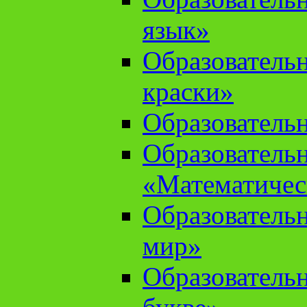
язык»
Образователь
краски»
Образователь
Образователь
«Математичес
Образователь
мир»
Образовательн