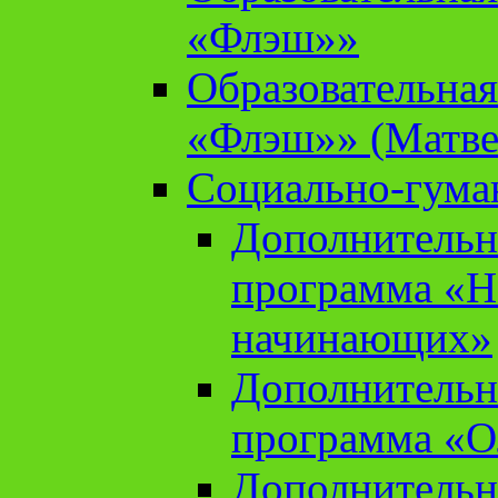
«Флэш»»
Образовательна
«Флэш»» (Матве
Социально-гума
Дополнительн
программа «Н
начинающих»
Дополнительн
программа «О
Дополнительн