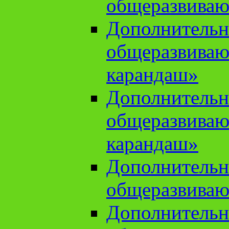
общеразвиваю
Дополнительн
общеразвива
карандаш»
Дополнительн
общеразвива
карандаш»
Дополнительн
общеразвиваю
Дополнительн