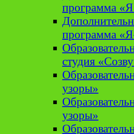
программа «Я 
Дополнительн
программа «Я
Образователь
студия «Созв
Образователь
узоры»
Образователь
узоры»
Образователь