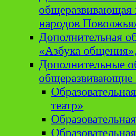
общеразвивающая 
народов Поволжья
Дополнительная о
«Азбука общения»,
Дополнительные о
общеразвивающие
Образовательна
театр»
Образовательная
Образовательна