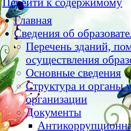
Перейти к содержимому
Главная
Сведения об образоват
Перечень зданий, по
осуществления образ
Основные сведения
Структура и органы 
организации
Документы
Антикоррупционна