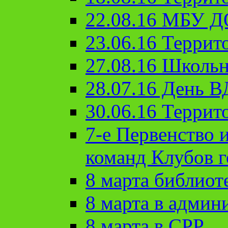
22.08.16 МБУ Д
23.06.16 Террит
27.08.16 Школьн
28.07.16 День 
30.06.16 Террит
7-е Первенство 
команд Клубов 
8 марта библиот
8 марта в админ
8 марта в СРР