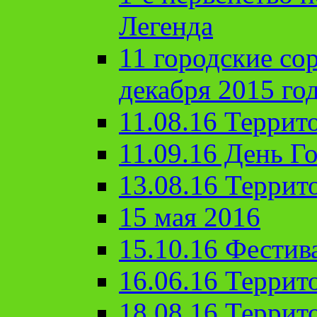
Легенда
11 городские со
декабря 2015 го
11.08.16 Террит
11.09.16 День Го
13.08.16 Террит
15 мая 2016
15.10.16 Фестив
16.06.16 Террит
18.08.16 Террит