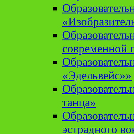
Образователь
«Изобразител
Образователь
современной 
Образователь
«Эдельвейс»»
Образователь
танца»
Образователь
эстрадного во