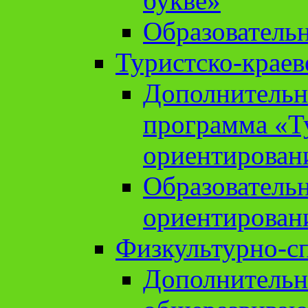
букве»
Образователь
Туристско-краев
Дополнительн
программа «Т
ориентирован
Образователь
ориентирован
Физкультурно-с
Дополнительн