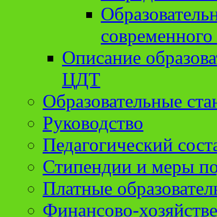
Образователь
современного
Описание образов
ЦДТ
Образовательные ста
Руководство
Педагогический сост
Стипендии и меры п
Платные образовател
Финансово-хозяйстве