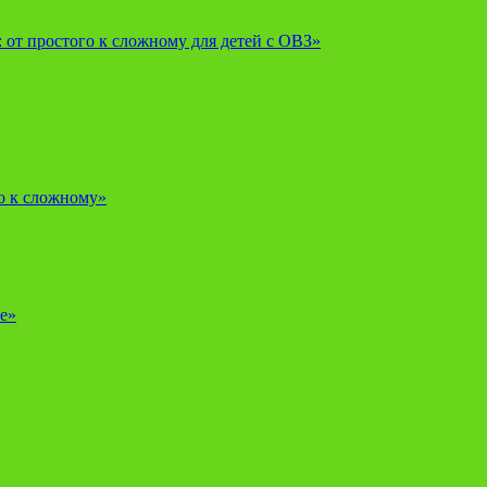
от простого к сложному для детей с ОВЗ»
о к сложному»
е»