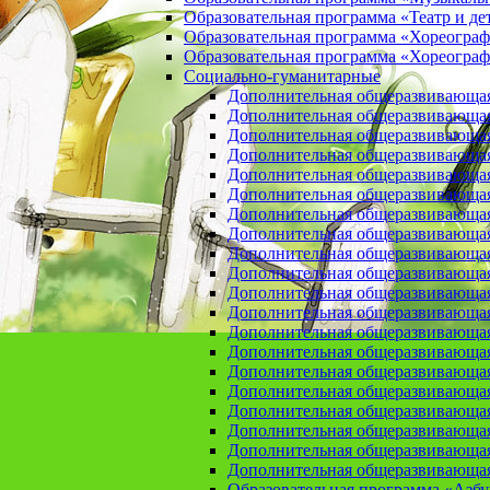
Образовательная программа «Театр и де
Образовательная программа «Хореогра
Образовательная программа «Хореограф
Социально-гуманитарные
Дополнительная общеразвивающа
Дополнительная общеразвивающая
Дополнительная общеразвивающая
Дополнительная общеразвивающая 
Дополнительная общеразвивающая 
Дополнительная общеразвивающая
Дополнительная общеразвивающая 
Дополнительная общеразвивающая 
Дополнительная общеразвивающая п
Дополнительная общеразвивающая
Дополнительная общеразвивающая 
Дополнительная общеразвивающая
Дополнительная общеразвивающая
Дополнительная общеразвивающая
Дополнительная общеразвивающая
Дополнительная общеразвивающая
Дополнительная общеразвивающая
Дополнительная общеразвивающая
Дополнительная общеразвивающая
Дополнительная общеразвивающая
Образовательная программа «Азб