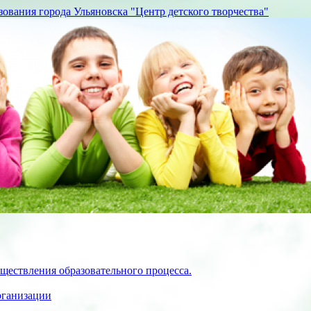
вания города Ульяновска "Центр детского творчества"
ществления образовательного процесса.
рганизации