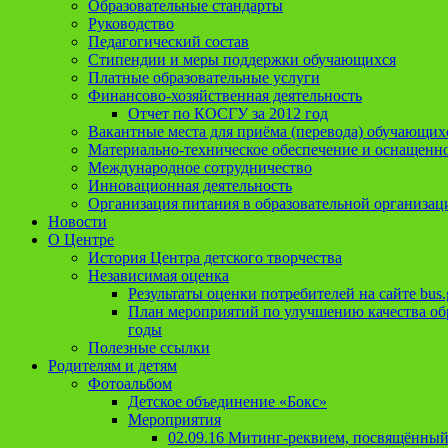
Образовательные стандарты
Руководство
Педагогический состав
Стипендии и меры поддержки обучающихся
Платные образовательные услуги
Финансово-хозяйственная деятельность
Отчет по КОСГУ за 2012 год
Вакантные места для приёма (перевода) обучающих
Материально-техническое обеспечение и оснащеннос
Международное сотрудничество
Инновационная деятельность
Организация питания в образовательной организац
Новости
О Центре
История Центра детского творчества
Независимая оценка
Результаты оценки потребителей на сайте bus.
План мероприятий по улучшению качества обр
годы
Полезные ссылки
Родителям и детям
Фотоальбом
Детское объединение «Бокс»
Мероприятия
02.09.16 Митинг-реквием, посвящённый