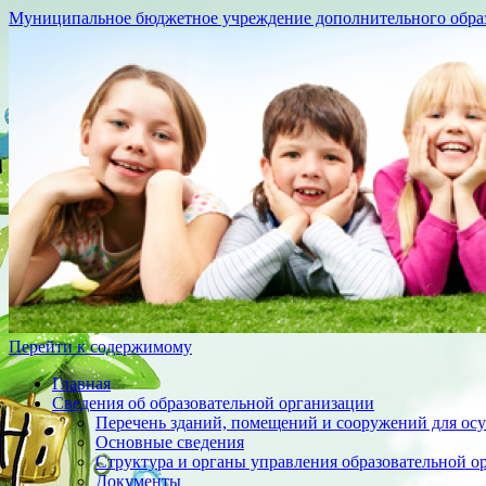
Муниципальное бюджетное учреждение дополнительного образо
Перейти к содержимому
Главная
Сведения об образовательной организации
Перечень зданий, помещений и сооружений для осу
Основные сведения
Структура и органы управления образовательной о
Документы