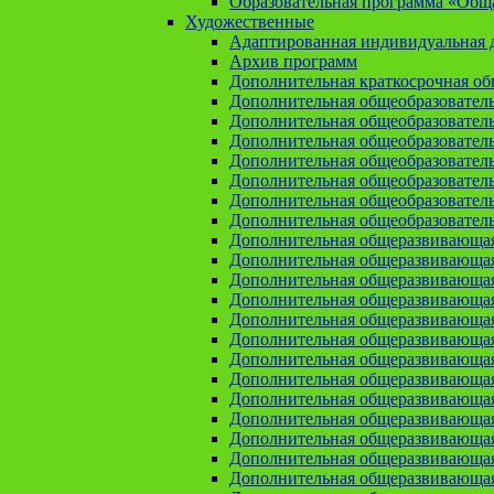
Образовательная программа «Общая
Художественные
Адаптированная индивидуальная д
Архив программ
Дополнительная краткосрочная о
Дополнительная общеобразовател
Дополнительная общеобразовател
Дополнительная общеобразовател
Дополнительная общеобразовател
Дополнительная общеобразовател
Дополнительная общеобразователь
Дополнительная общеобразовател
Дополнительная общеразвивающа
Дополнительная общеразвивающая
Дополнительная общеразвивающая 
Дополнительная общеразвивающая
Дополнительная общеразвивающая
Дополнительная общеразвивающая
Дополнительная общеразвивающая
Дополнительная общеразвивающая
Дополнительная общеразвивающая
Дополнительная общеразвивающа
Дополнительная общеразвивающая
Дополнительная общеразвивающая
Дополнительная общеразвивающая