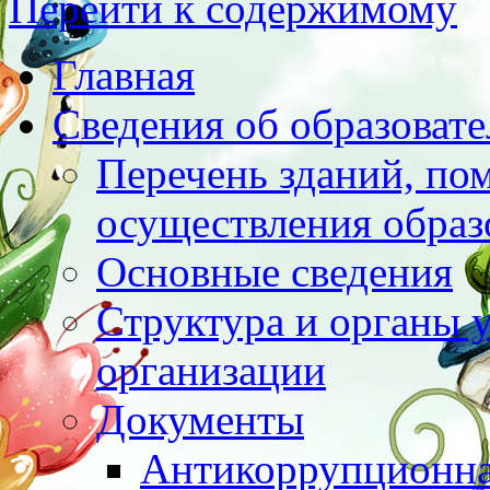
Перейти к содержимому
Главная
Сведения об образоват
Перечень зданий, по
осуществления образ
Основные сведения
Структура и органы 
организации
Документы
Антикоррупционна