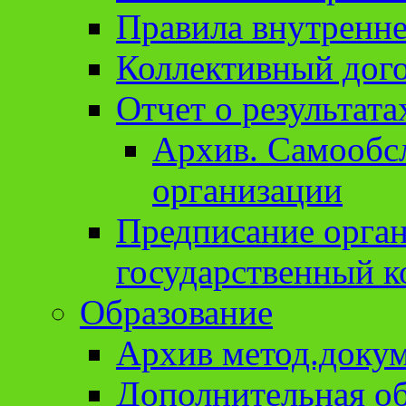
Правила внутренне
Коллективный дог
Отчет о результат
Архив. Cамообсл
организации
Предписание орга
государственный к
Образование
Архив метод.доку
Дополнительная о