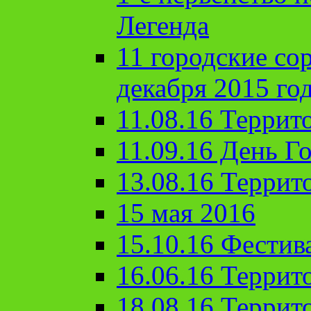
Легенда
11 городские со
декабря 2015 го
11.08.16 Террит
11.09.16 День Го
13.08.16 Террит
15 мая 2016
15.10.16 Фестив
16.06.16 Террит
18.08.16 Террит