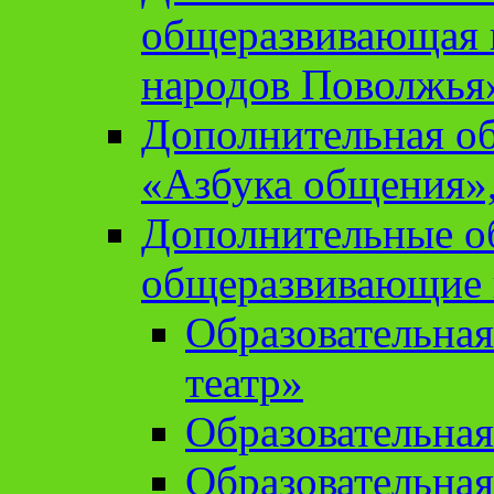
общеразвивающая 
народов Поволжья
Дополнительная о
«Азбука общения»,
Дополнительные о
общеразвивающие
Образовательна
театр»
Образовательная
Образовательна