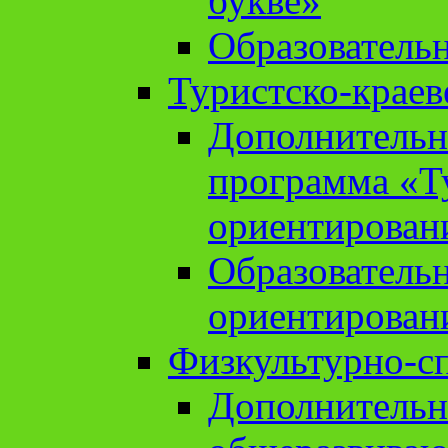
букве»
Образователь
Туристско-краев
Дополнительн
программа «Т
ориентирован
Образователь
ориентирован
Физкультурно-с
Дополнительн