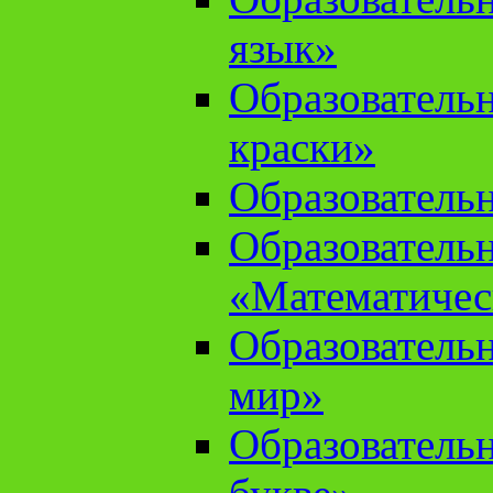
язык»
Образователь
краски»
Образователь
Образователь
«Математичес
Образователь
мир»
Образовательн