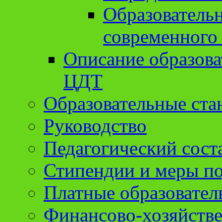
Образователь
современного
Описание образов
ЦДТ
Образовательные ста
Руководство
Педагогический сост
Стипендии и меры п
Платные образовател
Финансово-хозяйстве