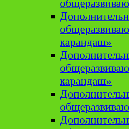
общеразвиваю
Дополнительн
общеразвива
карандаш»
Дополнительн
общеразвива
карандаш»
Дополнительн
общеразвиваю
Дополнительн