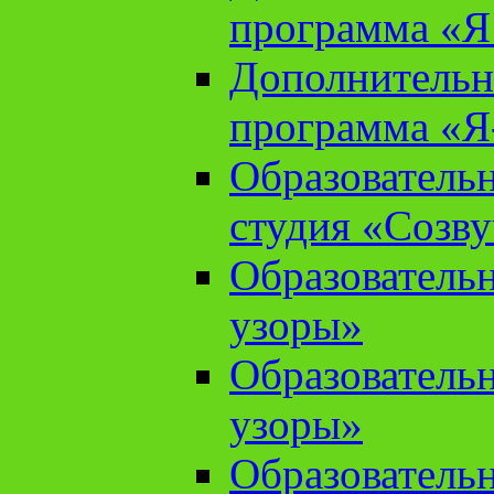
программа «Я 
Дополнительн
программа «Я
Образователь
студия «Созв
Образователь
узоры»
Образователь
узоры»
Образователь