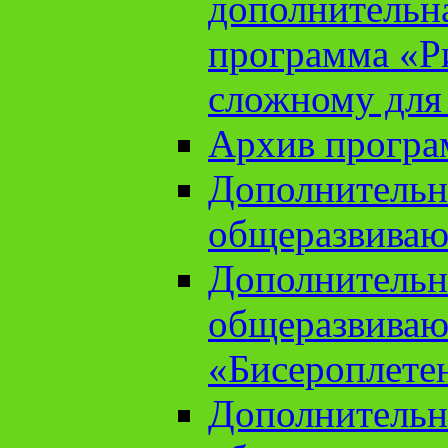
дополнительн
программа «Ри
сложному для
Архив прогр
Дополнительн
общеразвиваю
Дополнительн
общеразвиваю
«Бисероплете
Дополнительн