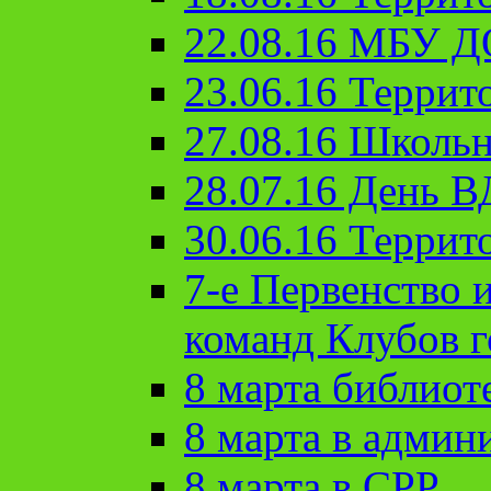
22.08.16 МБУ Д
23.06.16 Террит
27.08.16 Школьн
28.07.16 День 
30.06.16 Террит
7-е Первенство 
команд Клубов 
8 марта библиот
8 марта в админ
8 марта в СРР