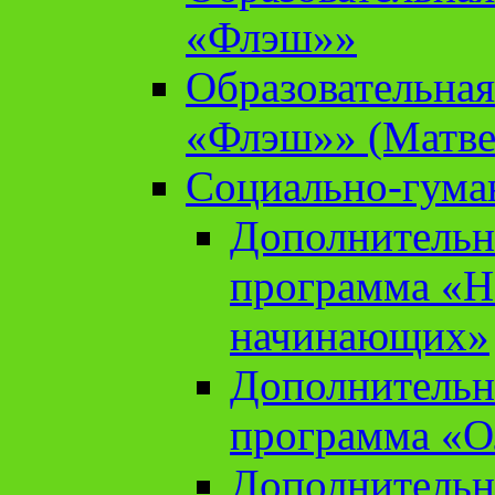
«Флэш»»
Образовательна
«Флэш»» (Матве
Социально-гума
Дополнительн
программа «Н
начинающих»
Дополнительн
программа «О
Дополнительн