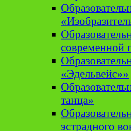
Образователь
«Изобразител
Образователь
современной 
Образователь
«Эдельвейс»»
Образователь
танца»
Образователь
эстрадного во