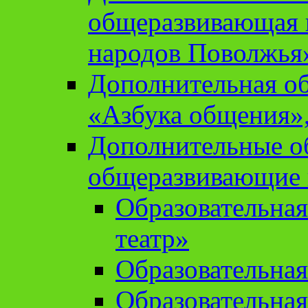
общеразвивающая 
народов Поволжья
Дополнительная о
«Азбука общения»,
Дополнительные о
общеразвивающие
Образовательна
театр»
Образовательная
Образовательна