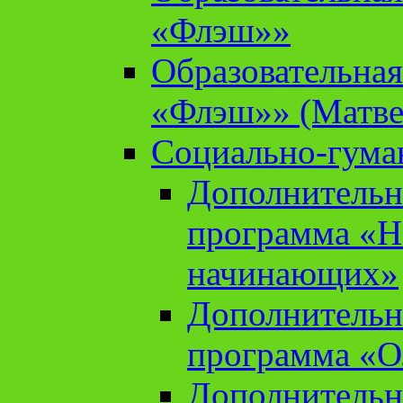
«Флэш»»
Образовательна
«Флэш»» (Матве
Социально-гума
Дополнительн
программа «Н
начинающих»
Дополнительн
программа «О
Дополнительн