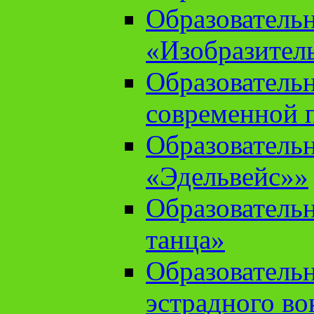
Образователь
«Изобразител
Образователь
современной 
Образователь
«Эдельвейс»»
Образователь
танца»
Образователь
эстрадного во