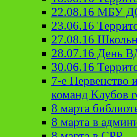
22.08.16 МБУ Д
23.06.16 Террит
27.08.16 Школьн
28.07.16 День 
30.06.16 Террит
7-е Первенство 
команд Клубов 
8 марта библиот
8 марта в админ
8 марта в СРР