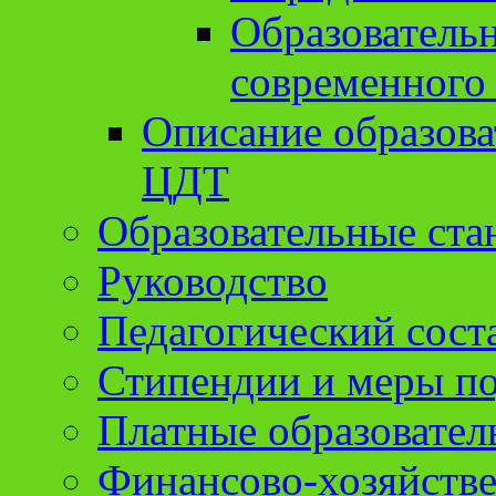
Образователь
современного
Описание образов
ЦДТ
Образовательные ста
Руководство
Педагогический сост
Стипендии и меры п
Платные образовател
Финансово-хозяйстве