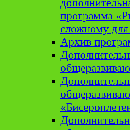
дополнительн
программа «Ри
сложному для
Архив прогр
Дополнительн
общеразвиваю
Дополнительн
общеразвиваю
«Бисероплете
Дополнительн