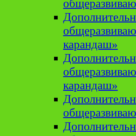
общеразвиваю
Дополнительн
общеразвива
карандаш»
Дополнительн
общеразвива
карандаш»
Дополнительн
общеразвиваю
Дополнительн