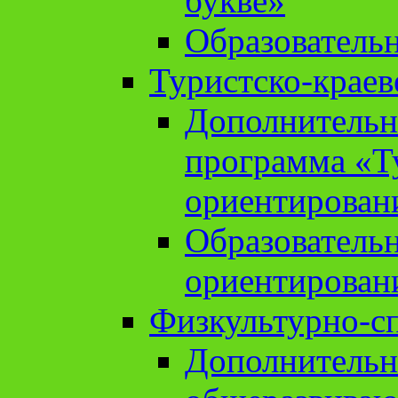
букве»
Образователь
Туристско-краев
Дополнительн
программа «Т
ориентирован
Образователь
ориентирован
Физкультурно-с
Дополнительн