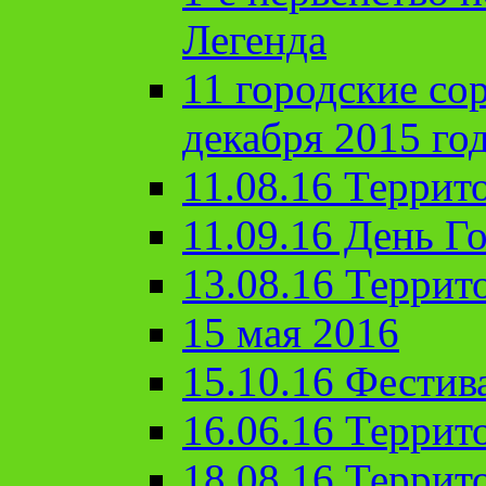
Легенда
11 городские со
декабря 2015 го
11.08.16 Террит
11.09.16 День Го
13.08.16 Террит
15 мая 2016
15.10.16 Фестив
16.06.16 Террит
18.08.16 Террит