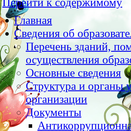
Перейти к содержимому
Главная
Сведения об образоват
Перечень зданий, по
осуществления образ
Основные сведения
Структура и органы 
организации
Документы
Антикоррупционна