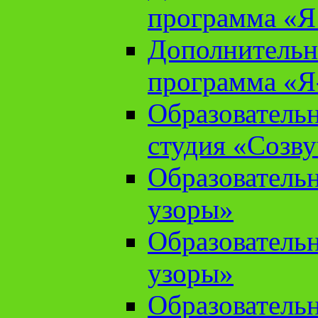
программа «Я 
Дополнительн
программа «Я
Образователь
студия «Созв
Образователь
узоры»
Образователь
узоры»
Образователь