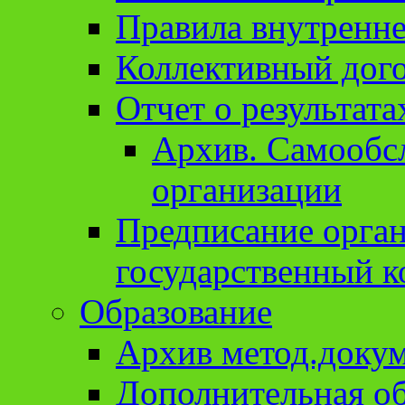
Правила внутренне
Коллективный дог
Отчет о результат
Архив. Cамообсл
организации
Предписание орга
государственный к
Образование
Архив метод.доку
Дополнительная о