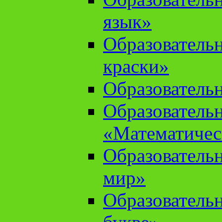
язык»
Образователь
краски»
Образователь
Образователь
«Математичес
Образователь
мир»
Образовательн