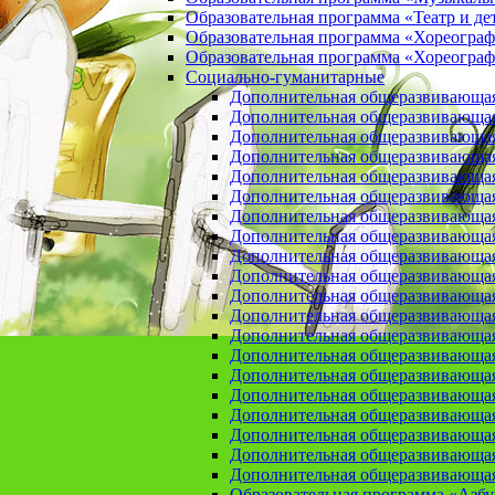
Образовательная программа «Театр и де
Образовательная программа «Хореогра
Образовательная программа «Хореограф
Социально-гуманитарные
Дополнительная общеразвивающа
Дополнительная общеразвивающая
Дополнительная общеразвивающая
Дополнительная общеразвивающая 
Дополнительная общеразвивающая 
Дополнительная общеразвивающая
Дополнительная общеразвивающая 
Дополнительная общеразвивающая 
Дополнительная общеразвивающая п
Дополнительная общеразвивающая
Дополнительная общеразвивающая 
Дополнительная общеразвивающая
Дополнительная общеразвивающая
Дополнительная общеразвивающая
Дополнительная общеразвивающая
Дополнительная общеразвивающая
Дополнительная общеразвивающая
Дополнительная общеразвивающая
Дополнительная общеразвивающая
Дополнительная общеразвивающая
Образовательная программа «Азб