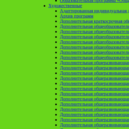
Образовательная программа «Общая
Художественные
Адаптированная индивидуальная д
Архив программ
Дополнительная краткосрочная о
Дополнительная общеобразовател
Дополнительная общеобразовател
Дополнительная общеобразовател
Дополнительная общеобразовател
Дополнительная общеобразовател
Дополнительная общеобразователь
Дополнительная общеобразовател
Дополнительная общеразвивающа
Дополнительная общеразвивающая
Дополнительная общеразвивающая 
Дополнительная общеразвивающая
Дополнительная общеразвивающая
Дополнительная общеразвивающая
Дополнительная общеразвивающая
Дополнительная общеразвивающая
Дополнительная общеразвивающая
Дополнительная общеразвивающа
Дополнительная общеразвивающая
Дополнительная общеразвивающая
Дополнительная общеразвивающая