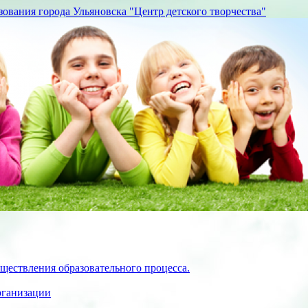
вания города Ульяновска "Центр детского творчества"
ществления образовательного процесса.
рганизации