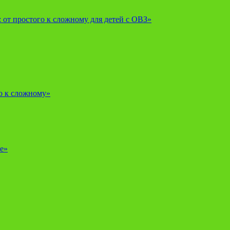
от простого к сложному для детей с ОВЗ»
о к сложному»
е»