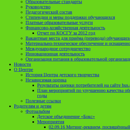
Образовательные стандарты
Руководство
Педагогический состав
Стипендии и меры поддержки обучающихся
Платные образовательные услуги
Финансово-хозяйственная деятельность
Отчет по КОСГУ за 2012 год
Вакантные места для приёма (перевода) обучающих
Материально-техническое обеспечение и оснащеннос
Международное сотрудничество
Инновационная деятельность
Организация питания в образовательной организац
Новости
О Центре
История Центра детского творчества
Независимая оценка
Результаты оценки потребителей на сайте bus.
План мероприятий по улучшению качества обр
годы
Полезные ссылки
Родителям и детям
Фотоальбом
Детское объединение «Бокс»
Мероприятия
02.09.16 Митинг-реквием, посвящённый