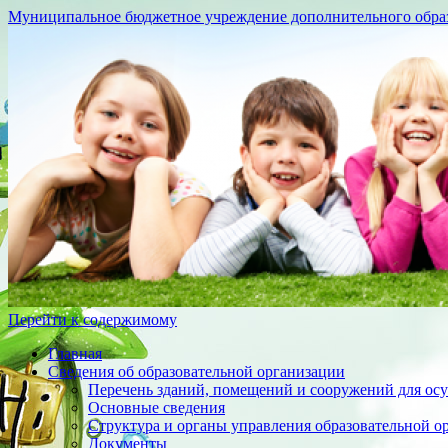
Муниципальное бюджетное учреждение дополнительного образо
Перейти к содержимому
Главная
Сведения об образовательной организации
Перечень зданий, помещений и сооружений для осу
Основные сведения
Структура и органы управления образовательной о
Документы