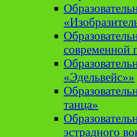
Образователь
«Изобразител
Образователь
современной 
Образователь
«Эдельвейс»»
Образователь
танца»
Образователь
эстрадного во