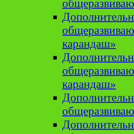
общеразвиваю
Дополнительн
общеразвива
карандаш»
Дополнительн
общеразвива
карандаш»
Дополнительн
общеразвиваю
Дополнительн