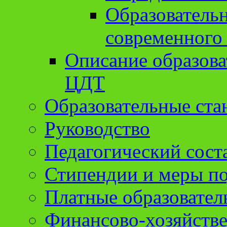
Образователь
современного
Описание образов
ЦДТ
Образовательные ста
Руководство
Педагогический сост
Стипендии и меры п
Платные образовател
Финансово-хозяйстве