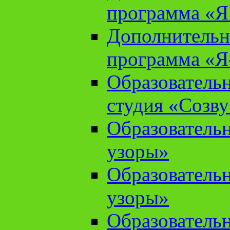
программа «Я 
Дополнительн
программа «Я
Образователь
студия «Созв
Образователь
узоры»
Образователь
узоры»
Образователь