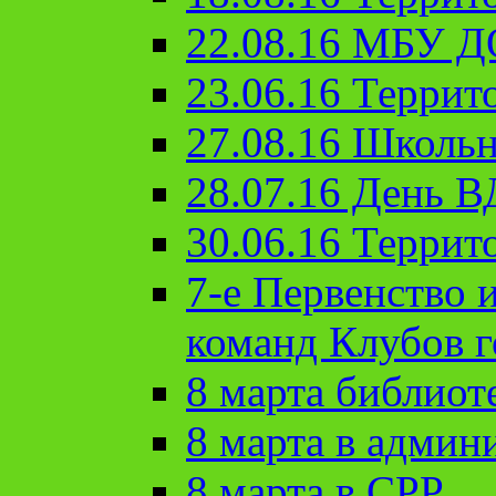
22.08.16 МБУ Д
23.06.16 Террит
27.08.16 Школьн
28.07.16 День 
30.06.16 Террит
7-е Первенство 
команд Клубов 
8 марта библиот
8 марта в админ
8 марта в СРР