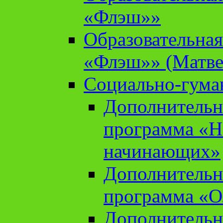
«Флэш»»
Образовательна
«Флэш»» (Матве
Социально-гума
Дополнительн
программа «Н
начинающих»
Дополнительн
программа «О
Дополнительн