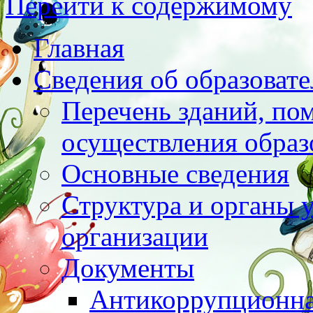
Перейти к содержимому
Главная
Сведения об образоват
Перечень зданий, по
осуществления образ
Основные сведения
Структура и органы 
организации
Документы
Антикоррупционна