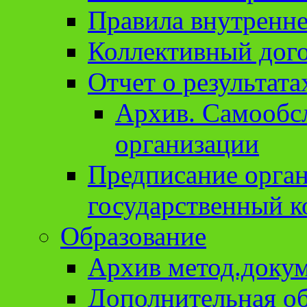
Правила внутренне
Коллективный дог
Отчет о результат
Архив. Cамообсл
организации
Предписание орга
государственный к
Образование
Архив метод.доку
Дополнительная о