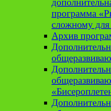
дополнительн
программа «Ри
сложному для
Архив прогр
Дополнительн
общеразвиваю
Дополнительн
общеразвиваю
«Бисероплете
Дополнительн