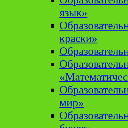
язык»
Образователь
краски»
Образователь
Образователь
«Математичес
Образователь
мир»
Образовательн