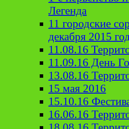
Легенда
11 городские со
декабря 2015 го
11.08.16 Террит
11.09.16 День Го
13.08.16 Террит
15 мая 2016
15.10.16 Фестив
16.06.16 Террит
18.08.16 Террит