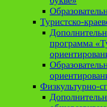
букве»
Образователь
Туристско-краев
Дополнительн
программа «Т
ориентирован
Образователь
ориентирован
Физкультурно-с
Дополнительн