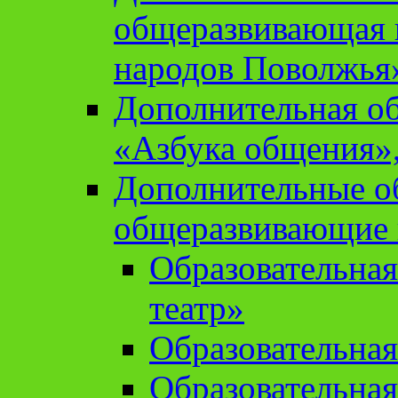
общеразвивающая 
народов Поволжья
Дополнительная о
«Азбука общения»,
Дополнительные о
общеразвивающие
Образовательна
театр»
Образовательная
Образовательна