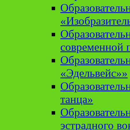
Образователь
«Изобразител
Образователь
современной 
Образователь
«Эдельвейс»»
Образователь
танца»
Образователь
эстрадного во