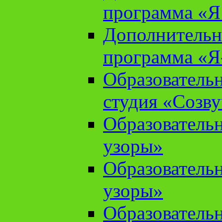
программа «Я 
Дополнительн
программа «Я
Образователь
студия «Созв
Образователь
узоры»
Образователь
узоры»
Образователь