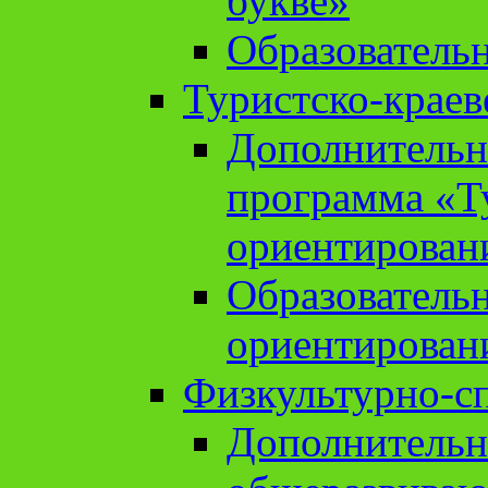
букве»
Образователь
Туристско-краев
Дополнительн
программа «Т
ориентирован
Образователь
ориентирован
Физкультурно-с
Дополнительн