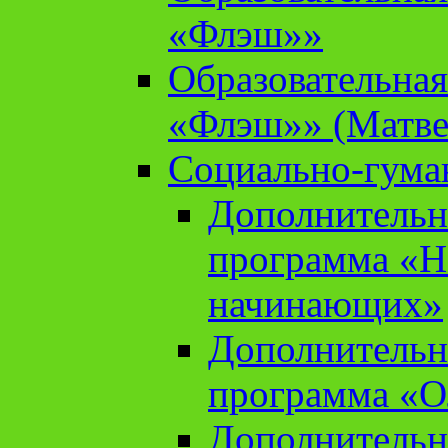
«Флэш»»
Образовательна
«Флэш»» (Матве
Социально-гума
Дополнительн
программа «Н
начинающих»
Дополнительн
программа «О
Дополнительн