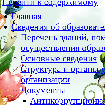
Перейти к содержимому
Главная
Сведения об образоват
Перечень зданий, по
осуществления образ
Основные сведения
Структура и органы 
организации
Документы
Антикоррупционна