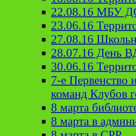
22.08.16 МБУ Д
23.06.16 Террит
27.08.16 Школьн
28.07.16 День 
30.06.16 Террит
7-е Первенство 
команд Клубов 
8 марта библиот
8 марта в админ
8 марта в СРР