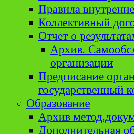
Правила внутренне
Коллективный дог
Отчет о результат
Архив. Cамообсл
организации
Предписание орга
государственный к
Образование
Архив метод.доку
Дополнительная о