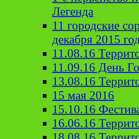
Легенда
11 городские со
декабря 2015 го
11.08.16 Террит
11.09.16 День Го
13.08.16 Террит
15 мая 2016
15.10.16 Фестив
16.06.16 Террит
18.08.16 Террит