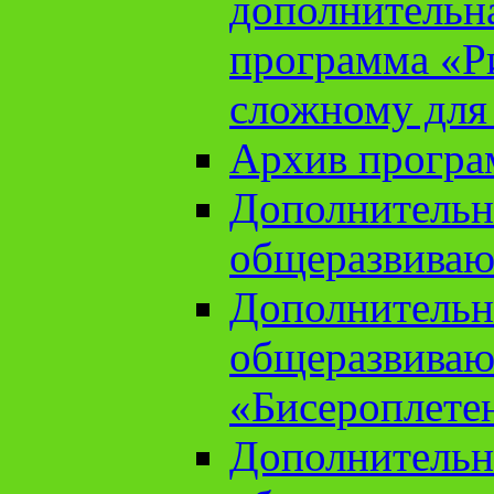
дополнительн
программа «Ри
сложному для
Архив прогр
Дополнительн
общеразвиваю
Дополнительн
общеразвиваю
«Бисероплете
Дополнительн