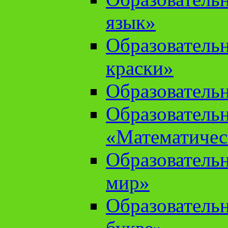
язык»
Образователь
краски»
Образователь
Образователь
«Математичес
Образователь
мир»
Образовательн