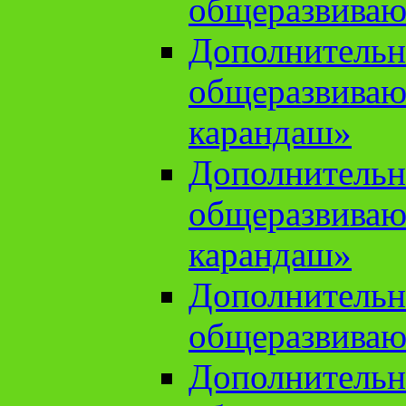
общеразвиваю
Дополнительн
общеразвива
карандаш»
Дополнительн
общеразвива
карандаш»
Дополнительн
общеразвиваю
Дополнительн