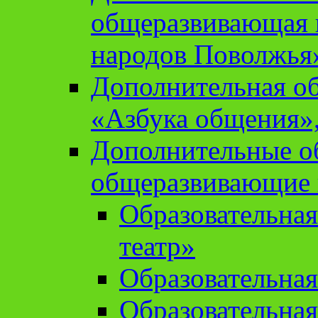
общеразвивающая 
народов Поволжья
Дополнительная о
«Азбука общения»,
Дополнительные о
общеразвивающие
Образовательна
театр»
Образовательная
Образовательна