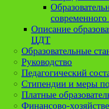
Образователь
современного
Описание образов
ЦДТ
Образовательные ста
Руководство
Педагогический сост
Стипендии и меры п
Платные образовател
Финансово-хозяйстве