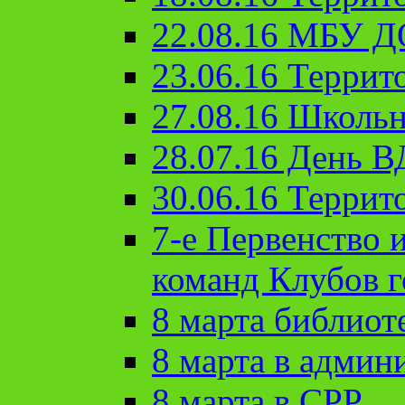
22.08.16 МБУ Д
23.06.16 Террит
27.08.16 Школьн
28.07.16 День 
30.06.16 Террит
7-е Первенство 
команд Клубов 
8 марта библиот
8 марта в админ
8 марта в СРР