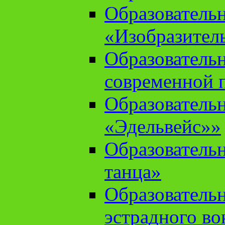
Образователь
«Изобразител
Образователь
современной 
Образователь
«Эдельвейс»»
Образователь
танца»
Образователь
эстрадного во