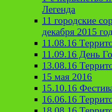
Легенда
11 городские со
декабря 2015 го
11.08.16 Террит
11.09.16 День Го
13.08.16 Террит
15 мая 2016
15.10.16 Фестив
16.06.16 Террит
18.08.16 Террит