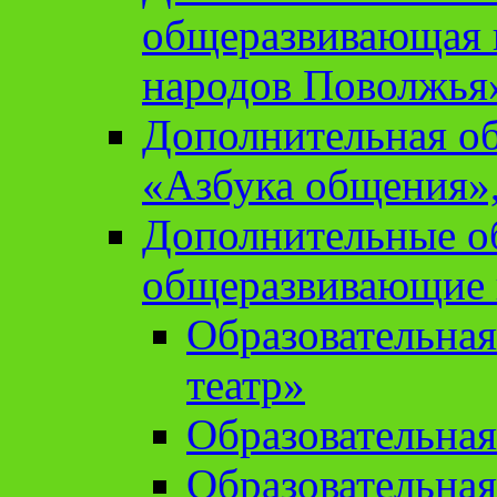
общеразвивающая 
народов Поволжья
Дополнительная о
«Азбука общения»,
Дополнительные о
общеразвивающие
Образовательна
театр»
Образовательная
Образовательна