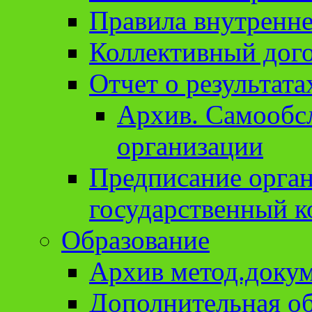
Правила внутренне
Коллективный дог
Отчет о результат
Архив. Cамообсл
организации
Предписание орга
государственный к
Образование
Архив метод.доку
Дополнительная о