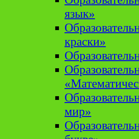
язык»
Образователь
краски»
Образователь
Образователь
«Математичес
Образователь
мир»
Образовательн