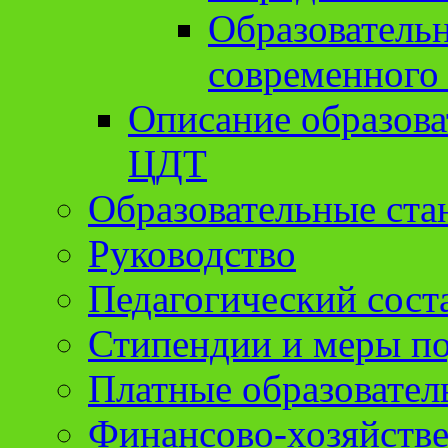
Образователь
современного
Описание образов
ЦДТ
Образовательные ста
Руководство
Педагогический сост
Стипендии и меры п
Платные образовател
Финансово-хозяйстве