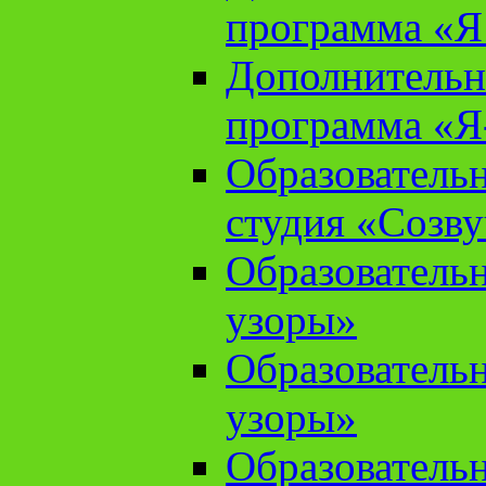
программа «Я 
Дополнительн
программа «Я
Образователь
студия «Созв
Образователь
узоры»
Образователь
узоры»
Образователь