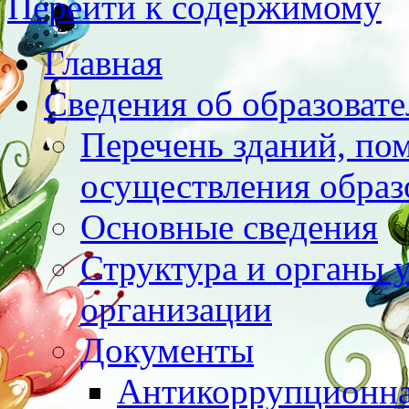
Перейти к содержимому
Главная
Сведения об образоват
Перечень зданий, по
осуществления образ
Основные сведения
Структура и органы 
организации
Документы
Антикоррупционна