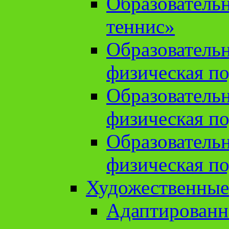
Образователь
теннис»
Образователь
физическая по
Образователь
физическая по
Образователь
физическая по
Художественные
Адаптированн