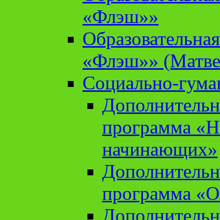
«Флэш»»
Образовательна
«Флэш»» (Матве
Социально-гума
Дополнительн
программа «Н
начинающих»
Дополнительн
программа «О
Дополнительн