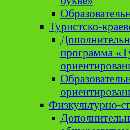
букве»
Образователь
Туристско-краев
Дополнительн
программа «Т
ориентирован
Образователь
ориентирован
Физкультурно-с
Дополнительн