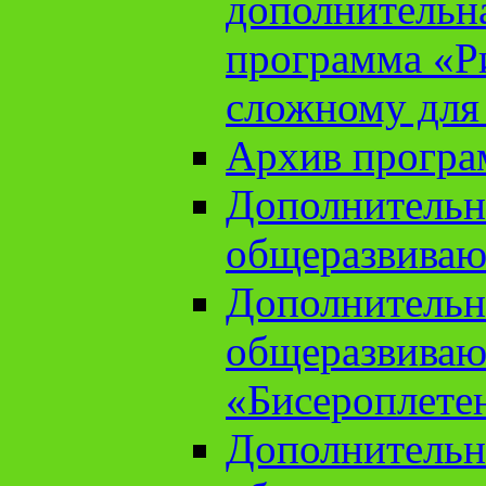
дополнительн
программа «Ри
сложному для
Архив прогр
Дополнительн
общеразвиваю
Дополнительн
общеразвиваю
«Бисероплете
Дополнительн