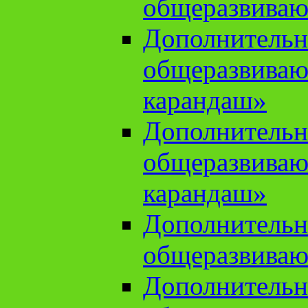
общеразвиваю
Дополнительн
общеразвива
карандаш»
Дополнительн
общеразвива
карандаш»
Дополнительн
общеразвиваю
Дополнительн