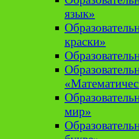
язык»
Образователь
краски»
Образователь
Образователь
«Математичес
Образователь
мир»
Образовательн