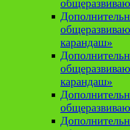
общеразвиваю
Дополнительн
общеразвива
карандаш»
Дополнительн
общеразвива
карандаш»
Дополнительн
общеразвиваю
Дополнительн