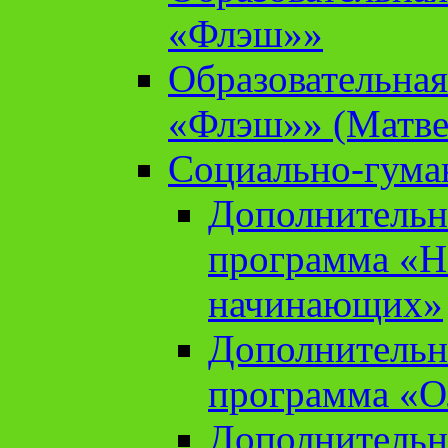
«Флэш»»
Образовательна
«Флэш»» (Матве
Социально-гума
Дополнительн
программа «Н
начинающих»
Дополнительн
программа «О
Дополнительн