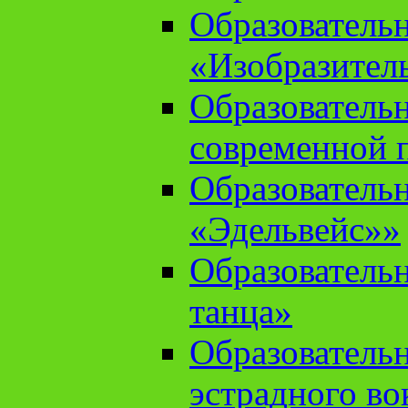
Образователь
«Изобразител
Образователь
современной 
Образователь
«Эдельвейс»»
Образователь
танца»
Образователь
эстрадного во