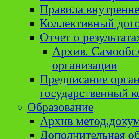
Правила внутренне
Коллективный дог
Отчет о результат
Архив. Cамообсл
организации
Предписание орга
государственный к
Образование
Архив метод.доку
Дополнительная о