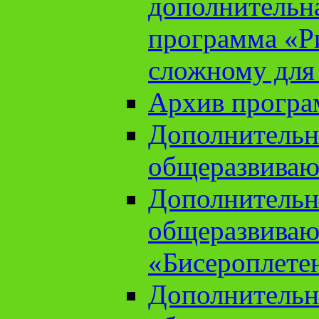
дополнительн
программа «Ри
сложному для
Архив прогр
Дополнительн
общеразвиваю
Дополнительн
общеразвиваю
«Бисероплете
Дополнительн