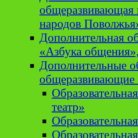
общеразвивающая 
народов Поволжья
Дополнительная о
«Азбука общения»,
Дополнительные о
общеразвивающие
Образовательна
театр»
Образовательная
Образовательна