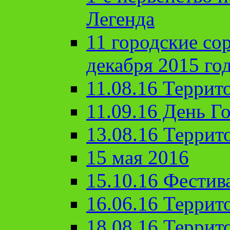
Легенда
11 городские со
декабря 2015 го
11.08.16 Террит
11.09.16 День Го
13.08.16 Террит
15 мая 2016
15.10.16 Фестив
16.06.16 Террит
18.08.16 Террит