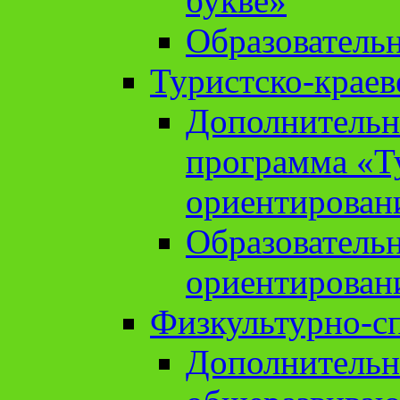
букве»
Образователь
Туристско-краев
Дополнительн
программа «Т
ориентирован
Образователь
ориентирован
Физкультурно-с
Дополнительн