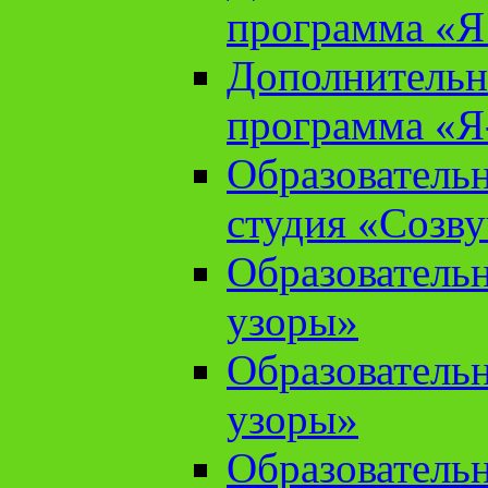
программа «Я 
Дополнительн
программа «Я
Образователь
студия «Созв
Образователь
узоры»
Образователь
узоры»
Образователь