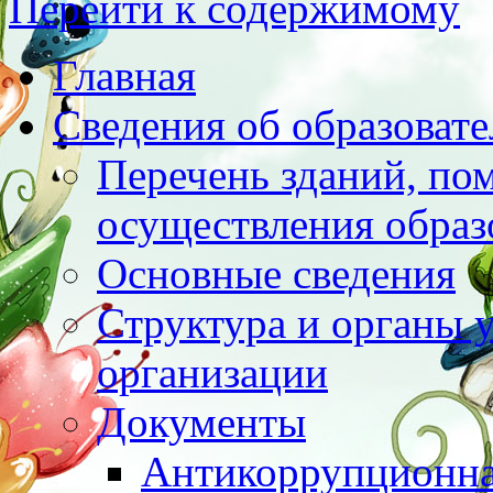
Перейти к содержимому
Главная
Сведения об образоват
Перечень зданий, по
осуществления образ
Основные сведения
Структура и органы 
организации
Документы
Антикоррупционна