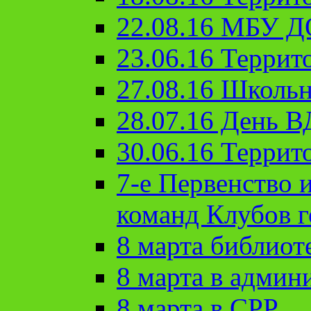
22.08.16 МБУ Д
23.06.16 Террит
27.08.16 Школьн
28.07.16 День 
30.06.16 Террит
7-е Первенство 
команд Клубов 
8 марта библиот
8 марта в админ
8 марта в СРР