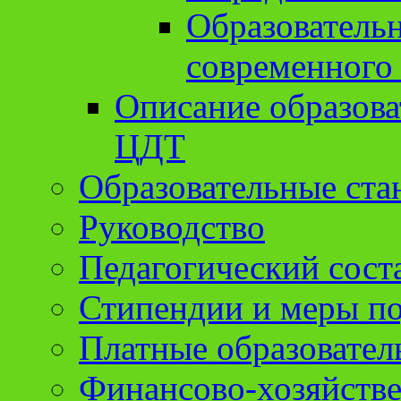
Образователь
современного
Описание образов
ЦДТ
Образовательные ста
Руководство
Педагогический сост
Стипендии и меры п
Платные образовател
Финансово-хозяйстве