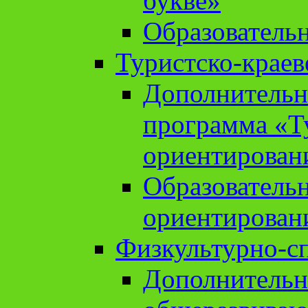
букве»
Образователь
Туристско-краев
Дополнительн
программа «Т
ориентирован
Образователь
ориентирован
Физкультурно-с
Дополнительн