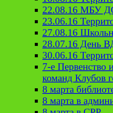
22.08.16 МБУ Д
23.06.16 Террит
27.08.16 Школьн
28.07.16 День 
30.06.16 Террит
7-е Первенство 
команд Клубов 
8 марта библиот
8 марта в админ
8 марта в СРР