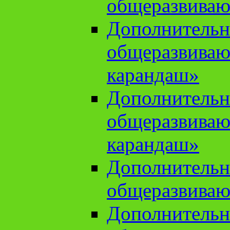
общеразвиваю
Дополнительн
общеразвива
карандаш»
Дополнительн
общеразвива
карандаш»
Дополнительн
общеразвиваю
Дополнительн