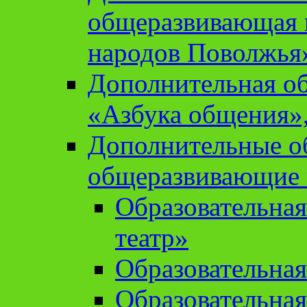
общеразвивающая 
народов Поволжья
Дополнительная о
«Азбука общения»,
Дополнительные о
общеразвивающие
Образовательна
театр»
Образовательная
Образовательна