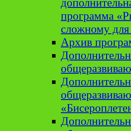
дополнительн
программа «Ри
сложному для
Архив прогр
Дополнительн
общеразвиваю
Дополнительн
общеразвиваю
«Бисероплете
Дополнительн