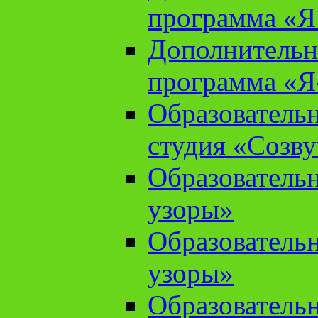
программа «Я 
Дополнительн
программа «Я
Образователь
студия «Созв
Образователь
узоры»
Образователь
узоры»
Образователь