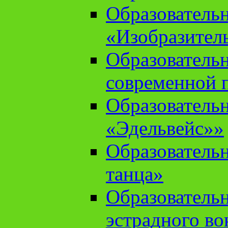
Образователь
«Изобразител
Образователь
современной 
Образователь
«Эдельвейс»»
Образователь
танца»
Образователь
эстрадного во