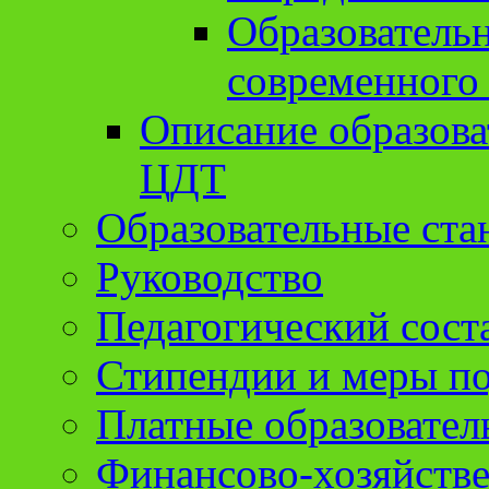
Образователь
современного
Описание образов
ЦДТ
Образовательные ста
Руководство
Педагогический сост
Стипендии и меры п
Платные образовател
Финансово-хозяйстве