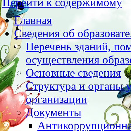
Перейти к содержимому
Главная
Сведения об образоват
Перечень зданий, по
осуществления образ
Основные сведения
Структура и органы 
организации
Документы
Антикоррупционна