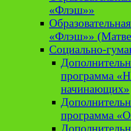
«Флэш»»
Образовательна
«Флэш»» (Матве
Социально-гума
Дополнительн
программа «Н
начинающих»
Дополнительн
программа «О
Дополнительн