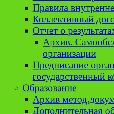
Правила внутренне
Коллективный дог
Отчет о результат
Архив. Cамообсл
организации
Предписание орга
государственный к
Образование
Архив метод.доку
Дополнительная о