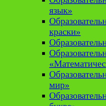
язык»
Образователь
краски»
Образователь
Образователь
«Математичес
Образователь
мир»
Образовательн