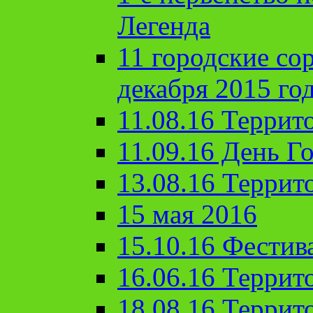
Легенда
11 городские со
декабря 2015 го
11.08.16 Террит
11.09.16 День Го
13.08.16 Террит
15 мая 2016
15.10.16 Фестив
16.06.16 Террит
18.08.16 Террит