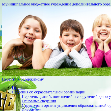
Муниципальное бюджетное учреждение дополнительного образо
Перейти к содержимому
Главная
Сведения об образовательной организации
Перечень зданий, помещений и сооружений для осу
Основные сведения
Структура и органы управления образовательной о
Документы