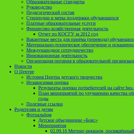
Образовательные стандарты
Руководство
Педагогический состав
Стипендии и меры поддержки обучающихся
Платные образовательные услуги
Финансово-хозяйственная деятельность
Отчет по КОСГУ за 2012 год
Вакантные места для приёма (перевода) обучающих
Материально-техническое обеспечение и оснащеннос
Международное сотрудничество
Инновационная деятельность
Организация питания в образовательной организац
Новости
О Центре
История Центра детского творчества
Независимая оценка
Результаты оценки потребителей на сайте bus.
План мероприятий по улучшению качества обр
годы
Полезные ссылки
Родителям и детям
Фотоальбом
Детское объединение «Бокс»
Мероприятия
02.09.16 Митинг-реквием, посвящённый