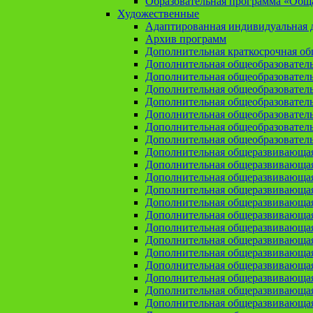
Образовательная программа «Общая
Художественные
Адаптированная индивидуальная д
Архив программ
Дополнительная краткосрочная о
Дополнительная общеобразовател
Дополнительная общеобразовател
Дополнительная общеобразовател
Дополнительная общеобразовател
Дополнительная общеобразовател
Дополнительная общеобразователь
Дополнительная общеобразовател
Дополнительная общеразвивающа
Дополнительная общеразвивающая
Дополнительная общеразвивающая 
Дополнительная общеразвивающая
Дополнительная общеразвивающая
Дополнительная общеразвивающая
Дополнительная общеразвивающая
Дополнительная общеразвивающая
Дополнительная общеразвивающая
Дополнительная общеразвивающа
Дополнительная общеразвивающая
Дополнительная общеразвивающая
Дополнительная общеразвивающая