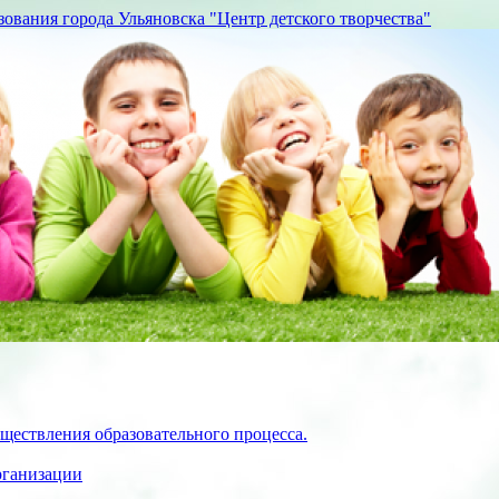
вания города Ульяновска "Центр детского творчества"
ществления образовательного процесса.
рганизации