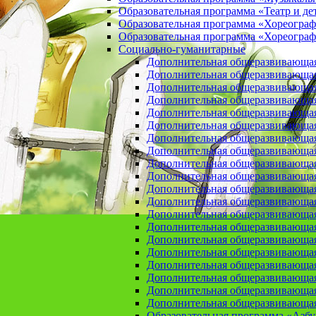
Образовательная программа «Театр и де
Образовательная программа «Хореогра
Образовательная программа «Хореограф
Социально-гуманитарные
Дополнительная общеразвивающа
Дополнительная общеразвивающая
Дополнительная общеразвивающая
Дополнительная общеразвивающая 
Дополнительная общеразвивающая 
Дополнительная общеразвивающая
Дополнительная общеразвивающая 
Дополнительная общеразвивающая 
Дополнительная общеразвивающая п
Дополнительная общеразвивающая
Дополнительная общеразвивающая 
Дополнительная общеразвивающая
Дополнительная общеразвивающая
Дополнительная общеразвивающая
Дополнительная общеразвивающая
Дополнительная общеразвивающая
Дополнительная общеразвивающая
Дополнительная общеразвивающая
Дополнительная общеразвивающая
Дополнительная общеразвивающая
Образовательная программа «Азб