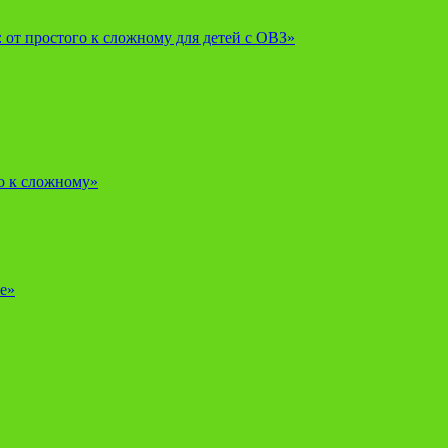
от простого к сложному для детей с ОВЗ»
о к сложному»
е»