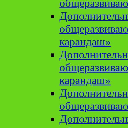
общеразвиваю
Дополнительн
общеразвива
карандаш»
Дополнительн
общеразвива
карандаш»
Дополнительн
общеразвиваю
Дополнительн