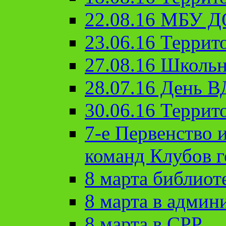
22.08.16 МБУ Д
23.06.16 Террит
27.08.16 Школьн
28.07.16 День 
30.06.16 Террит
7-е Первенство 
команд Клубов 
8 марта библиот
8 марта в админ
8 марта в СРР