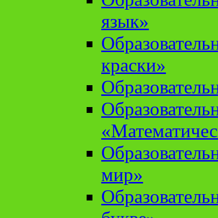
язык»
Образователь
краски»
Образователь
Образователь
«Математичес
Образователь
мир»
Образовательн