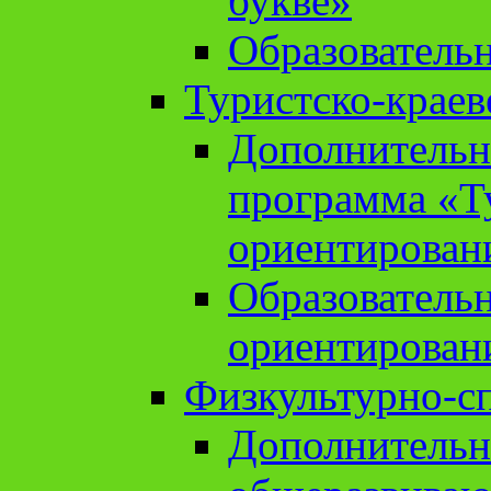
букве»
Образователь
Туристско-краев
Дополнительн
программа «Т
ориентирован
Образователь
ориентирован
Физкультурно-с
Дополнительн