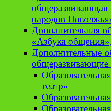
общеразвивающая 
народов Поволжья
Дополнительная о
«Азбука общения»,
Дополнительные о
общеразвивающие
Образовательна
театр»
Образовательная
Образовательна