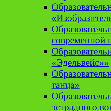
Образователь
«Изобразител
Образователь
современной 
Образователь
«Эдельвейс»»
Образователь
танца»
Образователь
эстрадного во