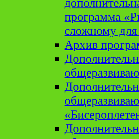
дополнительн
программа «Ри
сложному для
Архив прогр
Дополнительн
общеразвиваю
Дополнительн
общеразвиваю
«Бисероплете
Дополнительн