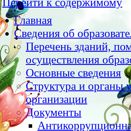
Перейти к содержимому
Главная
Сведения об образоват
Перечень зданий, по
осуществления образ
Основные сведения
Структура и органы 
организации
Документы
Антикоррупционна