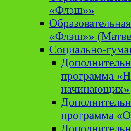
«Флэш»»
Образовательна
«Флэш»» (Матве
Социально-гума
Дополнительн
программа «Н
начинающих»
Дополнительн
программа «О
Дополнительн