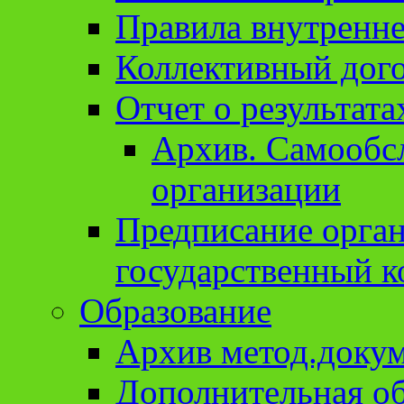
Правила внутренне
Коллективный дог
Отчет о результат
Архив. Cамообсл
организации
Предписание орга
государственный к
Образование
Архив метод.доку
Дополнительная о