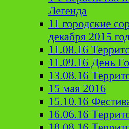
Легенда
11 городские со
декабря 2015 го
11.08.16 Террит
11.09.16 День Го
13.08.16 Террит
15 мая 2016
15.10.16 Фестив
16.06.16 Террит
18.08.16 Террит