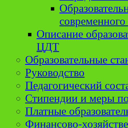
Образователь
современного
Описание образов
ЦДТ
Образовательные ста
Руководство
Педагогический сост
Стипендии и меры п
Платные образовател
Финансово-хозяйстве