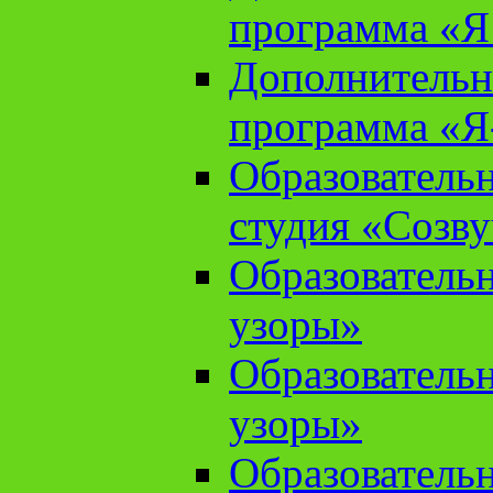
программа «Я 
Дополнительн
программа «Я
Образователь
студия «Созв
Образователь
узоры»
Образователь
узоры»
Образователь