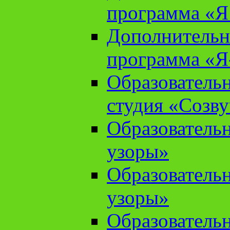
программа «Я 
Дополнительн
программа «Я
Образователь
студия «Созв
Образователь
узоры»
Образователь
узоры»
Образователь