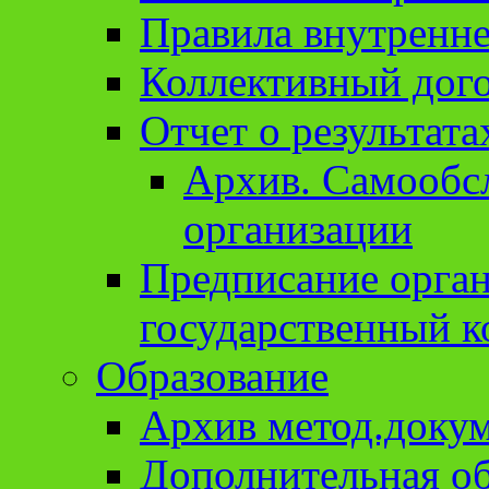
Правила внутренне
Коллективный дог
Отчет о результат
Архив. Cамообсл
организации
Предписание орга
государственный к
Образование
Архив метод.доку
Дополнительная о