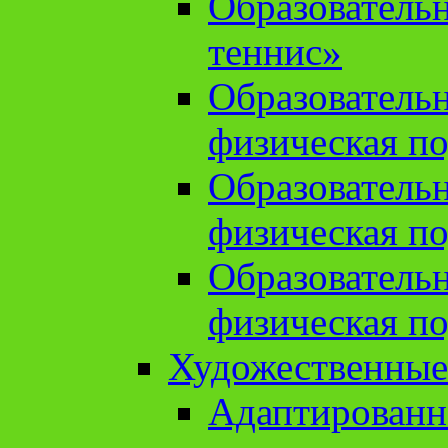
Образователь
теннис»
Образователь
физическая по
Образователь
физическая по
Образователь
физическая по
Художественные
Адаптированн