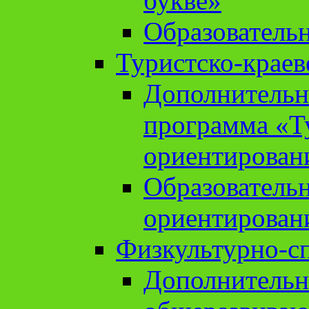
букве»
Образователь
Туристско-краев
Дополнительн
программа «Т
ориентирован
Образователь
ориентирован
Физкультурно-с
Дополнительн