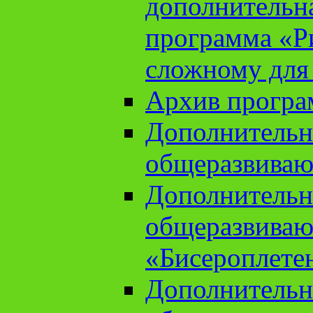
дополнительн
программа «Ри
сложному для
Архив прогр
Дополнительн
общеразвиваю
Дополнительн
общеразвиваю
«Бисероплете
Дополнительн