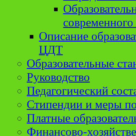
Образователь
современного
Описание образов
ЦДТ
Образовательные ста
Руководство
Педагогический сост
Стипендии и меры п
Платные образовател
Финансово-хозяйстве