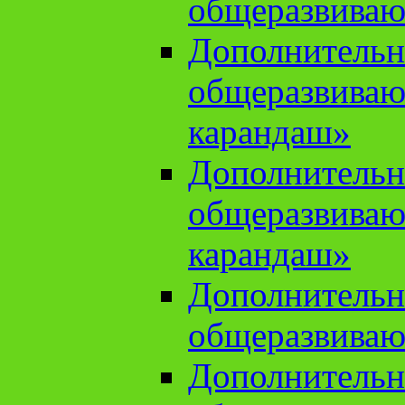
общеразвиваю
Дополнительн
общеразвива
карандаш»
Дополнительн
общеразвива
карандаш»
Дополнительн
общеразвиваю
Дополнительн