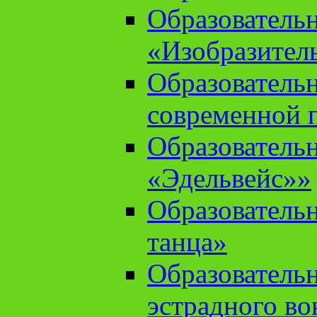
Образователь
«Изобразител
Образователь
современной 
Образователь
«Эдельвейс»»
Образователь
танца»
Образователь
эстрадного во