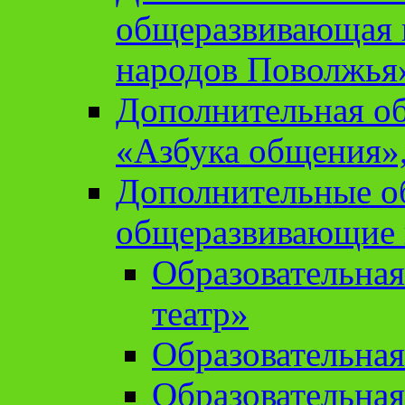
общеразвивающая 
народов Поволжья
Дополнительная о
«Азбука общения»,
Дополнительные о
общеразвивающие
Образовательна
театр»
Образовательная
Образовательна