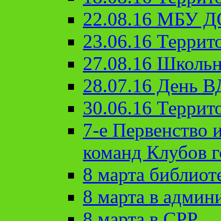
22.08.16 МБУ Д
23.06.16 Террит
27.08.16 Школьн
28.07.16 День 
30.06.16 Террит
7-е Первенство 
команд Клубов 
8 марта библиот
8 марта в админ
8 марта в СРР