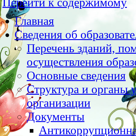
Перейти к содержимому
Главная
Сведения об образоват
Перечень зданий, по
осуществления образ
Основные сведения
Структура и органы 
организации
Документы
Антикоррупционна