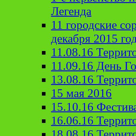
Легенда
11 городские со
декабря 2015 го
11.08.16 Террит
11.09.16 День Го
13.08.16 Террит
15 мая 2016
15.10.16 Фестив
16.06.16 Террит
18.08.16 Террит