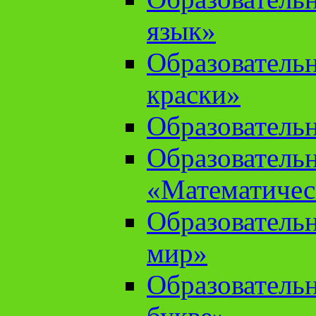
язык»
Образователь
краски»
Образователь
Образователь
«Математичес
Образователь
мир»
Образовательн