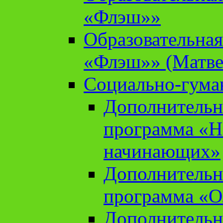
«Флэш»»
Образовательна
«Флэш»» (Матве
Социально-гума
Дополнительн
программа «Н
начинающих»
Дополнительн
программа «О
Дополнительн