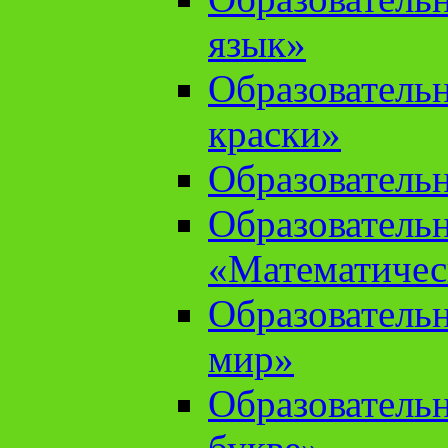
язык»
Образователь
краски»
Образователь
Образователь
«Математичес
Образователь
мир»
Образовательн