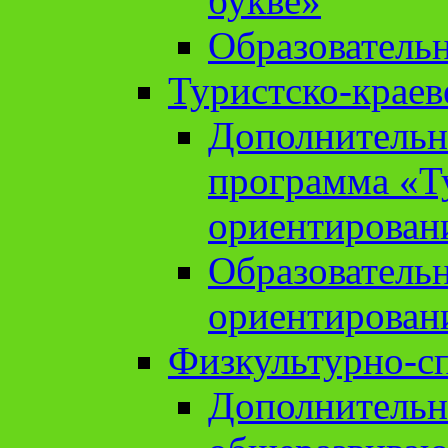
букве»
Образователь
Туристско-краев
Дополнительн
программа «Т
ориентирован
Образователь
ориентирован
Физкультурно-с
Дополнительн