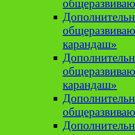
общеразвиваю
Дополнительн
общеразвива
карандаш»
Дополнительн
общеразвива
карандаш»
Дополнительн
общеразвиваю
Дополнительн