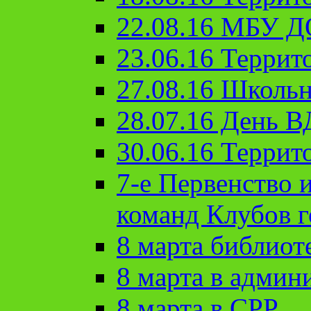
22.08.16 МБУ Д
23.06.16 Террит
27.08.16 Школьн
28.07.16 День 
30.06.16 Террит
7-е Первенство 
команд Клубов 
8 марта библиот
8 марта в админ
8 марта в СРР