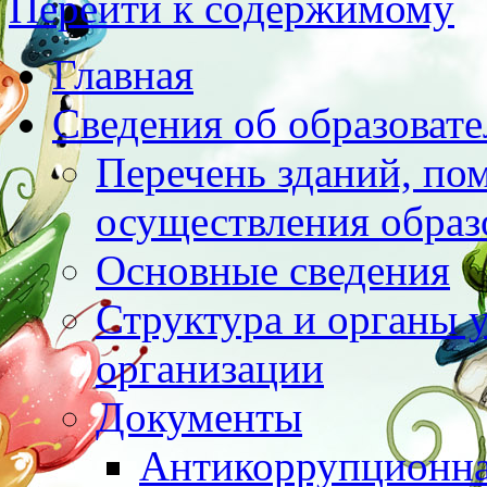
Перейти к содержимому
Главная
Сведения об образоват
Перечень зданий, по
осуществления образ
Основные сведения
Структура и органы 
организации
Документы
Антикоррупционна