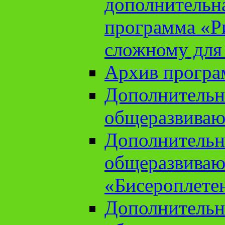
дополнительн
программа «Ри
сложному для
Архив прогр
Дополнительн
общеразвиваю
Дополнительн
общеразвиваю
«Бисероплете
Дополнительн