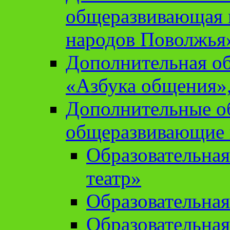
общеразвивающая 
народов Поволжья
Дополнительная о
«Азбука общения»,
Дополнительные о
общеразвивающие
Образовательна
театр»
Образовательная
Образовательна