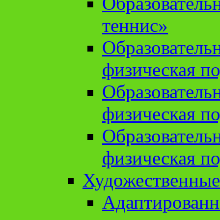
Образователь
теннис»
Образователь
физическая по
Образователь
физическая по
Образователь
физическая по
Художественные
Адаптированн