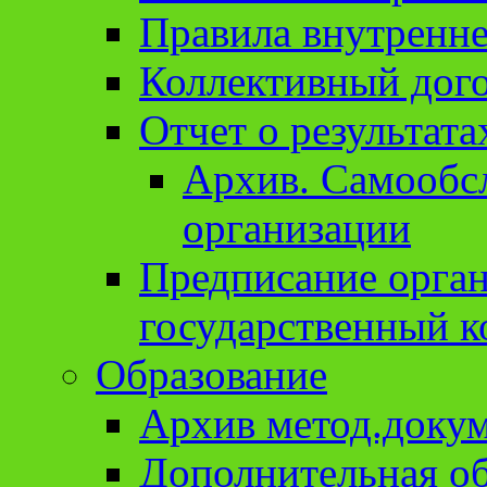
Правила внутренне
Коллективный дог
Отчет о результат
Архив. Cамообсл
организации
Предписание орга
государственный к
Образование
Архив метод.доку
Дополнительная о