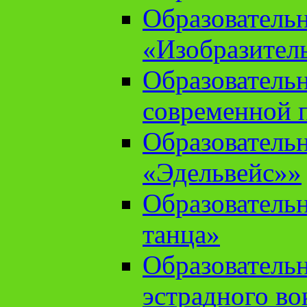
Образователь
«Изобразител
Образователь
современной 
Образователь
«Эдельвейс»»
Образователь
танца»
Образователь
эстрадного во