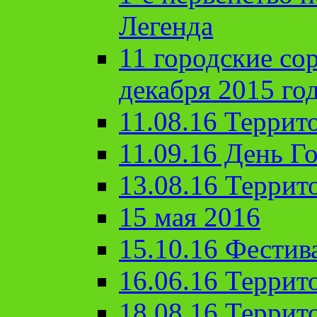
Легенда
11 городские со
декабря 2015 го
11.08.16 Террит
11.09.16 День Го
13.08.16 Террит
15 мая 2016
15.10.16 Фестив
16.06.16 Террит
18.08.16 Террит