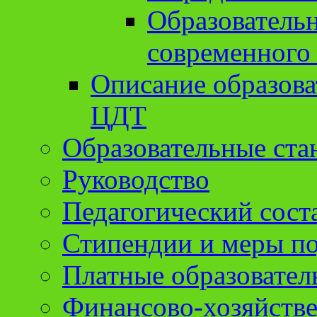
Образователь
современного
Описание образов
ЦДТ
Образовательные ста
Руководство
Педагогический сост
Стипендии и меры п
Платные образовател
Финансово-хозяйстве