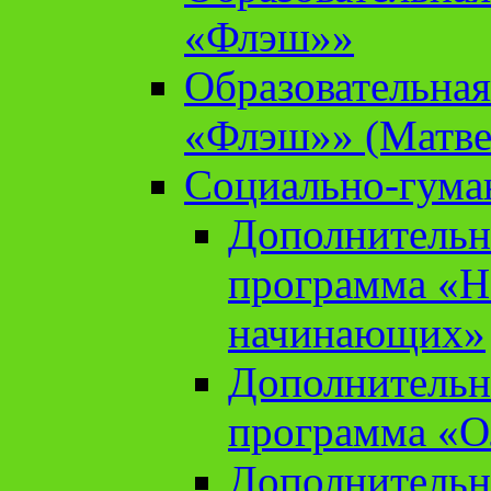
«Флэш»»
Образовательна
«Флэш»» (Матве
Социально-гума
Дополнительн
программа «Н
начинающих»
Дополнительн
программа «О
Дополнительн