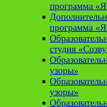
программа «Я 
Дополнительн
программа «Я
Образователь
студия «Созв
Образователь
узоры»
Образователь
узоры»
Образователь