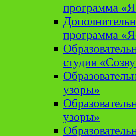
программа «Я 
Дополнительн
программа «Я
Образователь
студия «Созв
Образователь
узоры»
Образователь
узоры»
Образователь