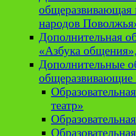
общеразвивающая 
народов Поволжья
Дополнительная о
«Азбука общения»,
Дополнительные о
общеразвивающие
Образовательна
театр»
Образовательная
Образовательна