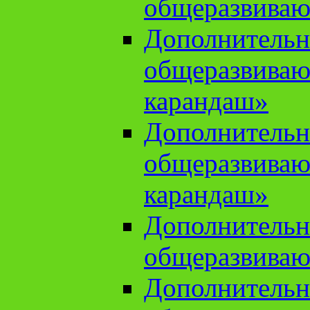
общеразвиваю
Дополнительн
общеразвива
карандаш»
Дополнительн
общеразвива
карандаш»
Дополнительн
общеразвиваю
Дополнительн