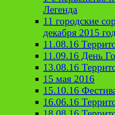
Легенда
11 городские со
декабря 2015 го
11.08.16 Террит
11.09.16 День Го
13.08.16 Террит
15 мая 2016
15.10.16 Фестив
16.06.16 Террит
18.08.16 Террит