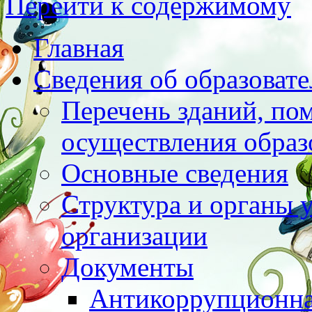
Перейти к содержимому
Главная
Сведения об образоват
Перечень зданий, по
осуществления образ
Основные сведения
Структура и органы 
организации
Документы
Антикоррупционна