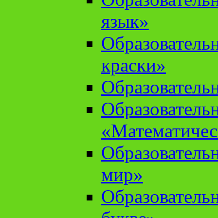
язык»
Образователь
краски»
Образователь
Образователь
«Математичес
Образователь
мир»
Образовательн