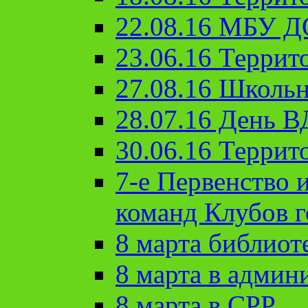
22.08.16 МБУ Д
23.06.16 Террит
27.08.16 Школьн
28.07.16 День 
30.06.16 Террит
7-е Первенство 
команд Клубов 
8 марта библиот
8 марта в админ
8 марта в СРР