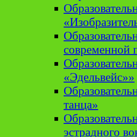
Образователь
«Изобразител
Образователь
современной 
Образователь
«Эдельвейс»»
Образователь
танца»
Образователь
эстрадного во