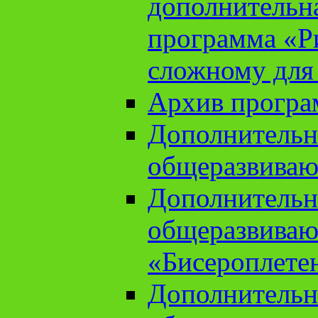
дополнительн
программа «Ри
сложному для
Архив прогр
Дополнительн
общеразвиваю
Дополнительн
общеразвиваю
«Бисероплете
Дополнительн