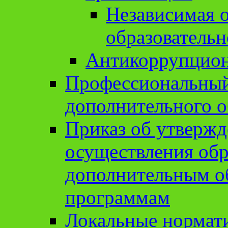
Независимая о
образовательн
Антикоррупцион
Профессиональный 
дополнительного о
Приказ об утвержд
осуществления обр
дополнительным о
программам
Локальные нормат