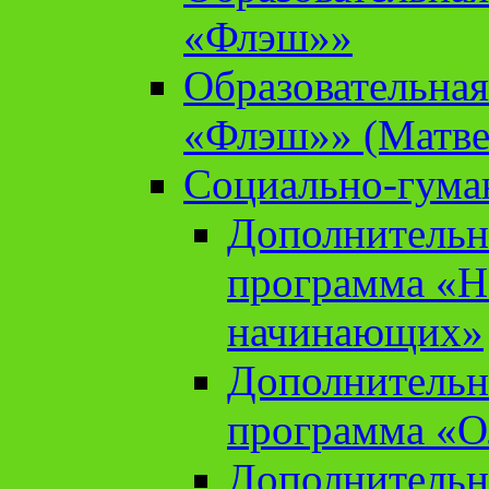
«Флэш»»
Образовательна
«Флэш»» (Матве
Социально-гума
Дополнительн
программа «Н
начинающих»
Дополнительн
программа «О
Дополнительн