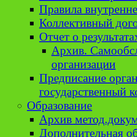
Правила внутренне
Коллективный дог
Отчет о результат
Архив. Cамообсл
организации
Предписание орга
государственный к
Образование
Архив метод.доку
Дополнительная о