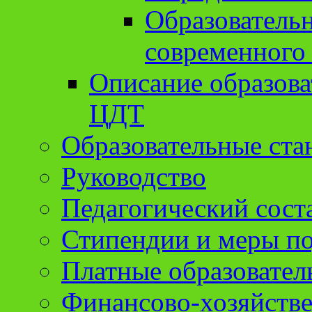
Образователь
современного
Описание образов
ЦДТ
Образовательные ста
Руководство
Педагогический сост
Стипендии и меры п
Платные образовател
Финансово-хозяйстве