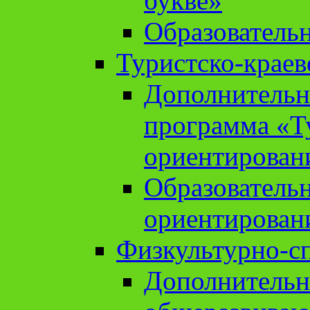
букве»
Образователь
Туристско-краев
Дополнительн
программа «Т
ориентирован
Образователь
ориентирован
Физкультурно-с
Дополнительн