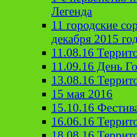
Легенда
11 городские со
декабря 2015 го
11.08.16 Террит
11.09.16 День Го
13.08.16 Террит
15 мая 2016
15.10.16 Фестив
16.06.16 Террит
18.08.16 Террит