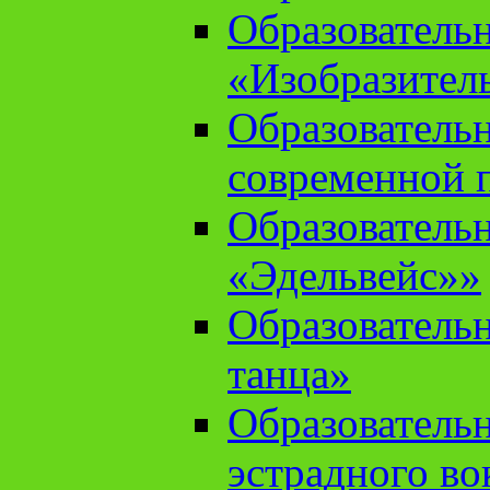
Образователь
«Изобразител
Образователь
современной 
Образователь
«Эдельвейс»»
Образователь
танца»
Образователь
эстрадного во