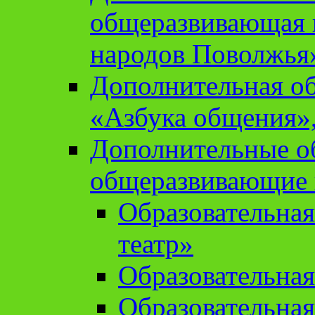
общеразвивающая 
народов Поволжья
Дополнительная о
«Азбука общения»,
Дополнительные о
общеразвивающие
Образовательна
театр»
Образовательная
Образовательна