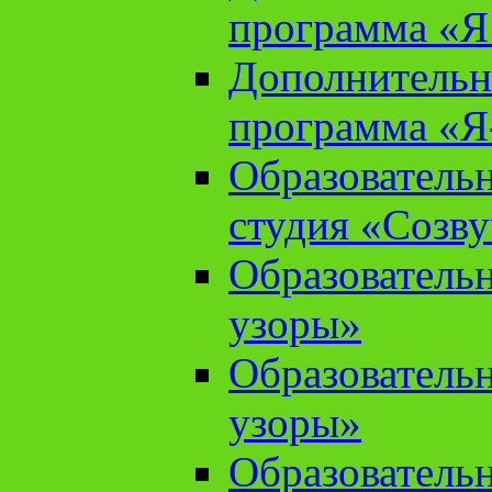
программа «Я 
Дополнительн
программа «Я
Образователь
студия «Созв
Образователь
узоры»
Образователь
узоры»
Образователь