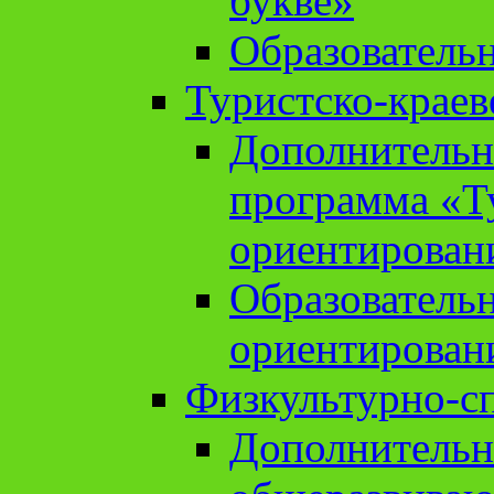
букве»
Образователь
Туристско-краев
Дополнительн
программа «Т
ориентирован
Образователь
ориентирован
Физкультурно-с
Дополнительн