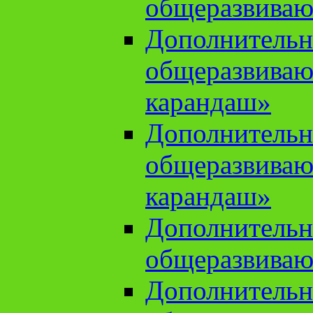
общеразвиваю
Дополнительн
общеразвива
карандаш»
Дополнительн
общеразвива
карандаш»
Дополнительн
общеразвиваю
Дополнительн