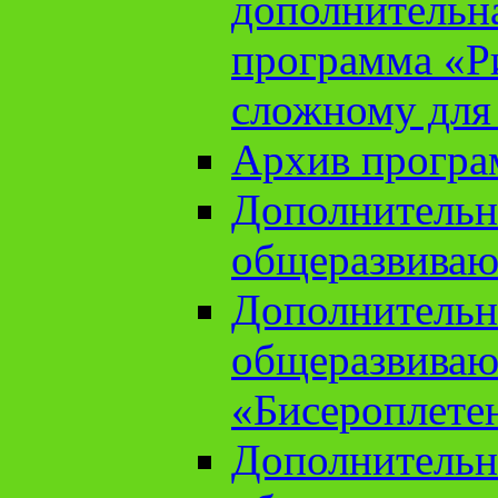
дополнительн
программа «Ри
сложному для
Архив прогр
Дополнительн
общеразвиваю
Дополнительн
общеразвиваю
«Бисероплете
Дополнительн