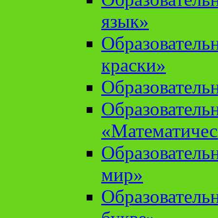
язык»
Образователь
краски»
Образователь
Образователь
«Математичес
Образователь
мир»
Образовательн