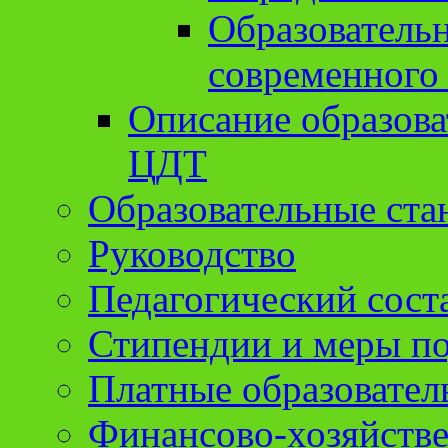
Образователь
современного
Описание образов
ЦДТ
Образовательные ста
Руководство
Педагогический сост
Стипендии и меры п
Платные образовател
Финансово-хозяйстве