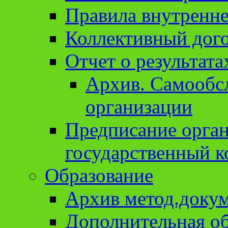
Правила внутренне
Коллективный дог
Отчет о результат
Архив. Cамообсл
организации
Предписание орга
государственный к
Образование
Архив метод.доку
Дополнительная о