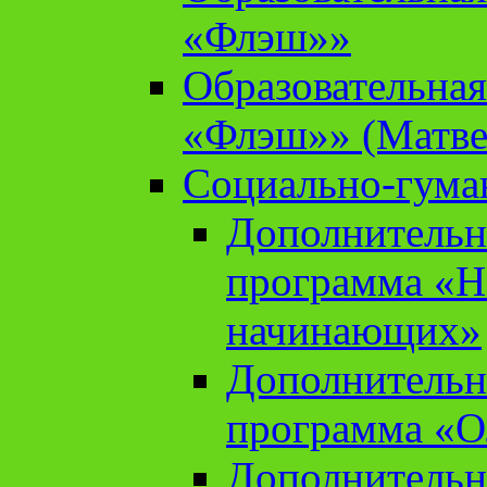
«Флэш»»
Образовательна
«Флэш»» (Матве
Социально-гума
Дополнительн
программа «Н
начинающих»
Дополнительн
программа «О
Дополнительн