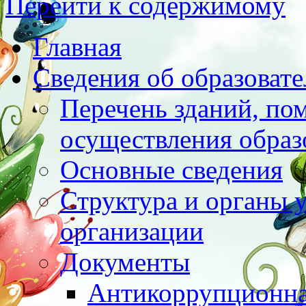
Перейти к содержимому
Главная
Сведения об образоват
Перечень зданий, по
осуществления образ
Основные сведения
Структура и органы 
организации
Документы
Антикоррупционна