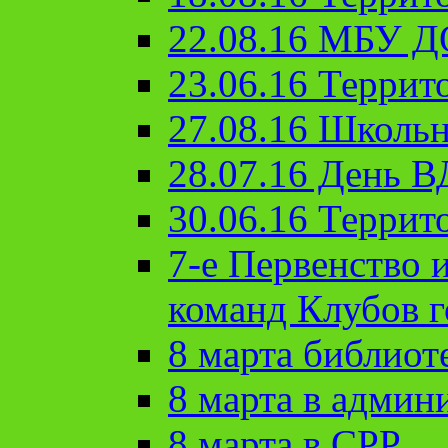
22.08.16 МБУ Д
23.06.16 Террит
27.08.16 Школьн
28.07.16 День 
30.06.16 Террит
7-е Первенство 
команд Клубов 
8 марта библиот
8 марта в админ
8 марта в СРР