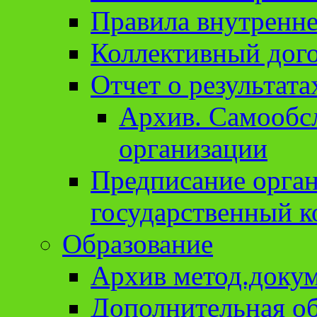
Правила внутренне
Коллективный дог
Отчет о результат
Архив. Cамообсл
организации
Предписание орга
государственный к
Образование
Архив метод.доку
Дополнительная о