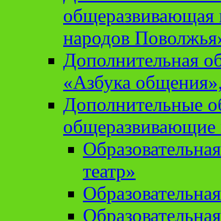
общеразвивающая 
народов Поволжья
Дополнительная о
«Азбука общения»,
Дополнительные о
общеразвивающие
Образовательна
театр»
Образовательная
Образовательна