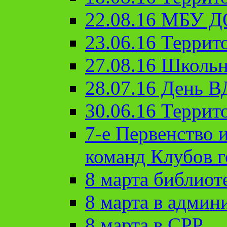
22.08.16 МБУ Д
23.06.16 Террит
27.08.16 Школьн
28.07.16 День 
30.06.16 Террит
7-е Первенство 
команд Клубов 
8 марта библиот
8 марта в админ
8 марта в СРР