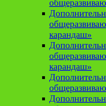
общеразвиваю
Дополнительн
общеразвива
карандаш»
Дополнительн
общеразвива
карандаш»
Дополнительн
общеразвиваю
Дополнительн