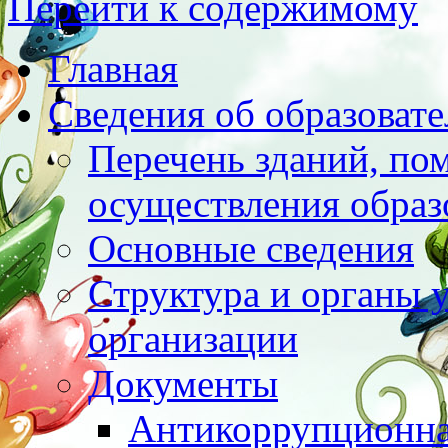
Перейти к содержимому
Главная
Сведения об образоват
Перечень зданий, по
осуществления образ
Основные сведения
Структура и органы 
организации
Документы
Антикоррупционна