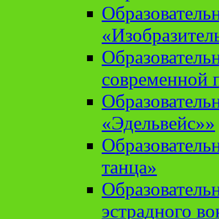
Образователь
«Изобразител
Образователь
современной 
Образователь
«Эдельвейс»»
Образователь
танца»
Образователь
эстрадного во