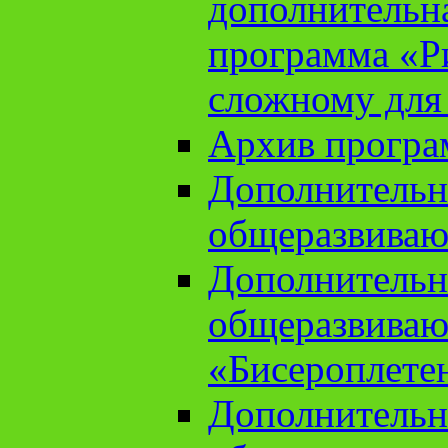
дополнительн
программа «Ри
сложному для
Архив прогр
Дополнительн
общеразвиваю
Дополнительн
общеразвиваю
«Бисероплете
Дополнительн