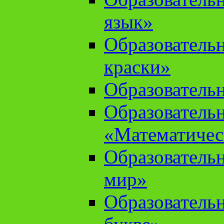
язык»
Образователь
краски»
Образователь
Образователь
«Математичес
Образователь
мир»
Образовательн