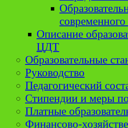
Образователь
современного
Описание образов
ЦДТ
Образовательные ста
Руководство
Педагогический сост
Стипендии и меры п
Платные образовател
Финансово-хозяйстве