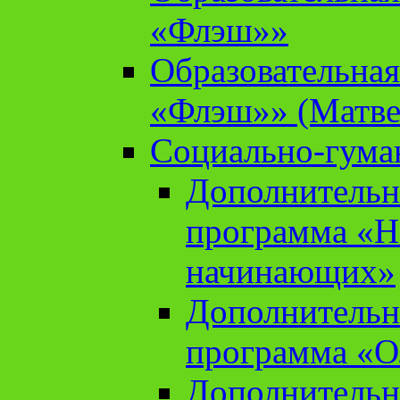
«Флэш»»
Образовательна
«Флэш»» (Матве
Социально-гума
Дополнительн
программа «Н
начинающих»
Дополнительн
программа «О
Дополнительн