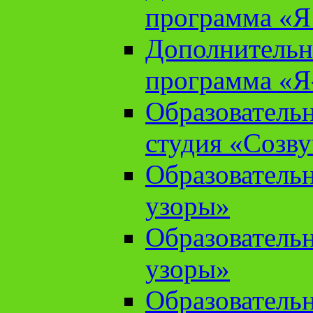
программа «Я 
Дополнительн
программа «Я
Образователь
студия «Созв
Образователь
узоры»
Образователь
узоры»
Образователь