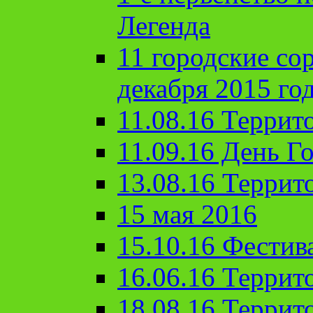
Легенда
11 городские со
декабря 2015 го
11.08.16 Террит
11.09.16 День Го
13.08.16 Террит
15 мая 2016
15.10.16 Фестив
16.06.16 Террит
18.08.16 Террит