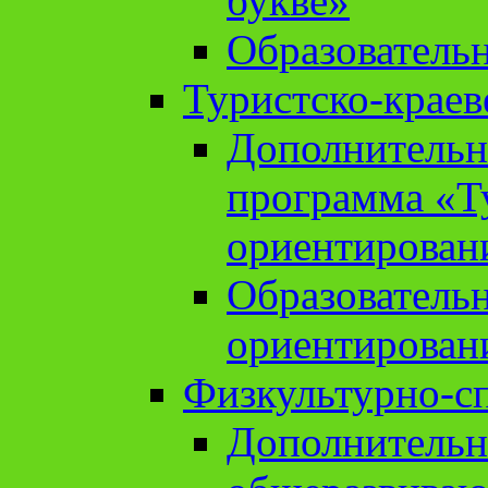
букве»
Образователь
Туристско-краев
Дополнительн
программа «Т
ориентирован
Образователь
ориентирован
Физкультурно-с
Дополнительн