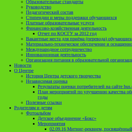
Образовательные стандарты
Руководство
Педагогический состав
Стипендии и меры поддержки обучающихся
Платные образовательные услуги
Финансово-хозяйственная деятельность
Отчет по КОСГУ за 2012 год
Вакантные места для приёма (перевода) обучающих
Материально-техническое обеспечение и оснащеннос
Международное сотрудничество
Инновационная деятельность
Организация питания в образовательной организац
Новости
О Центре
История Центра детского творчества
Независимая оценка
Результаты оценки потребителей на сайте bus.
План мероприятий по улучшению качества обр
годы
Полезные ссылки
Родителям и детям
Фотоальбом
Детское объединение «Бокс»
Мероприятия
02.09.16 Митинг-реквием, посвящённый