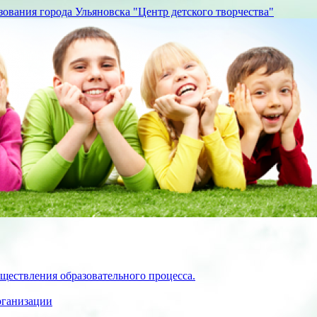
вания города Ульяновска "Центр детского творчества"
ществления образовательного процесса.
рганизации