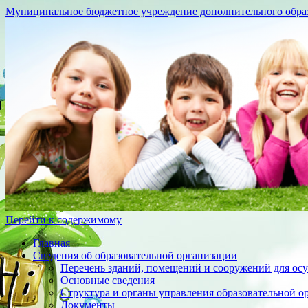
Муниципальное бюджетное учреждение дополнительного образо
Перейти к содержимому
Главная
Сведения об образовательной организации
Перечень зданий, помещений и сооружений для осу
Основные сведения
Структура и органы управления образовательной о
Документы