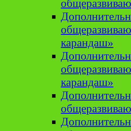
общеразвиваю
Дополнительн
общеразвива
карандаш»
Дополнительн
общеразвива
карандаш»
Дополнительн
общеразвиваю
Дополнительн