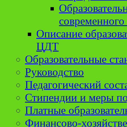
Образователь
современного
Описание образов
ЦДТ
Образовательные ста
Руководство
Педагогический сост
Стипендии и меры п
Платные образовател
Финансово-хозяйстве