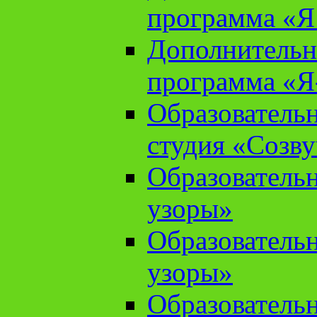
программа «Я 
Дополнительн
программа «Я
Образователь
студия «Созв
Образователь
узоры»
Образователь
узоры»
Образователь