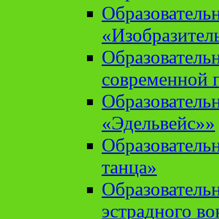
Образователь
«Изобразител
Образователь
современной 
Образователь
«Эдельвейс»»
Образователь
танца»
Образователь
эстрадного во