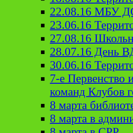
22.08.16 МБУ Д
23.06.16 Террит
27.08.16 Школьн
28.07.16 День 
30.06.16 Террит
7-е Первенство 
команд Клубов 
8 марта библиот
8 марта в админ
8 марта в СРР