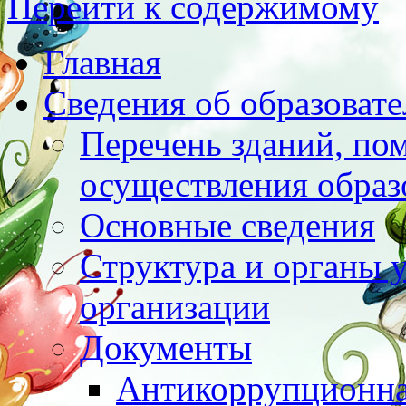
Перейти к содержимому
Главная
Сведения об образоват
Перечень зданий, по
осуществления образ
Основные сведения
Структура и органы 
организации
Документы
Антикоррупционна