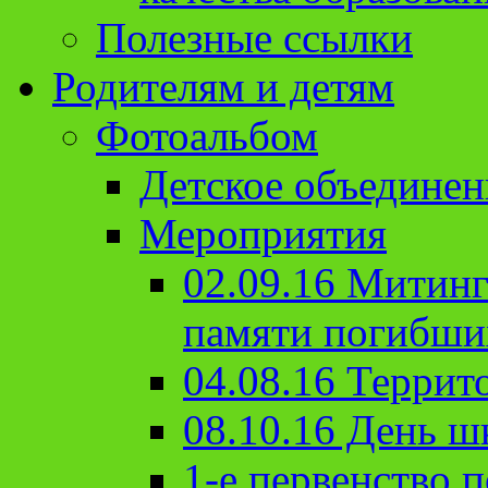
Полезные ссылки
Родителям и детям
Фотоальбом
Детское объединен
Мероприятия
02.09.16 Митин
памяти погибши
04.08.16 Террит
08.10.16 День ш
1-е первенство п