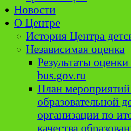
Новости
О Центре
История Центра детс
Независимая оценка
Результаты оценки
bus.gov.ru
План мероприятий
образовательной д
организации по ит
качества образован