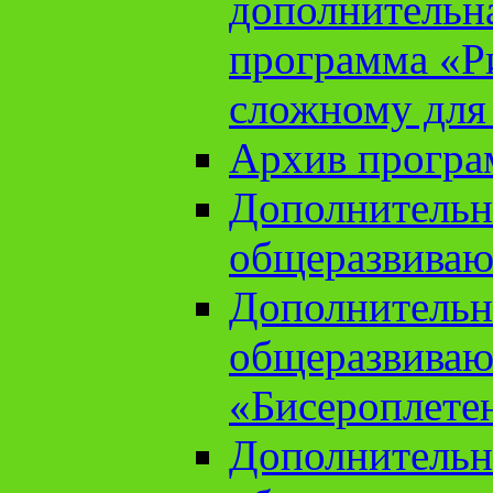
дополнительн
программа «Ри
сложному для
Архив прогр
Дополнительн
общеразвиваю
Дополнительн
общеразвиваю
«Бисероплете
Дополнительн