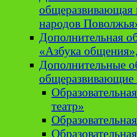
общеразвивающая 
народов Поволжья
Дополнительная о
«Азбука общения»,
Дополнительные о
общеразвивающие
Образовательна
театр»
Образовательная
Образовательна