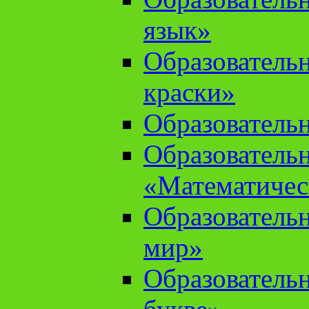
язык»
Образователь
краски»
Образователь
Образователь
«Математичес
Образователь
мир»
Образовательн