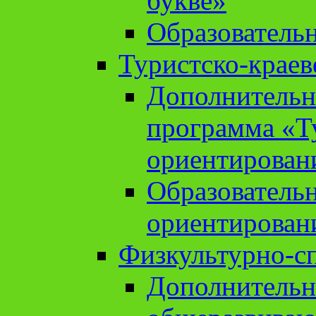
букве»
Образователь
Туристско-краев
Дополнительн
программа «Т
ориентирован
Образователь
ориентирован
Физкультурно-с
Дополнительн