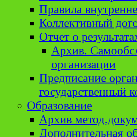
Правила внутренне
Коллективный дог
Отчет о результат
Архив. Cамообсл
организации
Предписание орга
государственный к
Образование
Архив метод.доку
Дополнительная о