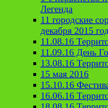
Легенда
11 городские со
декабря 2015 го
11.08.16 Террит
11.09.16 День Го
13.08.16 Террит
15 мая 2016
15.10.16 Фестив
16.06.16 Террит
18.08.16 Террит