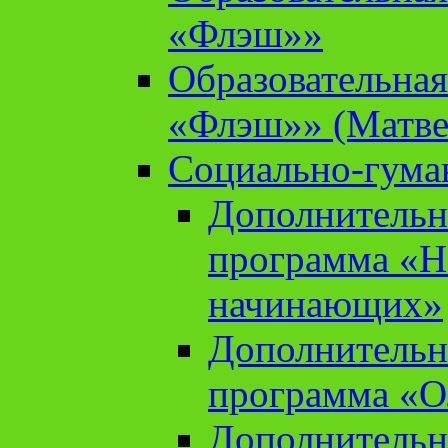
«Флэш»»
Образовательна
«Флэш»» (Матве
Социально-гума
Дополнительн
программа «Н
начинающих»
Дополнительн
программа «О
Дополнительн