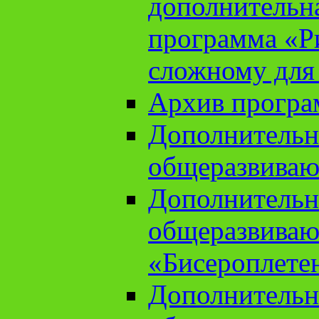
дополнительн
программа «Ри
сложному для
Архив прогр
Дополнительн
общеразвиваю
Дополнительн
общеразвиваю
«Бисероплете
Дополнительн