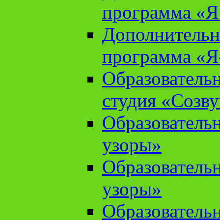
программа «Я 
Дополнительн
программа «Я
Образователь
студия «Созв
Образователь
узоры»
Образователь
узоры»
Образователь