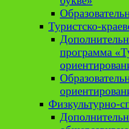
букве»
Образователь
Туристско-краев
Дополнительн
программа «Т
ориентирован
Образователь
ориентирован
Физкультурно-с
Дополнительн