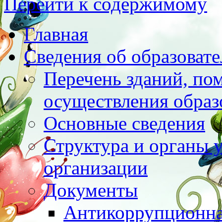
Перейти к содержимому
Главная
Сведения об образоват
Перечень зданий, по
осуществления образ
Основные сведения
Структура и органы 
организации
Документы
Антикоррупционна