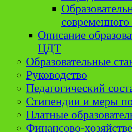
Образователь
современного
Описание образов
ЦДТ
Образовательные ста
Руководство
Педагогический сост
Стипендии и меры п
Платные образовател
Финансово-хозяйстве