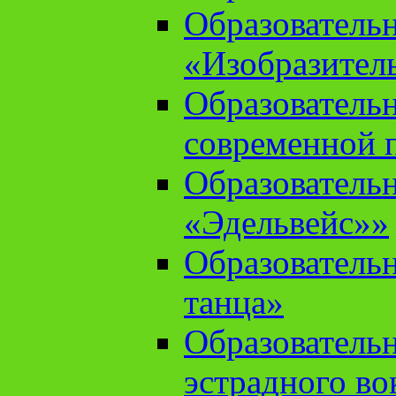
Образователь
«Изобразител
Образователь
современной 
Образователь
«Эдельвейс»»
Образователь
танца»
Образователь
эстрадного во