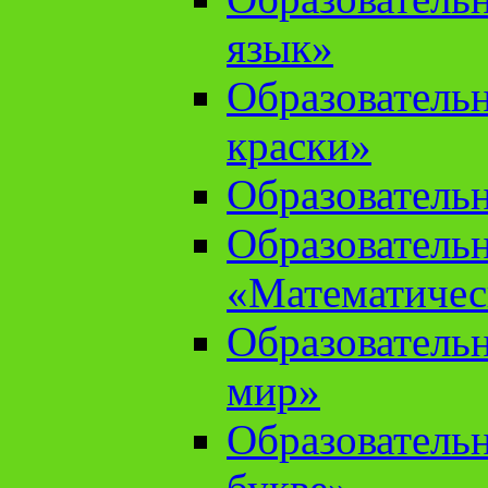
язык»
Образователь
краски»
Образователь
Образователь
«Математичес
Образователь
мир»
Образовательн