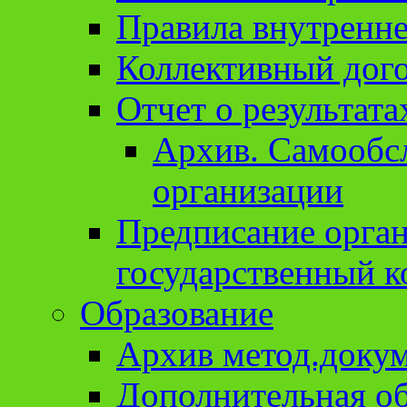
Правила внутренне
Коллективный дог
Отчет о результат
Архив. Cамообсл
организации
Предписание орга
государственный к
Образование
Архив метод.доку
Дополнительная о