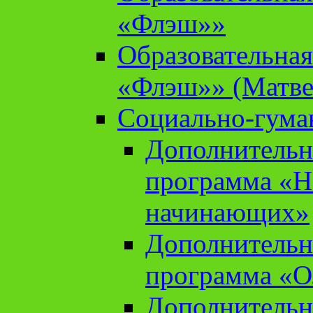
«Флэш»»
Образовательна
«Флэш»» (Матве
Социально-гума
Дополнительн
программа «Н
начинающих»
Дополнительн
программа «О
Дополнительн