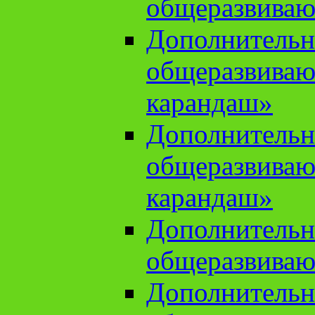
общеразвиваю
Дополнительн
общеразвива
карандаш»
Дополнительн
общеразвива
карандаш»
Дополнительн
общеразвиваю
Дополнительн