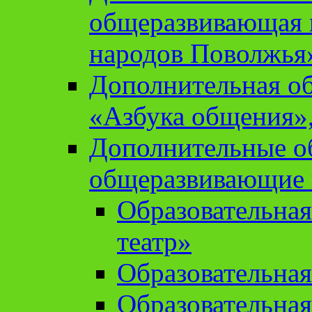
общеразвивающая 
народов Поволжья
Дополнительная о
«Азбука общения»,
Дополнительные о
общеразвивающие
Образовательна
театр»
Образовательная
Образовательна