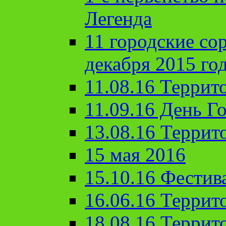
Легенда
11 городские со
декабря 2015 го
11.08.16 Террит
11.09.16 День Го
13.08.16 Террит
15 мая 2016
15.10.16 Фестив
16.06.16 Террит
18.08.16 Террит