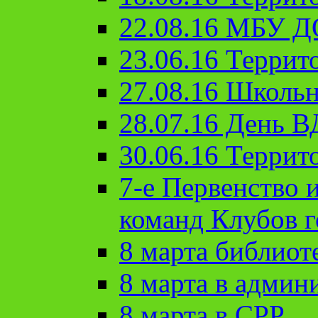
22.08.16 МБУ Д
23.06.16 Террит
27.08.16 Школьн
28.07.16 День 
30.06.16 Террит
7-е Первенство 
команд Клубов 
8 марта библиот
8 марта в админ
8 марта в СРР