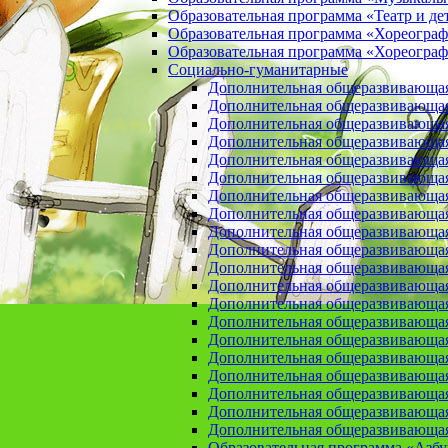
Образовательная программа «Театр и де
Образовательная программа «Хореогра
Образовательная программа «Хореограф
Социально-гуманитарные
Дополнительная общеразвивающа
Дополнительная общеразвивающая
Дополнительная общеразвивающая
Дополнительная общеразвивающая 
Дополнительная общеразвивающая 
Дополнительная общеразвивающая
Дополнительная общеразвивающая 
Дополнительная общеразвивающая 
Дополнительная общеразвивающая п
Дополнительная общеразвивающая
Дополнительная общеразвивающая 
Дополнительная общеразвивающая
Дополнительная общеразвивающая
Дополнительная общеразвивающая
Дополнительная общеразвивающая
Дополнительная общеразвивающая
Дополнительная общеразвивающая
Дополнительная общеразвивающая
Дополнительная общеразвивающая
Дополнительная общеразвивающая
Образовательная программа «Азб