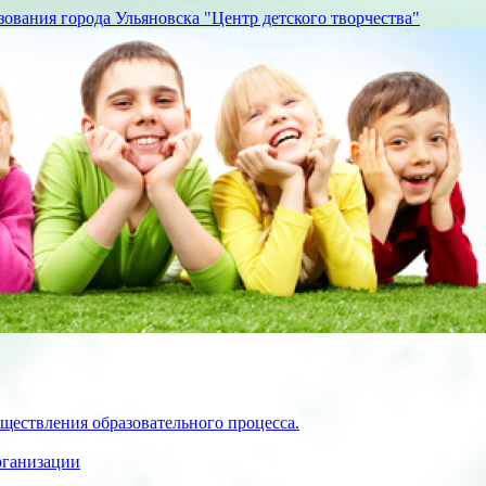
вания города Ульяновска "Центр детского творчества"
ществления образовательного процесса.
рганизации