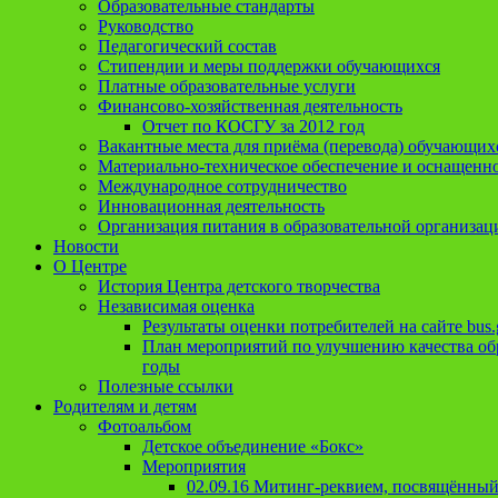
Образовательные стандарты
Руководство
Педагогический состав
Стипендии и меры поддержки обучающихся
Платные образовательные услуги
Финансово-хозяйственная деятельность
Отчет по КОСГУ за 2012 год
Вакантные места для приёма (перевода) обучающих
Материально-техническое обеспечение и оснащеннос
Международное сотрудничество
Инновационная деятельность
Организация питания в образовательной организац
Новости
О Центре
История Центра детского творчества
Независимая оценка
Результаты оценки потребителей на сайте bus.
План мероприятий по улучшению качества обр
годы
Полезные ссылки
Родителям и детям
Фотоальбом
Детское объединение «Бокс»
Мероприятия
02.09.16 Митинг-реквием, посвящённый