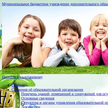
Муниципальное бюджетное учреждение дополнительного образо
Перейти к содержимому
Главная
Сведения об образовательной организации
Перечень зданий, помещений и сооружений для осу
Основные сведения
Структура и органы управления образовательной о
Документы