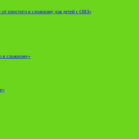
от простого к сложному для детей с ОВЗ»
о к сложному»
е»