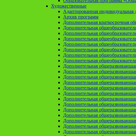
Образовательная программа «Общая
Художественные
Адаптированная индивидуальная д
Архив программ
Дополнительная краткосрочная о
Дополнительная общеобразовател
Дополнительная общеобразовател
Дополнительная общеобразовател
Дополнительная общеобразовател
Дополнительная общеобразовател
Дополнительная общеобразователь
Дополнительная общеобразовател
Дополнительная общеразвивающа
Дополнительная общеразвивающая
Дополнительная общеразвивающая 
Дополнительная общеразвивающая
Дополнительная общеразвивающая
Дополнительная общеразвивающая
Дополнительная общеразвивающая
Дополнительная общеразвивающая
Дополнительная общеразвивающая
Дополнительная общеразвивающа
Дополнительная общеразвивающая
Дополнительная общеразвивающая
Дополнительная общеразвивающая