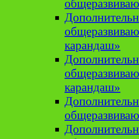
общеразвиваю
Дополнительн
общеразвива
карандаш»
Дополнительн
общеразвива
карандаш»
Дополнительн
общеразвиваю
Дополнительн