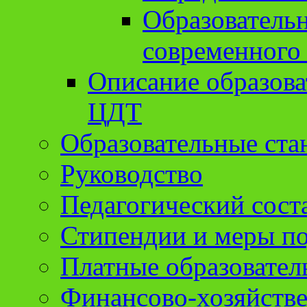
Образователь
современного
Описание образов
ЦДТ
Образовательные ста
Руководство
Педагогический сост
Стипендии и меры п
Платные образовател
Финансово-хозяйстве