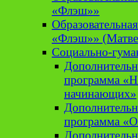
«Флэш»»
Образовательна
«Флэш»» (Матве
Социально-гума
Дополнительн
программа «Н
начинающих»
Дополнительн
программа «О
Дополнительн