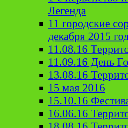
Легенда
11 городские со
декабря 2015 го
11.08.16 Террит
11.09.16 День Го
13.08.16 Террит
15 мая 2016
15.10.16 Фестив
16.06.16 Террит
18.08.16 Террит