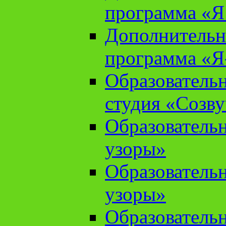
программа «Я 
Дополнительн
программа «Я
Образователь
студия «Созв
Образователь
узоры»
Образователь
узоры»
Образователь