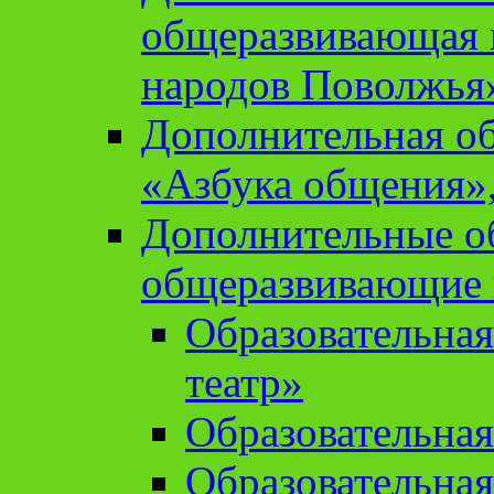
общеразвивающая 
народов Поволжья
Дополнительная о
«Азбука общения»,
Дополнительные о
общеразвивающие
Образовательна
театр»
Образовательная
Образовательна