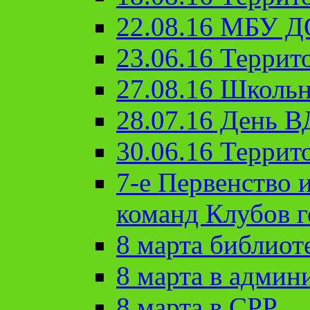
22.08.16 МБУ Д
23.06.16 Террит
27.08.16 Школьн
28.07.16 День 
30.06.16 Террит
7-е Первенство 
команд Клубов 
8 марта библиот
8 марта в админ
8 марта в СРР