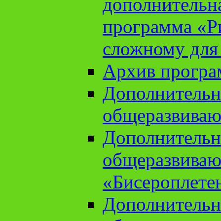
дополнительн
программа «Ри
сложному для
Архив прогр
Дополнительн
общеразвиваю
Дополнительн
общеразвиваю
«Бисероплете
Дополнительн