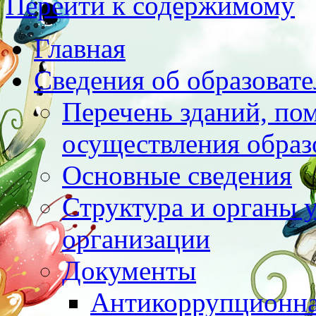
Перейти к содержимому
Главная
Сведения об образоват
Перечень зданий, по
осуществления образ
Основные сведения
Структура и органы 
организации
Документы
Антикоррупционна