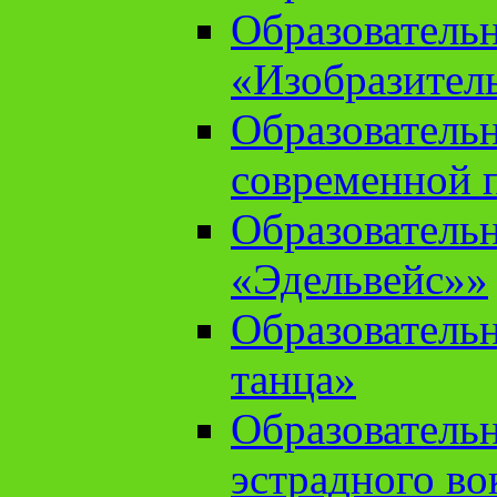
Образователь
«Изобразител
Образователь
современной 
Образователь
«Эдельвейс»»
Образователь
танца»
Образователь
эстрадного во