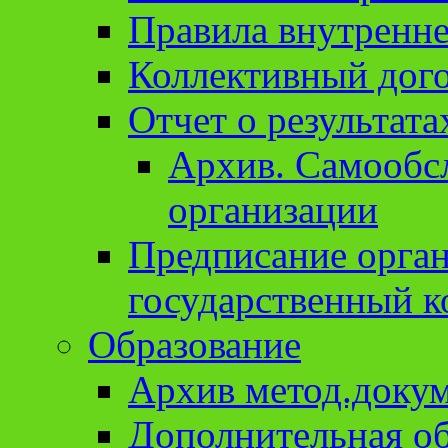
Правила внутренне
Коллективный дог
Отчет о результат
Архив. Cамообсл
организации
Предписание орга
государственный к
Образование
Архив метод.доку
Дополнительная о