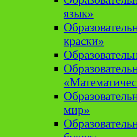
язык»
Образователь
краски»
Образователь
Образователь
«Математичес
Образователь
мир»
Образовательн