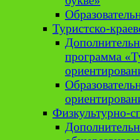
букве»
Образователь
Туристско-краев
Дополнительн
программа «Т
ориентирован
Образователь
ориентирован
Физкультурно-с
Дополнительн