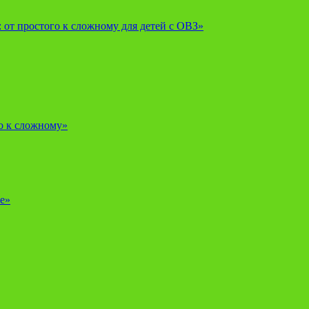
от простого к сложному для детей с ОВЗ»
о к сложному»
е»