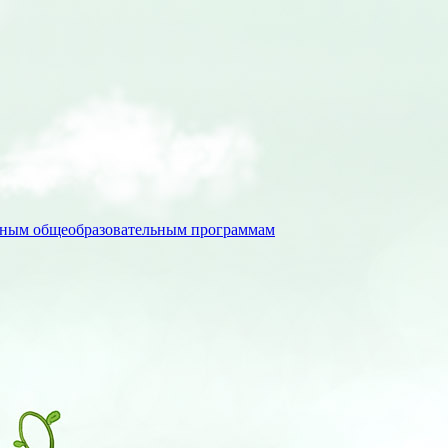
льным общеобразовательным программам