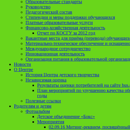
Образовательные стандарты
Руководство
Педагогический состав
Стипендии и меры поддержки обучающихся
Платные образовательные услуги
Финансово-хозяйственная деятельность
Отчет по КОСГУ за 2012 год
Вакантные места для приёма (перевода) обучающих
Материально-техническое обеспечение и оснащеннос
Международное сотрудничество
Инновационная деятельность
Организация питания в образовательной организац
Новости
О Центре
История Центра детского творчества
Независимая оценка
Результаты оценки потребителей на сайте bus.
План мероприятий по улучшению качества обр
годы
Полезные ссылки
Родителям и детям
Фотоальбом
Детское объединение «Бокс»
Мероприятия
02.09.16 Митинг-реквием, посвящённый