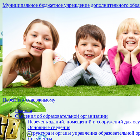
Муниципальное бюджетное учреждение дополнительного образо
Перейти к содержимому
Главная
Сведения об образовательной организации
Перечень зданий, помещений и сооружений для осу
Основные сведения
Структура и органы управления образовательной о
Документы