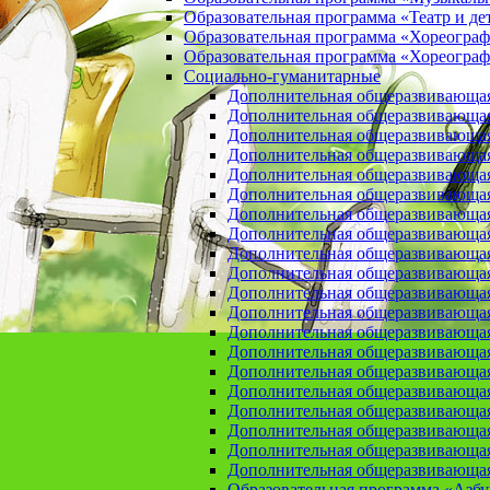
Образовательная программа «Театр и де
Образовательная программа «Хореогра
Образовательная программа «Хореограф
Социально-гуманитарные
Дополнительная общеразвивающа
Дополнительная общеразвивающая
Дополнительная общеразвивающая
Дополнительная общеразвивающая 
Дополнительная общеразвивающая 
Дополнительная общеразвивающая
Дополнительная общеразвивающая 
Дополнительная общеразвивающая 
Дополнительная общеразвивающая п
Дополнительная общеразвивающая
Дополнительная общеразвивающая 
Дополнительная общеразвивающая
Дополнительная общеразвивающая
Дополнительная общеразвивающая
Дополнительная общеразвивающая
Дополнительная общеразвивающая
Дополнительная общеразвивающая
Дополнительная общеразвивающая
Дополнительная общеразвивающая
Дополнительная общеразвивающая
Образовательная программа «Азб