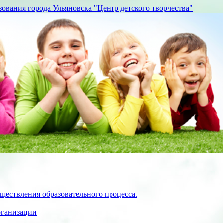
вания города Ульяновска "Центр детского творчества"
ществления образовательного процесса.
рганизации