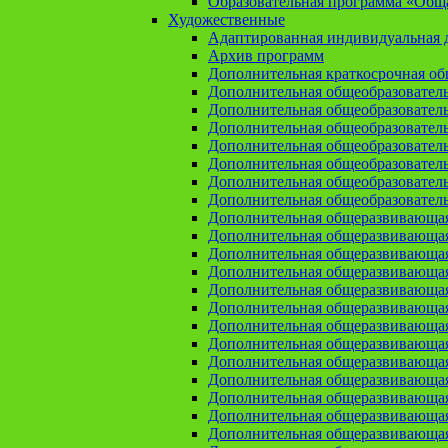
Образовательная программа «Общая
Художественные
Адаптированная индивидуальная д
Архив программ
Дополнительная краткосрочная о
Дополнительная общеобразовател
Дополнительная общеобразовател
Дополнительная общеобразовател
Дополнительная общеобразовател
Дополнительная общеобразовател
Дополнительная общеобразователь
Дополнительная общеобразовател
Дополнительная общеразвивающа
Дополнительная общеразвивающая
Дополнительная общеразвивающая 
Дополнительная общеразвивающая
Дополнительная общеразвивающая
Дополнительная общеразвивающая
Дополнительная общеразвивающая
Дополнительная общеразвивающая
Дополнительная общеразвивающая
Дополнительная общеразвивающа
Дополнительная общеразвивающая
Дополнительная общеразвивающая
Дополнительная общеразвивающая