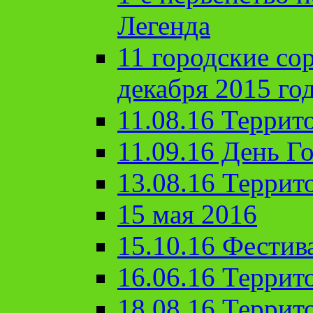
Легенда
11 городские со
декабря 2015 го
11.08.16 Террит
11.09.16 День Го
13.08.16 Террит
15 мая 2016
15.10.16 Фестив
16.06.16 Террит
18.08.16 Террит