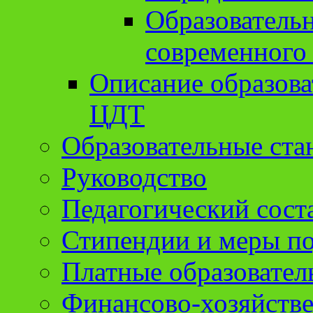
Образователь
современного
Описание образов
ЦДТ
Образовательные ста
Руководство
Педагогический сост
Стипендии и меры п
Платные образовател
Финансово-хозяйстве