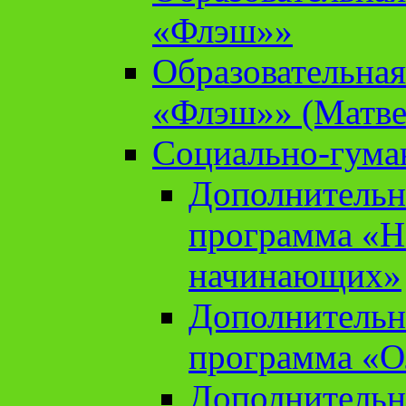
«Флэш»»
Образовательна
«Флэш»» (Матве
Социально-гума
Дополнительн
программа «Н
начинающих»
Дополнительн
программа «О
Дополнительн