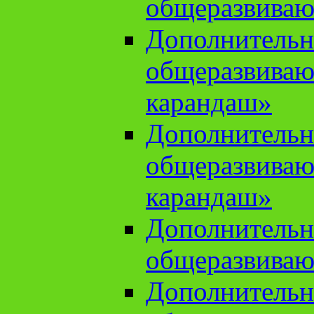
общеразвиваю
Дополнительн
общеразвива
карандаш»
Дополнительн
общеразвива
карандаш»
Дополнительн
общеразвиваю
Дополнительн