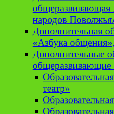
общеразвивающая 
народов Поволжья
Дополнительная о
«Азбука общения»,
Дополнительные о
общеразвивающие
Образовательна
театр»
Образовательная
Образовательна