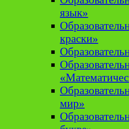
язык»
Образователь
краски»
Образователь
Образователь
«Математичес
Образователь
мир»
Образовательн