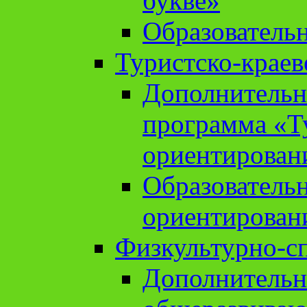
букве»
Образователь
Туристско-краев
Дополнительн
программа «Т
ориентирован
Образователь
ориентирован
Физкультурно-с
Дополнительн