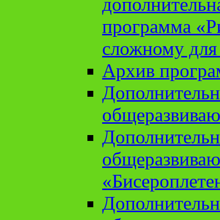
дополнительн
программа «Ри
сложному для
Архив прогр
Дополнительн
общеразвиваю
Дополнительн
общеразвиваю
«Бисероплете
Дополнительн