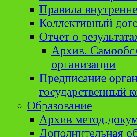
Правила внутренне
Коллективный дог
Отчет о результат
Архив. Cамообсл
организации
Предписание орга
государственный к
Образование
Архив метод.доку
Дополнительная о