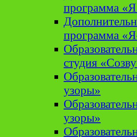
программа «Я 
Дополнительн
программа «Я
Образователь
студия «Созв
Образователь
узоры»
Образователь
узоры»
Образователь