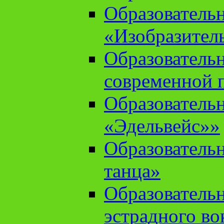
Образователь
«Изобразител
Образователь
современной 
Образователь
«Эдельвейс»»
Образователь
танца»
Образователь
эстрадного во