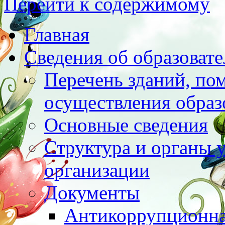
Перейти к содержимому
Главная
Сведения об образоват
Перечень зданий, по
осуществления образ
Основные сведения
Структура и органы 
организации
Документы
Антикоррупционна