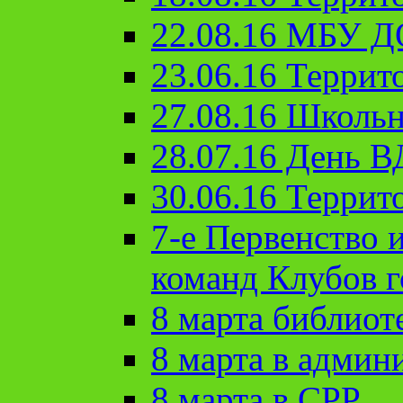
22.08.16 МБУ Д
23.06.16 Террит
27.08.16 Школьн
28.07.16 День 
30.06.16 Террит
7-е Первенство 
команд Клубов 
8 марта библиот
8 марта в админ
8 марта в СРР