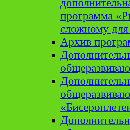
дополнительн
программа «Ри
сложному для
Архив прогр
Дополнительн
общеразвиваю
Дополнительн
общеразвиваю
«Бисероплете
Дополнительн