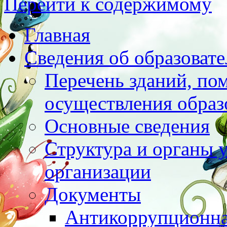
Перейти к содержимому
Главная
Сведения об образоват
Перечень зданий, по
осуществления образ
Основные сведения
Структура и органы 
организации
Документы
Антикоррупционна