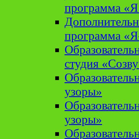
программа «Я 
Дополнительн
программа «Я
Образователь
студия «Созв
Образователь
узоры»
Образователь
узоры»
Образователь