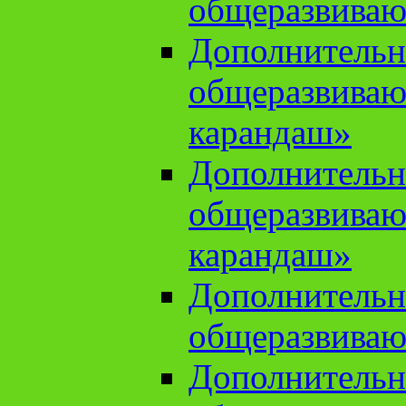
общеразвиваю
Дополнительн
общеразвива
карандаш»
Дополнительн
общеразвива
карандаш»
Дополнительн
общеразвиваю
Дополнительн