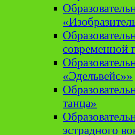
Образователь
«Изобразител
Образователь
современной 
Образователь
«Эдельвейс»»
Образователь
танца»
Образователь
эстрадного во