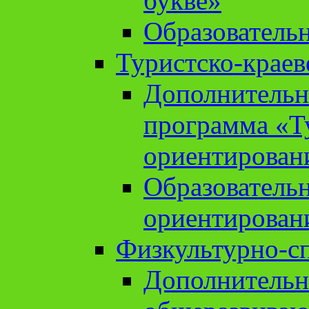
букве»
Образователь
Туристско-краев
Дополнительн
программа «Т
ориентирован
Образователь
ориентирован
Физкультурно-с
Дополнительн