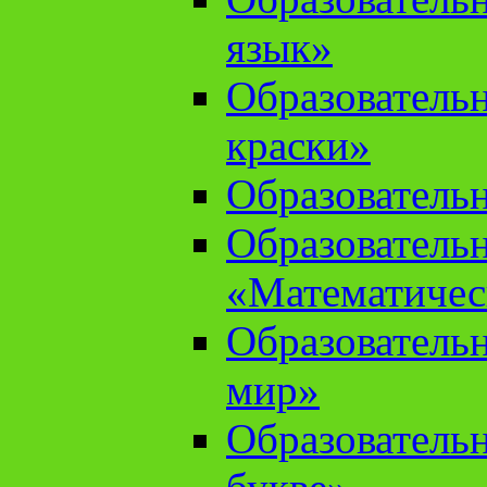
язык»
Образователь
краски»
Образователь
Образователь
«Математичес
Образователь
мир»
Образовательн