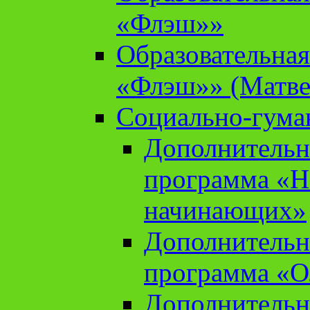
«Флэш»»
Образовательна
«Флэш»» (Матве
Социально-гума
Дополнительн
программа «Н
начинающих»
Дополнительн
программа «О
Дополнительн