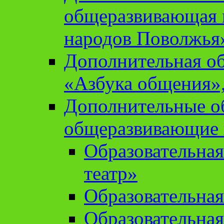
общеразвивающая 
народов Поволжья
Дополнительная о
«Азбука общения»,
Дополнительные о
общеразвивающие
Образовательна
театр»
Образовательная
Образовательна