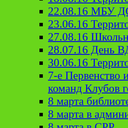
22.08.16 МБУ Д
23.06.16 Террит
27.08.16 Школьн
28.07.16 День 
30.06.16 Террит
7-е Первенство 
команд Клубов 
8 марта библиот
8 марта в админ
8 марта в СРР