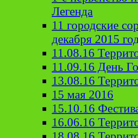
Легенда
11 городские со
декабря 2015 го
11.08.16 Террит
11.09.16 День Го
13.08.16 Террит
15 мая 2016
15.10.16 Фестив
16.06.16 Террит
18.08.16 Террит