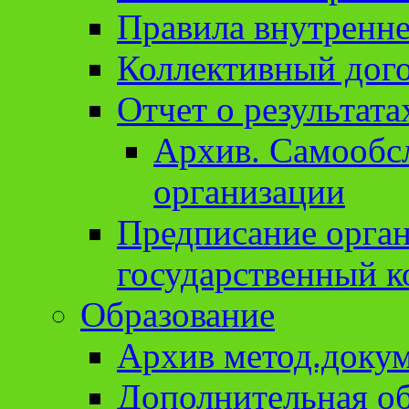
Правила внутренне
Коллективный дог
Отчет о результат
Архив. Cамообсл
организации
Предписание орга
государственный к
Образование
Архив метод.доку
Дополнительная о