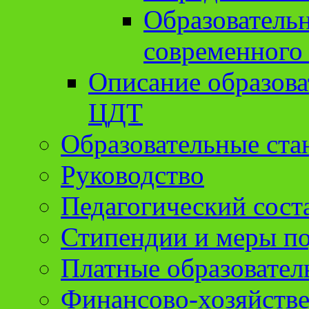
Образователь
современного
Описание образов
ЦДТ
Образовательные ста
Руководство
Педагогический сост
Стипендии и меры п
Платные образовател
Финансово-хозяйстве