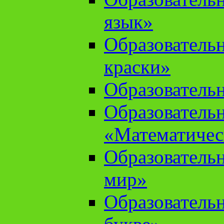
язык»
Образователь
краски»
Образователь
Образователь
«Математичес
Образователь
мир»
Образовательн