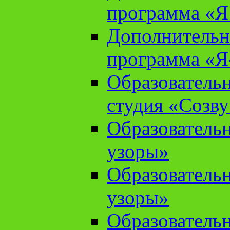
программа «Я 
Дополнительн
программа «Я
Образователь
студия «Созв
Образователь
узоры»
Образователь
узоры»
Образователь