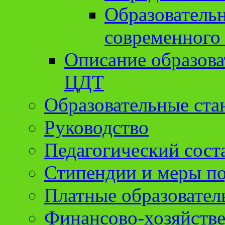
Образователь
современного
Описание образов
ЦДТ
Образовательные ста
Руководство
Педагогический сост
Стипендии и меры п
Платные образовател
Финансово-хозяйстве