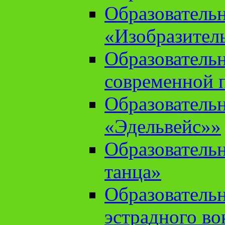
Образователь
«Изобразител
Образователь
современной 
Образователь
«Эдельвейс»»
Образователь
танца»
Образователь
эстрадного во