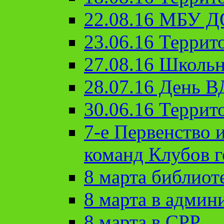
22.08.16 МБУ Д
23.06.16 Террит
27.08.16 Школьн
28.07.16 День 
30.06.16 Террит
7-е Первенство 
команд Клубов 
8 марта библиот
8 марта в админ
8 марта в СРР