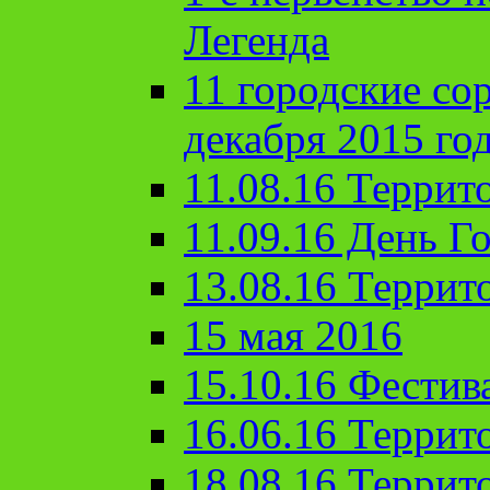
Легенда
11 городские со
декабря 2015 го
11.08.16 Террит
11.09.16 День Го
13.08.16 Террит
15 мая 2016
15.10.16 Фестив
16.06.16 Террит
18.08.16 Террит