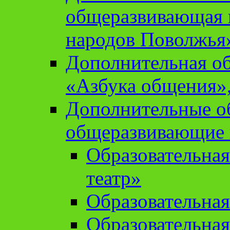
общеразвивающая 
народов Поволжья
Дополнительная о
«Азбука общения»,
Дополнительные о
общеразвивающие
Образовательна
театр»
Образовательная
Образовательна