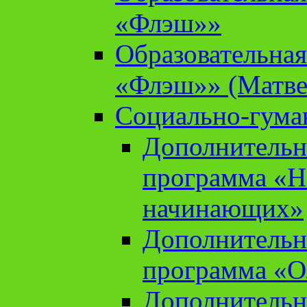
«Флэш»»
Образовательна
«Флэш»» (Матве
Социально-гума
Дополнительн
программа «Н
начинающих»
Дополнительн
программа «О
Дополнительн