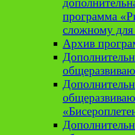
дополнительн
программа «Ри
сложному для
Архив прогр
Дополнительн
общеразвиваю
Дополнительн
общеразвиваю
«Бисероплете
Дополнительн