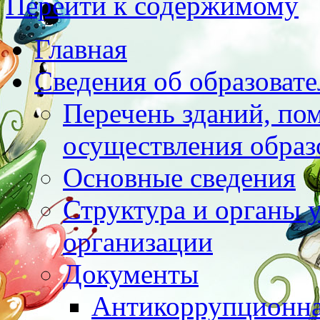
Перейти к содержимому
Главная
Сведения об образоват
Перечень зданий, по
осуществления образ
Основные сведения
Структура и органы 
организации
Документы
Антикоррупционна