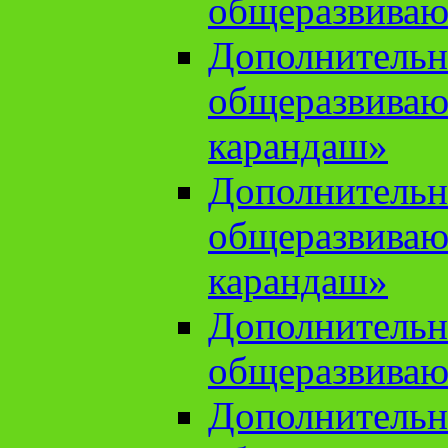
общеразвиваю
Дополнительн
общеразвива
карандаш»
Дополнительн
общеразвива
карандаш»
Дополнительн
общеразвиваю
Дополнительн