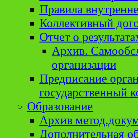
Правила внутренне
Коллективный дог
Отчет о результат
Архив. Cамообсл
организации
Предписание орга
государственный к
Образование
Архив метод.доку
Дополнительная о