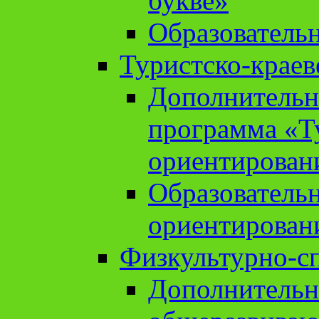
букве»
Образователь
Туристско-краев
Дополнительн
программа «Т
ориентирован
Образователь
ориентирован
Физкультурно-с
Дополнительн