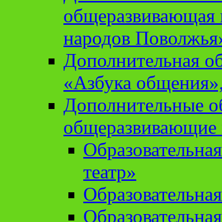
общеразвивающая 
народов Поволжья
Дополнительная о
«Азбука общения»,
Дополнительные о
общеразвивающие
Образовательна
театр»
Образовательная
Образовательна