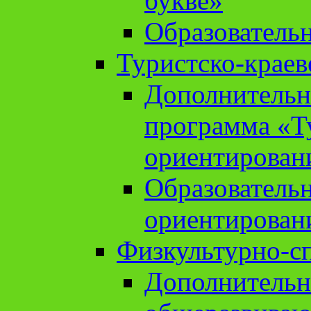
букве»
Образователь
Туристско-краев
Дополнительн
программа «Т
ориентирован
Образователь
ориентирован
Физкультурно-с
Дополнительн