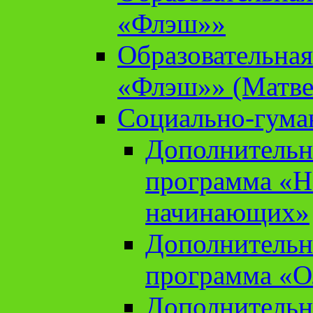
«Флэш»»
Образовательна
«Флэш»» (Матве
Социально-гума
Дополнительн
программа «Н
начинающих»
Дополнительн
программа «О
Дополнительн