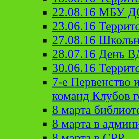
22.08.16 МБУ Д
23.06.16 Террит
27.08.16 Школьн
28.07.16 День 
30.06.16 Террит
7-е Первенство 
команд Клубов 
8 марта библиот
8 марта в админ
8 марта в СРР