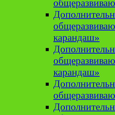
общеразвиваю
Дополнительн
общеразвива
карандаш»
Дополнительн
общеразвива
карандаш»
Дополнительн
общеразвиваю
Дополнительн