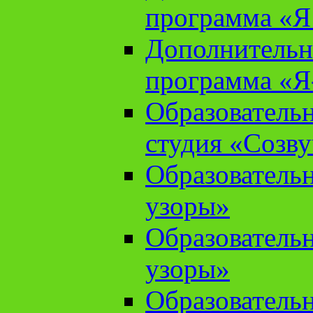
программа «Я 
Дополнительн
программа «Я
Образователь
студия «Созв
Образователь
узоры»
Образователь
узоры»
Образователь