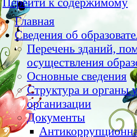
Перейти к содержимому
Главная
Сведения об образоват
Перечень зданий, по
осуществления образ
Основные сведения
Структура и органы 
организации
Документы
Антикоррупционна