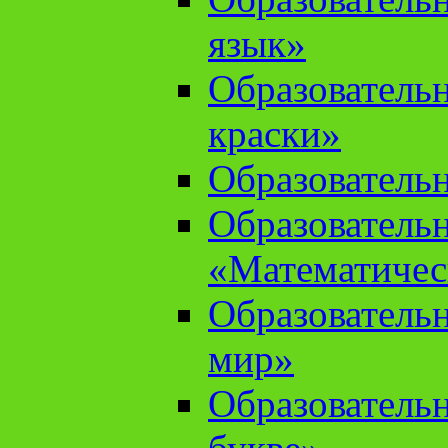
язык»
Образователь
краски»
Образователь
Образователь
«Математичес
Образователь
мир»
Образовательн