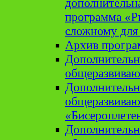
дополнительн
программа «Ри
сложному для
Архив прогр
Дополнительн
общеразвиваю
Дополнительн
общеразвиваю
«Бисероплете
Дополнительн