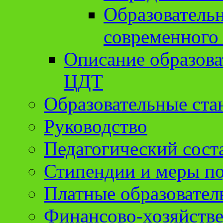
Образователь
современного
Описание образов
ЦДТ
Образовательные ста
Руководство
Педагогический сост
Стипендии и меры п
Платные образовател
Финансово-хозяйстве