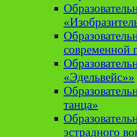
Образователь
«Изобразител
Образователь
современной 
Образователь
«Эдельвейс»»
Образователь
танца»
Образователь
эстрадного во