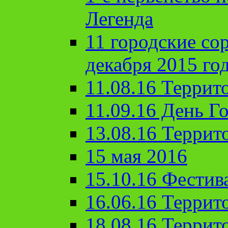
Легенда
11 городские со
декабря 2015 го
11.08.16 Террит
11.09.16 День Го
13.08.16 Террит
15 мая 2016
15.10.16 Фестив
16.06.16 Террит
18.08.16 Террит