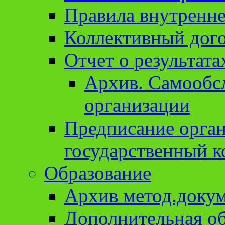
Правила внутренне
Коллективный дог
Отчет о результат
Архив. Cамообсл
организации
Предписание орга
государственный к
Образование
Архив метод.доку
Дополнительная о