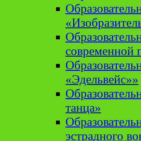
Образователь
«Изобразител
Образователь
современной 
Образователь
«Эдельвейс»»
Образователь
танца»
Образователь
эстрадного во