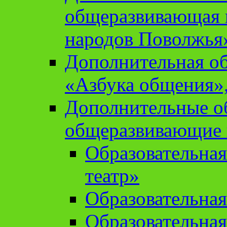
общеразвивающая 
народов Поволжья
Дополнительная о
«Азбука общения»,
Дополнительные о
общеразвивающие
Образовательна
театр»
Образовательная
Образовательна