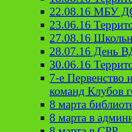
22.08.16 МБУ Д
23.06.16 Террит
27.08.16 Школьн
28.07.16 День 
30.06.16 Террит
7-е Первенство 
команд Клубов 
8 марта библиот
8 марта в админ
8 марта в СРР