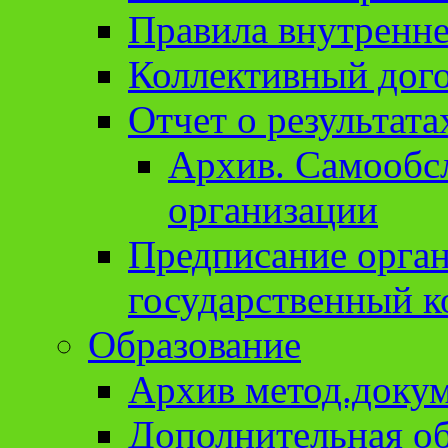
Правила внутренне
Коллективный дог
Отчет о результат
Архив. Cамообсл
организации
Предписание орга
государственный к
Образование
Архив метод.доку
Дополнительная о