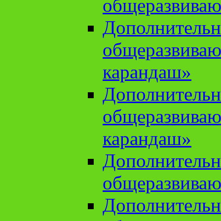
общеразвиваю
Дополнительн
общеразвива
карандаш»
Дополнительн
общеразвива
карандаш»
Дополнительн
общеразвиваю
Дополнительн