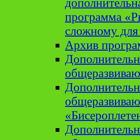
дополнительн
программа «Ри
сложному для
Архив прогр
Дополнительн
общеразвиваю
Дополнительн
общеразвиваю
«Бисероплете
Дополнительн