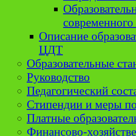
Образователь
современного
Описание образов
ЦДТ
Образовательные ста
Руководство
Педагогический сост
Стипендии и меры п
Платные образовател
Финансово-хозяйстве