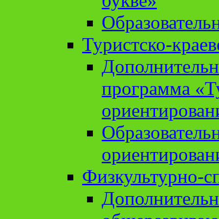
букве»
Образователь
Туристско-краев
Дополнительн
программа «Т
ориентирован
Образователь
ориентирован
Физкультурно-с
Дополнительн