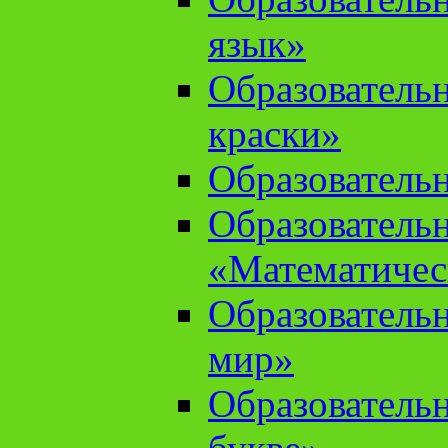
язык»
Образователь
краски»
Образователь
Образователь
«Математичес
Образователь
мир»
Образовательн