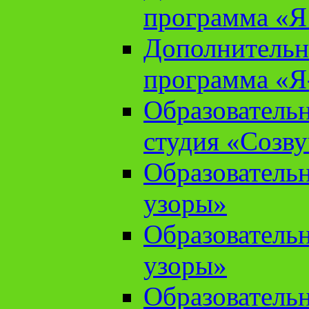
программа «Я 
Дополнительн
программа «Я
Образователь
студия «Созв
Образователь
узоры»
Образователь
узоры»
Образователь