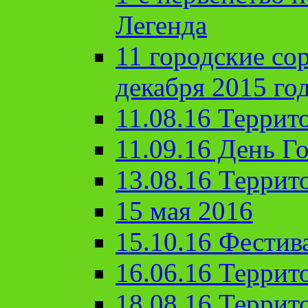
Легенда
11 городские со
декабря 2015 го
11.08.16 Террит
11.09.16 День Го
13.08.16 Террит
15 мая 2016
15.10.16 Фестив
16.06.16 Террит
18.08.16 Террит