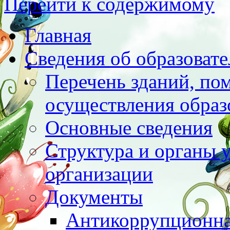
Перейти к содержимому
Главная
Сведения об образоват
Перечень зданий, по
осуществления образ
Основные сведения
Структура и органы 
организации
Документы
Антикоррупционна