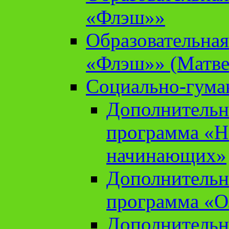
«Флэш»»
Образовательна
«Флэш»» (Матве
Социально-гума
Дополнительн
программа «Н
начинающих»
Дополнительн
программа «О
Дополнительн