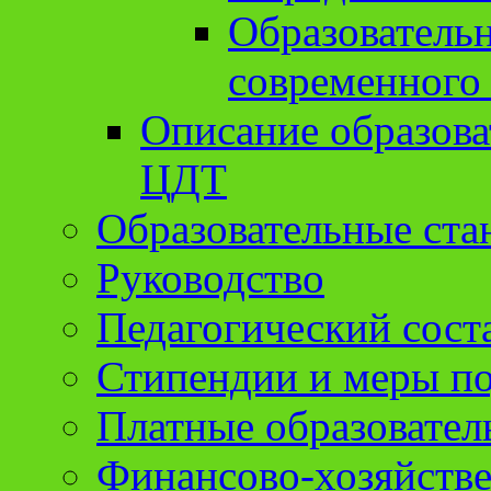
Образователь
современного
Описание образов
ЦДТ
Образовательные ста
Руководство
Педагогический сост
Стипендии и меры п
Платные образовател
Финансово-хозяйстве