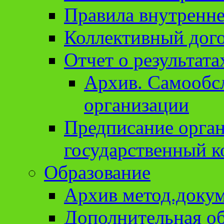
Правила внутренне
Коллективный дог
Отчет о результат
Архив. Cамообсл
организации
Предписание орга
государственный к
Образование
Архив метод.доку
Дополнительная о