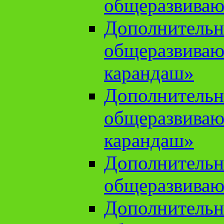
общеразвиваю
Дополнительн
общеразвива
карандаш»
Дополнительн
общеразвива
карандаш»
Дополнительн
общеразвиваю
Дополнительн