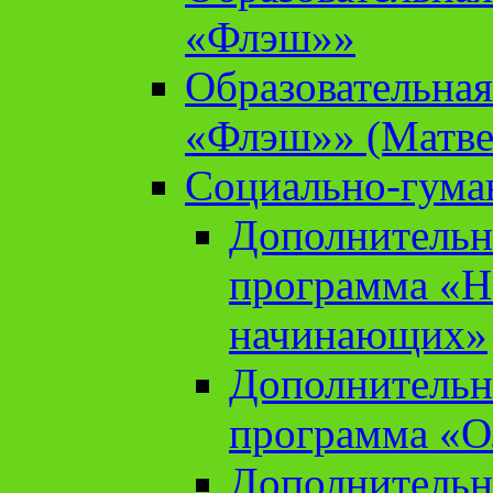
«Флэш»»
Образовательна
«Флэш»» (Матве
Социально-гума
Дополнительн
программа «Н
начинающих»
Дополнительн
программа «О
Дополнительн