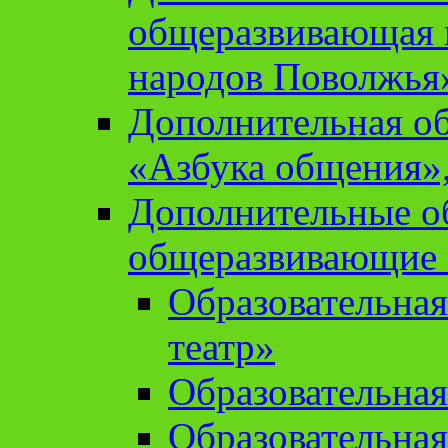
общеразвивающая 
народов Поволжья
Дополнительная о
«Азбука общения»,
Дополнительные о
общеразвивающие
Образовательна
театр»
Образовательная
Образовательна