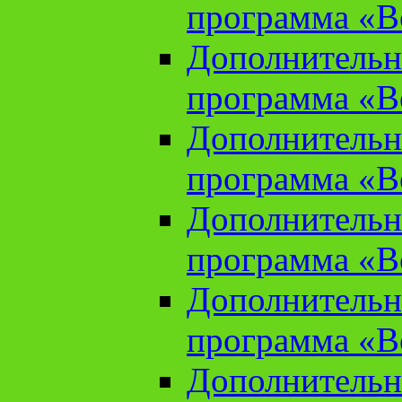
программа «В
Дополнительн
программа «В
Дополнительн
программа «В
Дополнительн
программа «В
Дополнительн
программа «В
Дополнительн