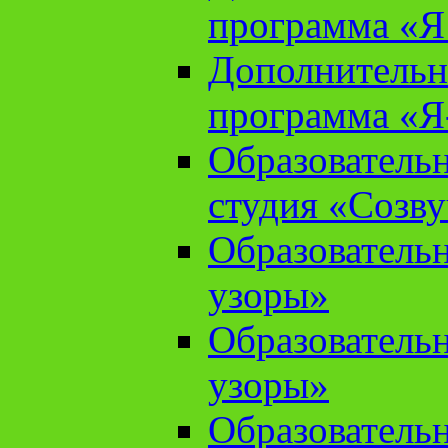
программа «Я 
Дополнительн
программа «Я
Образователь
студия «Созв
Образователь
узоры»
Образователь
узоры»
Образователь