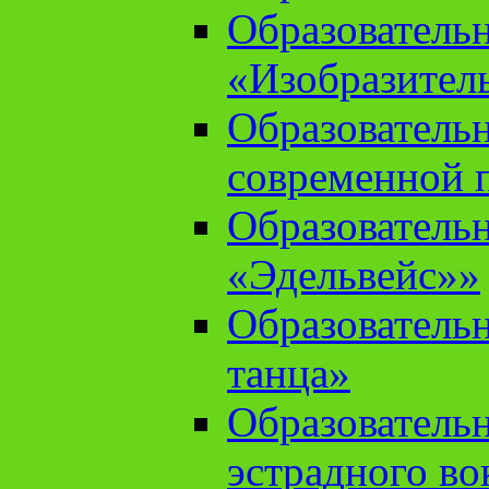
Образователь
«Изобразител
Образователь
современной 
Образователь
«Эдельвейс»»
Образователь
танца»
Образователь
эстрадного во