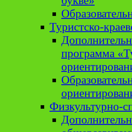
букве»
Образователь
Туристско-краев
Дополнительн
программа «Т
ориентирован
Образователь
ориентирован
Физкультурно-с
Дополнительн