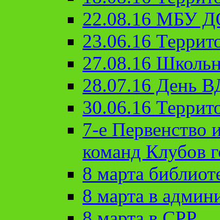
22.08.16 МБУ Д
23.06.16 Террит
27.08.16 Школьн
28.07.16 День 
30.06.16 Террит
7-е Первенство 
команд Клубов 
8 марта библиот
8 марта в админ
8 марта в СРР