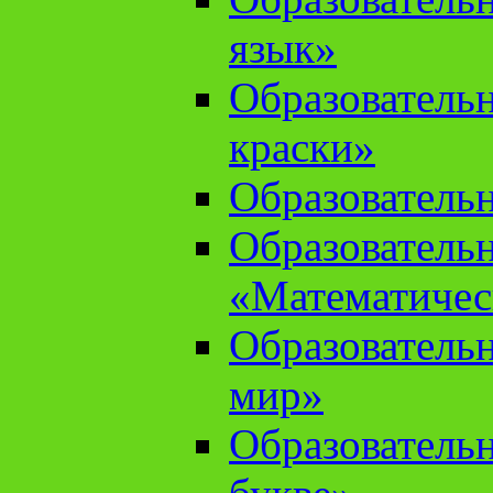
язык»
Образователь
краски»
Образователь
Образователь
«Математичес
Образователь
мир»
Образовательн