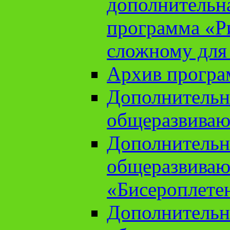
дополнительн
программа «Ри
сложному для
Архив прогр
Дополнительн
общеразвиваю
Дополнительн
общеразвиваю
«Бисероплете
Дополнительн