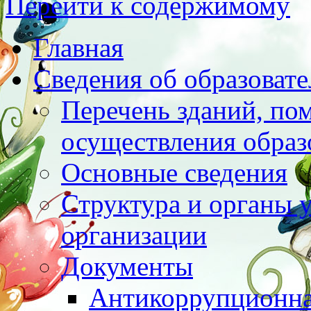
Перейти к содержимому
Главная
Сведения об образоват
Перечень зданий, по
осуществления образ
Основные сведения
Структура и органы 
организации
Документы
Антикоррупционна