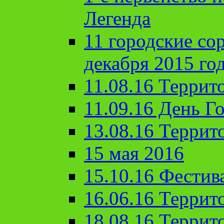
Легенда
11 городские со
декабря 2015 го
11.08.16 Террит
11.09.16 День Го
13.08.16 Террит
15 мая 2016
15.10.16 Фестив
16.06.16 Террит
18.08.16 Террит