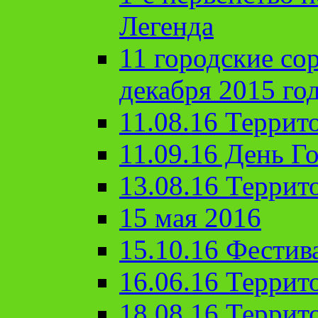
Легенда
11 городские со
декабря 2015 го
11.08.16 Террит
11.09.16 День Го
13.08.16 Террит
15 мая 2016
15.10.16 Фестив
16.06.16 Террит
18.08.16 Террит