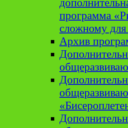
дополнительн
программа «Ри
сложному для
Архив прогр
Дополнительн
общеразвиваю
Дополнительн
общеразвиваю
«Бисероплете
Дополнительн