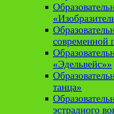
Образователь
«Изобразител
Образователь
современной 
Образователь
«Эдельвейс»»
Образователь
танца»
Образователь
эстрадного во