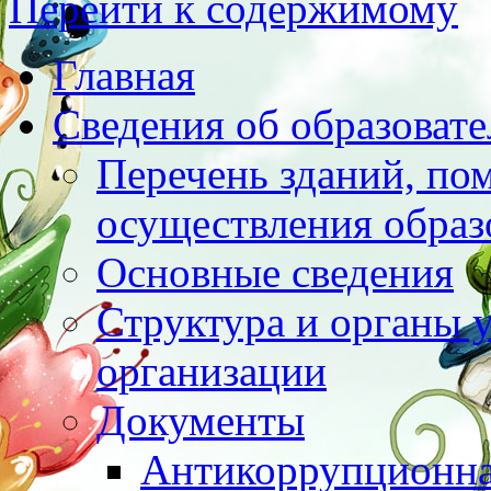
Перейти к содержимому
Главная
Сведения об образоват
Перечень зданий, по
осуществления образ
Основные сведения
Структура и органы 
организации
Документы
Антикоррупционна