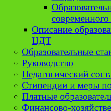
Образователь
современного
Описание образов
ЦДТ
Образовательные ста
Руководство
Педагогический сост
Стипендии и меры п
Платные образовател
Финансово-хозяйстве