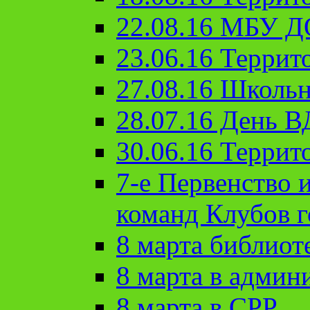
22.08.16 МБУ Д
23.06.16 Террит
27.08.16 Школьн
28.07.16 День 
30.06.16 Террит
7-е Первенство 
команд Клубов 
8 марта библиот
8 марта в админ
8 марта в СРР