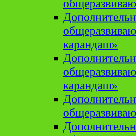
общеразвиваю
Дополнительн
общеразвива
карандаш»
Дополнительн
общеразвива
карандаш»
Дополнительн
общеразвиваю
Дополнительн