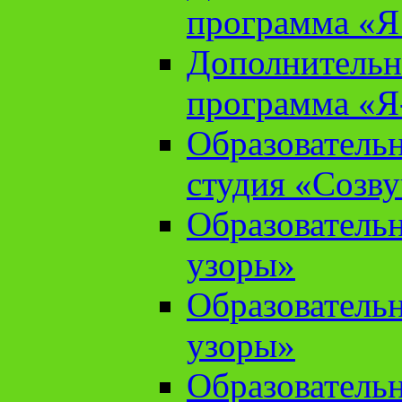
программа «Я 
Дополнительн
программа «Я
Образователь
студия «Созв
Образователь
узоры»
Образователь
узоры»
Образователь