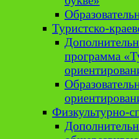
букве»
Образователь
Туристско-краев
Дополнительн
программа «Т
ориентирован
Образователь
ориентирован
Физкультурно-с
Дополнительн