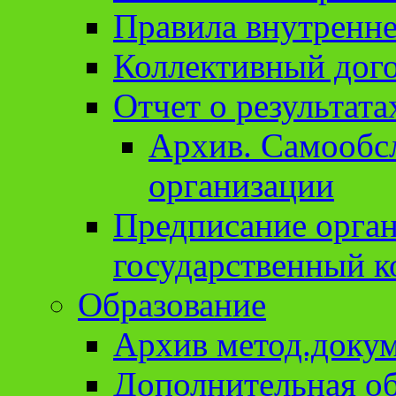
Правила внутренне
Коллективный дог
Отчет о результат
Архив. Cамообсл
организации
Предписание орга
государственный к
Образование
Архив метод.доку
Дополнительная о