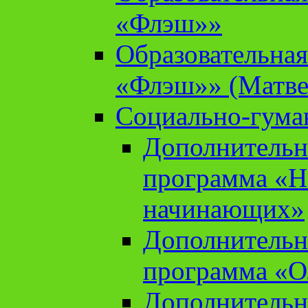
«Флэш»»
Образовательна
«Флэш»» (Матве
Социально-гума
Дополнительн
программа «Н
начинающих»
Дополнительн
программа «О
Дополнительн