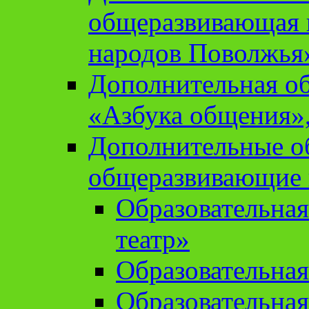
общеразвивающая 
народов Поволжья
Дополнительная о
«Азбука общения»,
Дополнительные о
общеразвивающие
Образовательна
театр»
Образовательная
Образовательна