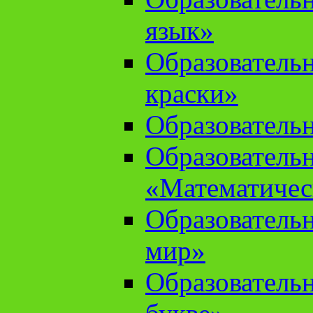
язык»
Образователь
краски»
Образователь
Образователь
«Математичес
Образователь
мир»
Образовательн