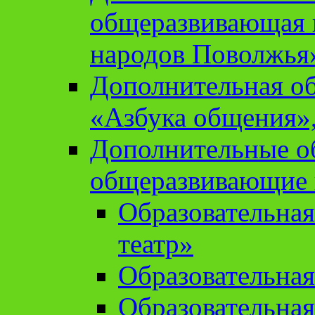
общеразвивающая 
народов Поволжья
Дополнительная о
«Азбука общения»,
Дополнительные о
общеразвивающие
Образовательна
театр»
Образовательная
Образовательна