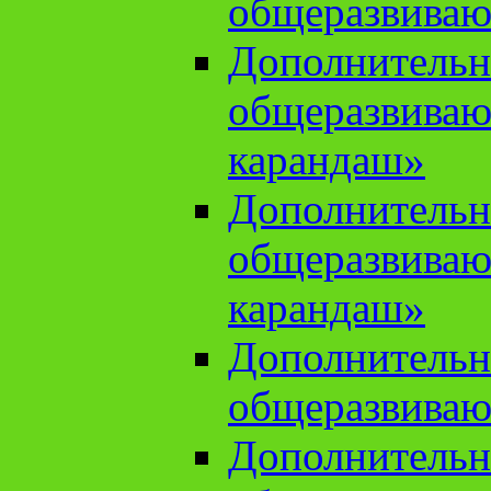
общеразвиваю
Дополнительн
общеразвива
карандаш»
Дополнительн
общеразвива
карандаш»
Дополнительн
общеразвиваю
Дополнительн