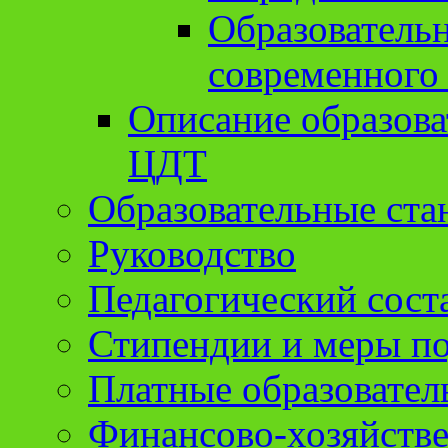
Образователь
современного
Описание образов
ЦДТ
Образовательные ста
Руководство
Педагогический сост
Стипендии и меры п
Платные образовател
Финансово-хозяйстве