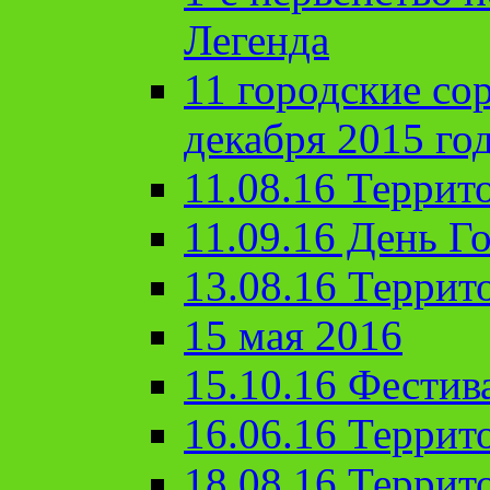
Легенда
11 городские со
декабря 2015 го
11.08.16 Террит
11.09.16 День Го
13.08.16 Террит
15 мая 2016
15.10.16 Фестив
16.06.16 Террит
18.08.16 Террит