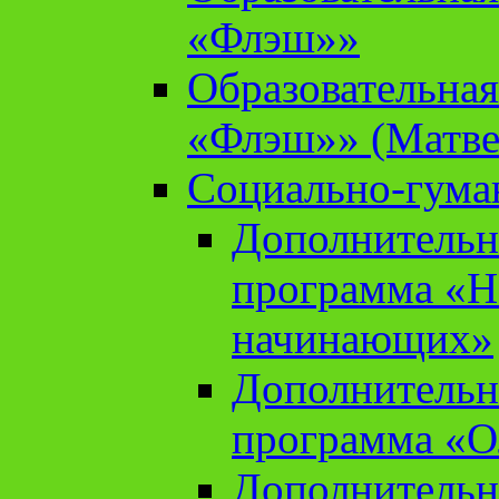
«Флэш»»
Образовательна
«Флэш»» (Матве
Социально-гума
Дополнительн
программа «Н
начинающих»
Дополнительн
программа «О
Дополнительн