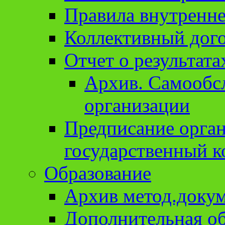
Правила внутренне
Коллективный дог
Отчет о результат
Архив. Cамообсл
организации
Предписание орга
государственный к
Образование
Архив метод.доку
Дополнительная о