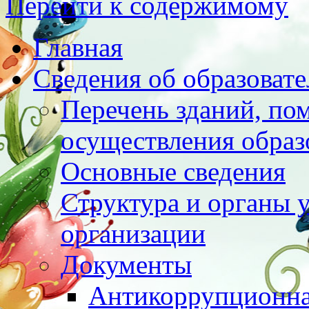
Перейти к содержимому
Главная
Сведения об образоват
Перечень зданий, по
осуществления образ
Основные сведения
Структура и органы 
организации
Документы
Антикоррупционна