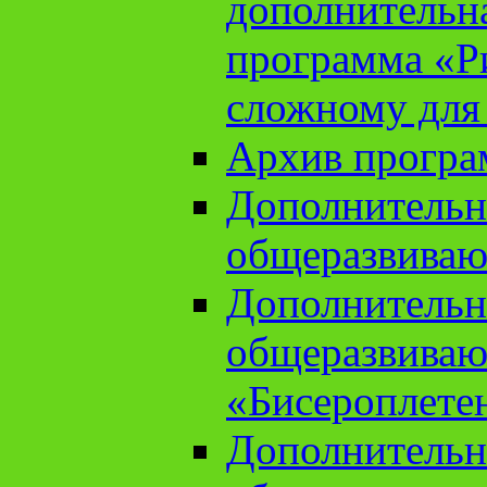
дополнительн
программа «Ри
сложному для
Архив прогр
Дополнительн
общеразвиваю
Дополнительн
общеразвиваю
«Бисероплете
Дополнительн