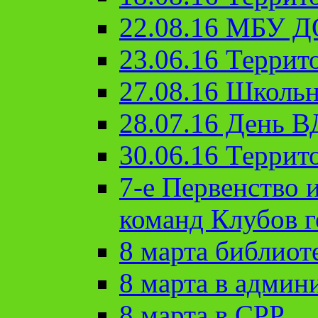
22.08.16 МБУ Д
23.06.16 Террит
27.08.16 Школьн
28.07.16 День 
30.06.16 Террит
7-е Первенство 
команд Клубов 
8 марта библиот
8 марта в админ
8 марта в СРР