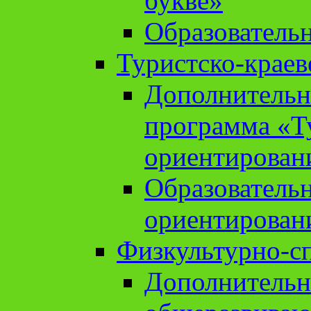
букве»
Образователь
Туристско-краев
Дополнительн
программа «Т
ориентирован
Образователь
ориентирован
Физкультурно-с
Дополнительн