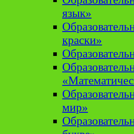
язык»
Образователь
краски»
Образователь
Образователь
«Математичес
Образователь
мир»
Образовательн