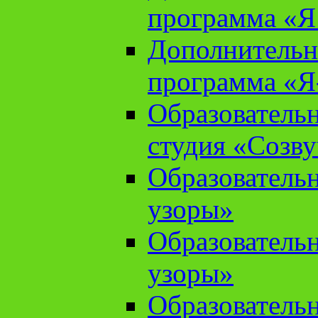
программа «Я 
Дополнительн
программа «Я
Образователь
студия «Созв
Образователь
узоры»
Образователь
узоры»
Образователь