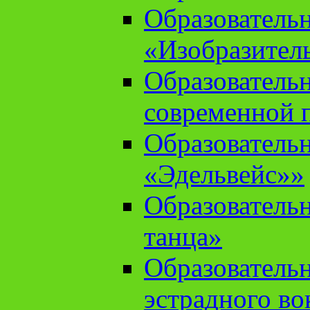
Образователь
«Изобразител
Образователь
современной 
Образователь
«Эдельвейс»»
Образователь
танца»
Образователь
эстрадного во