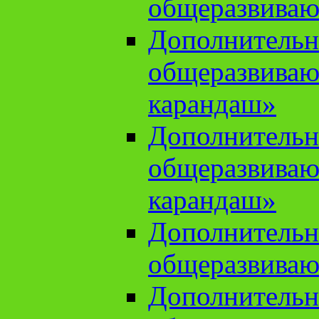
общеразвиваю
Дополнительн
общеразвива
карандаш»
Дополнительн
общеразвива
карандаш»
Дополнительн
общеразвиваю
Дополнительн