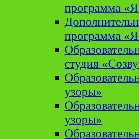
программа «Я 
Дополнительн
программа «Я
Образователь
студия «Созв
Образователь
узоры»
Образователь
узоры»
Образователь