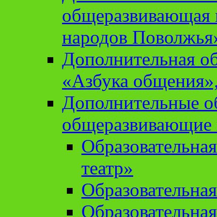
общеразвивающая 
народов Поволжья
Дополнительная о
«Азбука общения»,
Дополнительные о
общеразвивающие
Образовательна
театр»
Образовательная
Образовательна