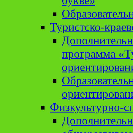
букве»
Образователь
Туристско-краев
Дополнительн
программа «Т
ориентирован
Образователь
ориентирован
Физкультурно-с
Дополнительн