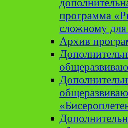
дополнительн
программа «Ри
сложному для
Архив прогр
Дополнительн
общеразвиваю
Дополнительн
общеразвиваю
«Бисероплете
Дополнительн