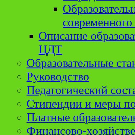
Образователь
современного
Описание образов
ЦДТ
Образовательные ста
Руководство
Педагогический сост
Стипендии и меры п
Платные образовател
Финансово-хозяйстве