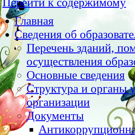
Перейти к содержимому
Главная
Сведения об образоват
Перечень зданий, по
осуществления образ
Основные сведения
Структура и органы 
организации
Документы
Антикоррупционна