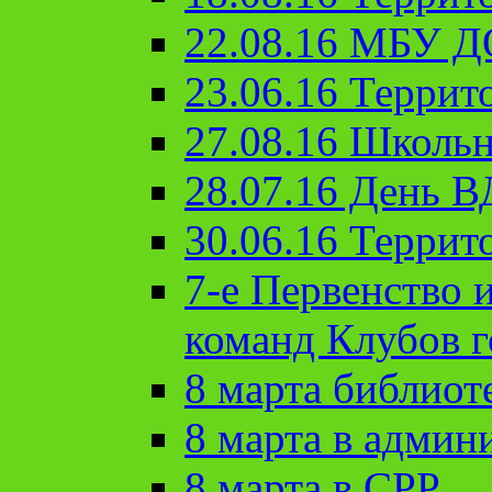
22.08.16 МБУ Д
23.06.16 Террит
27.08.16 Школьн
28.07.16 День 
30.06.16 Террит
7-е Первенство 
команд Клубов 
8 марта библиот
8 марта в админ
8 марта в СРР