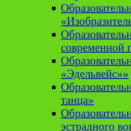
Образователь
«Изобразител
Образователь
современной 
Образователь
«Эдельвейс»»
Образователь
танца»
Образователь
эстрадного во