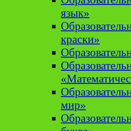
язык»
Образователь
краски»
Образователь
Образователь
«Математичес
Образователь
мир»
Образовательн