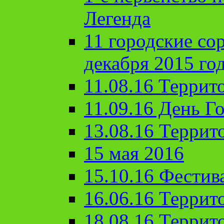
Легенда
11 городские со
декабря 2015 го
11.08.16 Террит
11.09.16 День Го
13.08.16 Террит
15 мая 2016
15.10.16 Фестив
16.06.16 Террит
18.08.16 Террит