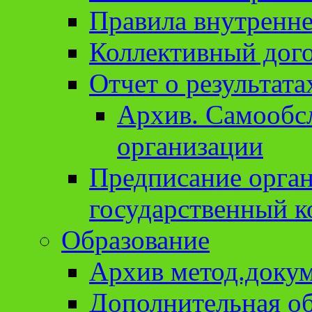
Правила внутренне
Коллективный дог
Отчет о результат
Архив. Cамообсл
организации
Предписание орга
государственный к
Образование
Архив метод.доку
Дополнительная о