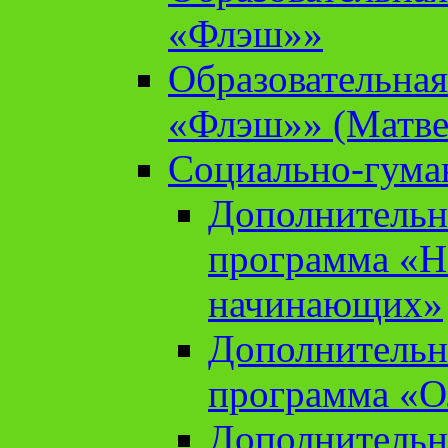
«Флэш»»
Образовательна
«Флэш»» (Матве
Социально-гума
Дополнительн
программа «Н
начинающих»
Дополнительн
программа «О
Дополнительн