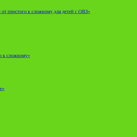
от простого к сложному для детей с ОВЗ»
о к сложному»
е»