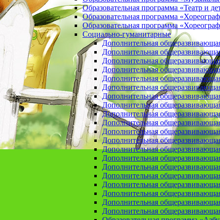
Образовательная программа «Театр и де
Образовательная программа «Хореогра
Образовательная программа «Хореограф
Социально-гуманитарные
Дополнительная общеразвивающа
Дополнительная общеразвивающая
Дополнительная общеразвивающая
Дополнительная общеразвивающая 
Дополнительная общеразвивающая 
Дополнительная общеразвивающая
Дополнительная общеразвивающая 
Дополнительная общеразвивающая 
Дополнительная общеразвивающая п
Дополнительная общеразвивающая
Дополнительная общеразвивающая 
Дополнительная общеразвивающая
Дополнительная общеразвивающая
Дополнительная общеразвивающая
Дополнительная общеразвивающая
Дополнительная общеразвивающая
Дополнительная общеразвивающая
Дополнительная общеразвивающая
Дополнительная общеразвивающая
Дополнительная общеразвивающая
Образовательная программа «Азб