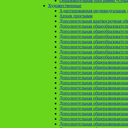
Образовательная программа «Общая
Художественные
Адаптированная индивидуальная д
Архив программ
Дополнительная краткосрочная о
Дополнительная общеобразовател
Дополнительная общеобразовател
Дополнительная общеобразовател
Дополнительная общеобразовател
Дополнительная общеобразовател
Дополнительная общеобразователь
Дополнительная общеобразовател
Дополнительная общеразвивающа
Дополнительная общеразвивающая
Дополнительная общеразвивающая 
Дополнительная общеразвивающая
Дополнительная общеразвивающая
Дополнительная общеразвивающая
Дополнительная общеразвивающая
Дополнительная общеразвивающая
Дополнительная общеразвивающая
Дополнительная общеразвивающа
Дополнительная общеразвивающая
Дополнительная общеразвивающая
Дополнительная общеразвивающая