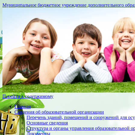
Муниципальное бюджетное учреждение дополнительного образо
Перейти к содержимому
Главная
Сведения об образовательной организации
Перечень зданий, помещений и сооружений для осу
Основные сведения
Структура и органы управления образовательной о
Документы