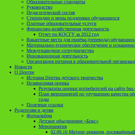
Образовательные стандарты
Руководство
Педагогический состав
Стипендии и меры поддержки обучающихся
Платные образовательные услуги
Финансово-хозяйственная деятельность
Отчет по КОСГУ за 2012 год
Вакантные места для приёма (перевода) обучающих
Материально-техническое обеспечение и оснащеннос
Международное сотрудничество
Инновационная деятельность
Организация питания в образовательной организац
Новости
О Центре
История Центра детского творчества
Независимая оценка
Результаты оценки потребителей на сайте bus.
План мероприятий по улучшению качества обр
годы
Полезные ссылки
Родителям и детям
Фотоальбом
Детское объединение «Бокс»
Мероприятия
02.09.16 Митинг-реквием, посвящённый