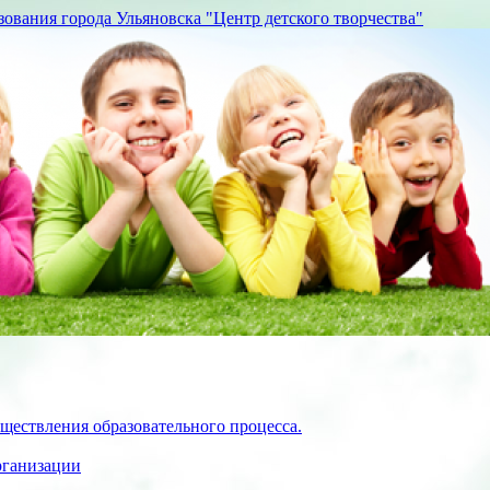
вания города Ульяновска "Центр детского творчества"
ществления образовательного процесса.
рганизации