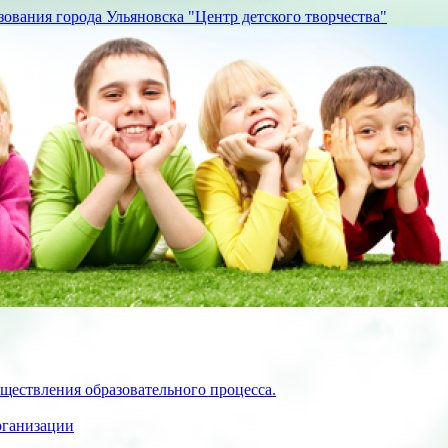
вания города Ульяновска "Центр детского творчества"
ществления образовательного процесса.
рганизации