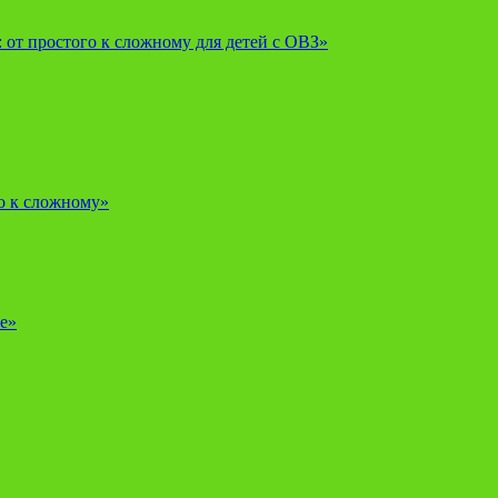
от простого к сложному для детей с ОВЗ»
о к сложному»
е»