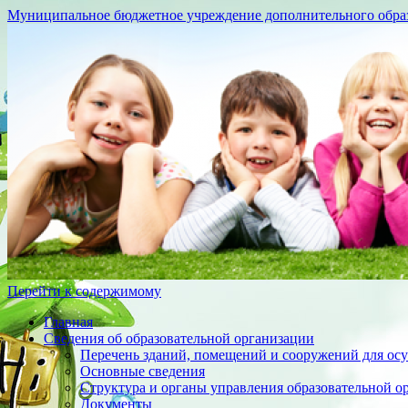
Муниципальное бюджетное учреждение дополнительного образо
Перейти к содержимому
Главная
Сведения об образовательной организации
Перечень зданий, помещений и сооружений для осу
Основные сведения
Структура и органы управления образовательной о
Документы