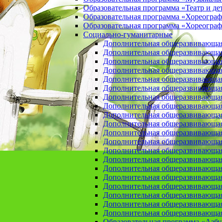
Образовательная программа «Театр и де
Образовательная программа «Хореогра
Образовательная программа «Хореограф
Социально-гуманитарные
Дополнительная общеразвивающа
Дополнительная общеразвивающая
Дополнительная общеразвивающая
Дополнительная общеразвивающая 
Дополнительная общеразвивающая 
Дополнительная общеразвивающая
Дополнительная общеразвивающая 
Дополнительная общеразвивающая 
Дополнительная общеразвивающая п
Дополнительная общеразвивающая
Дополнительная общеразвивающая 
Дополнительная общеразвивающая
Дополнительная общеразвивающая
Дополнительная общеразвивающая
Дополнительная общеразвивающая
Дополнительная общеразвивающая
Дополнительная общеразвивающая
Дополнительная общеразвивающая
Дополнительная общеразвивающая
Дополнительная общеразвивающая
Образовательная программа «Азб