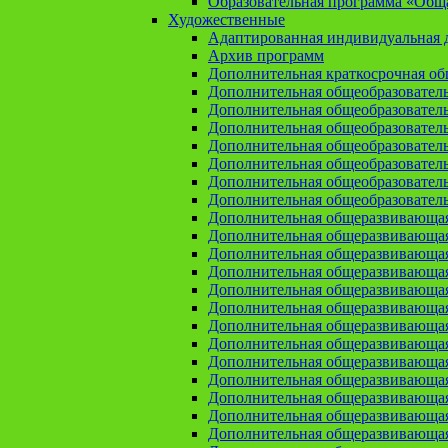
Образовательная программа «Общая
Художественные
Адаптированная индивидуальная д
Архив программ
Дополнительная краткосрочная о
Дополнительная общеобразовател
Дополнительная общеобразовател
Дополнительная общеобразовател
Дополнительная общеобразовател
Дополнительная общеобразовател
Дополнительная общеобразователь
Дополнительная общеобразовател
Дополнительная общеразвивающа
Дополнительная общеразвивающая
Дополнительная общеразвивающая 
Дополнительная общеразвивающая
Дополнительная общеразвивающая
Дополнительная общеразвивающая
Дополнительная общеразвивающая
Дополнительная общеразвивающая
Дополнительная общеразвивающая
Дополнительная общеразвивающа
Дополнительная общеразвивающая
Дополнительная общеразвивающая
Дополнительная общеразвивающая