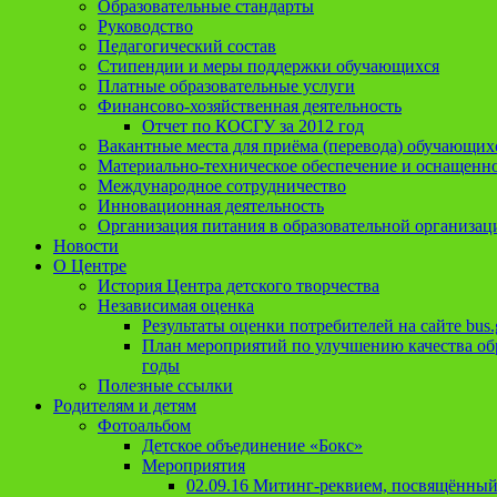
Образовательные стандарты
Руководство
Педагогический состав
Стипендии и меры поддержки обучающихся
Платные образовательные услуги
Финансово-хозяйственная деятельность
Отчет по КОСГУ за 2012 год
Вакантные места для приёма (перевода) обучающих
Материально-техническое обеспечение и оснащеннос
Международное сотрудничество
Инновационная деятельность
Организация питания в образовательной организац
Новости
О Центре
История Центра детского творчества
Независимая оценка
Результаты оценки потребителей на сайте bus.
План мероприятий по улучшению качества обр
годы
Полезные ссылки
Родителям и детям
Фотоальбом
Детское объединение «Бокс»
Мероприятия
02.09.16 Митинг-реквием, посвящённый