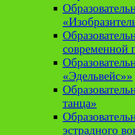
Образователь
«Изобразител
Образователь
современной 
Образователь
«Эдельвейс»»
Образователь
танца»
Образователь
эстрадного во