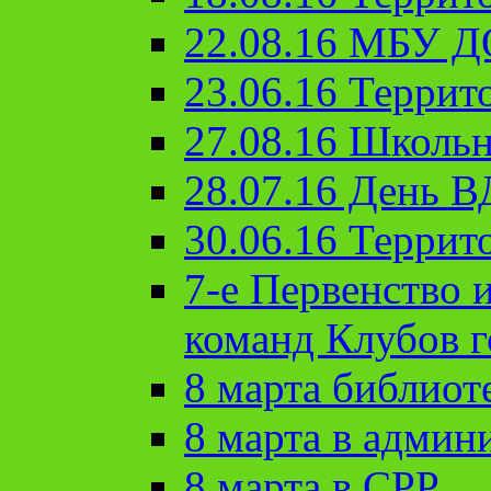
22.08.16 МБУ Д
23.06.16 Террит
27.08.16 Школьн
28.07.16 День 
30.06.16 Террит
7-е Первенство 
команд Клубов 
8 марта библиот
8 марта в админ
8 марта в СРР