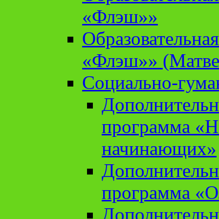
«Флэш»»
Образовательна
«Флэш»» (Матве
Социально-гума
Дополнительн
программа «Н
начинающих»
Дополнительн
программа «О
Дополнительн