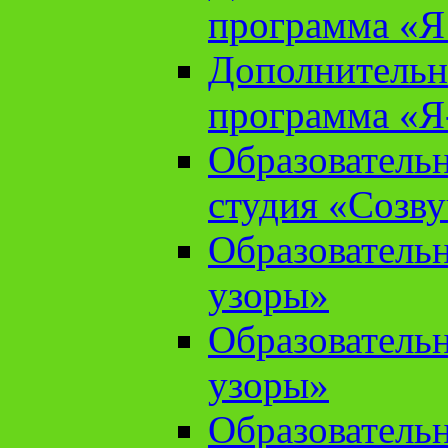
программа «Я 
Дополнительн
программа «Я
Образователь
студия «Созв
Образователь
узоры»
Образователь
узоры»
Образователь