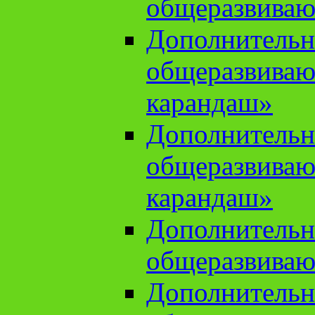
общеразвиваю
Дополнительн
общеразвива
карандаш»
Дополнительн
общеразвива
карандаш»
Дополнительн
общеразвиваю
Дополнительн