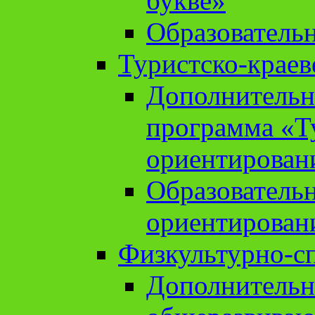
букве»
Образователь
Туристско-краев
Дополнительн
программа «Т
ориентирован
Образователь
ориентирован
Физкультурно-с
Дополнительн