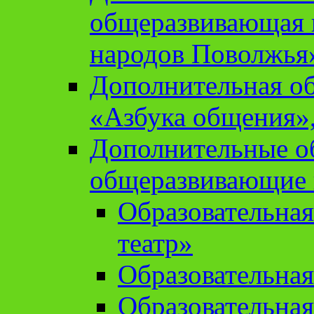
общеразвивающая 
народов Поволжья
Дополнительная о
«Азбука общения»,
Дополнительные о
общеразвивающие
Образовательна
театр»
Образовательная
Образовательна