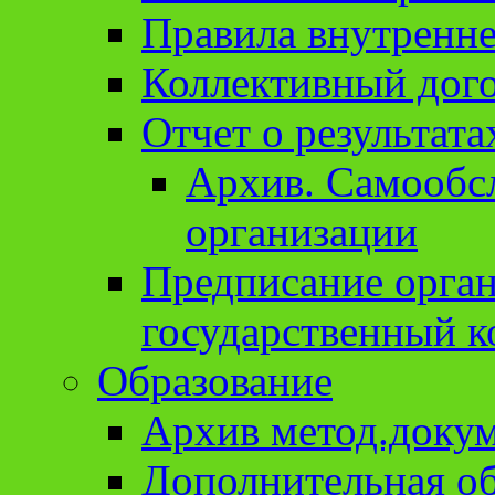
Правила внутренне
Коллективный дог
Отчет о результат
Архив. Cамообсл
организации
Предписание орга
государственный к
Образование
Архив метод.доку
Дополнительная о