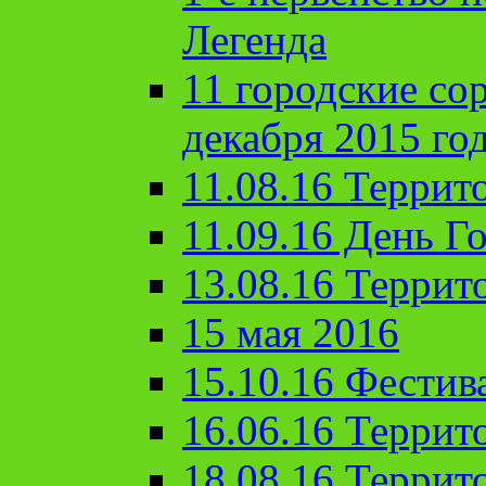
Легенда
11 городские со
декабря 2015 го
11.08.16 Террит
11.09.16 День Го
13.08.16 Террит
15 мая 2016
15.10.16 Фестив
16.06.16 Террит
18.08.16 Террит