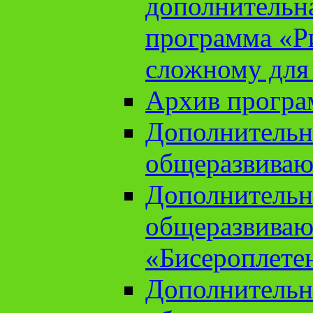
дополнительн
программа «Ри
сложному для
Архив прогр
Дополнительн
общеразвиваю
Дополнительн
общеразвиваю
«Бисероплете
Дополнительн