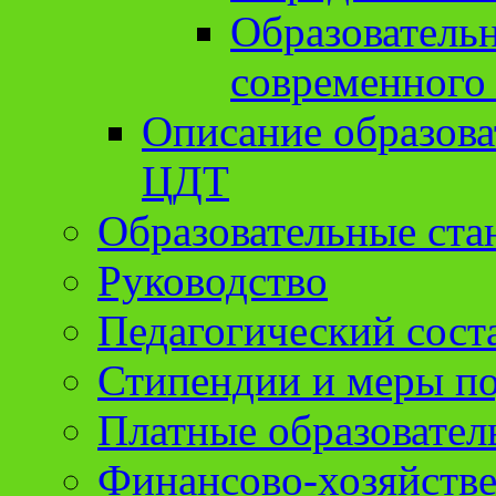
Образователь
современного
Описание образов
ЦДТ
Образовательные ста
Руководство
Педагогический сост
Стипендии и меры п
Платные образовател
Финансово-хозяйстве