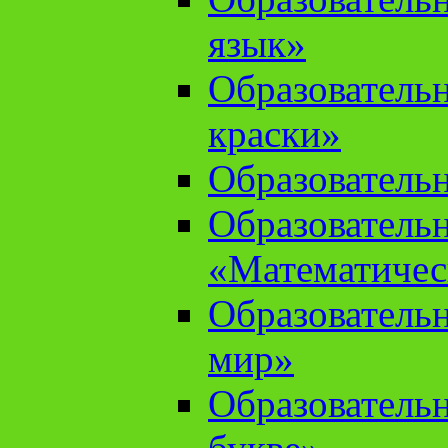
язык»
Образователь
краски»
Образователь
Образователь
«Математичес
Образователь
мир»
Образовательн