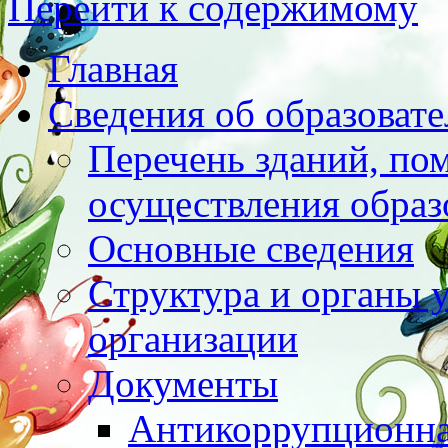
Перейти к содержимому
Главная
Сведения об образоват
Перечень зданий, по
осуществления образ
Основные сведения
Структура и органы 
организации
Документы
Антикоррупционна