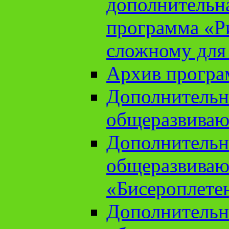
дополнительн
программа «Ри
сложному для
Архив прогр
Дополнительн
общеразвиваю
Дополнительн
общеразвиваю
«Бисероплете
Дополнительн