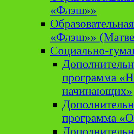
«Флэш»»
Образовательна
«Флэш»» (Матве
Социально-гума
Дополнительн
программа «Н
начинающих»
Дополнительн
программа «О
Дополнительн