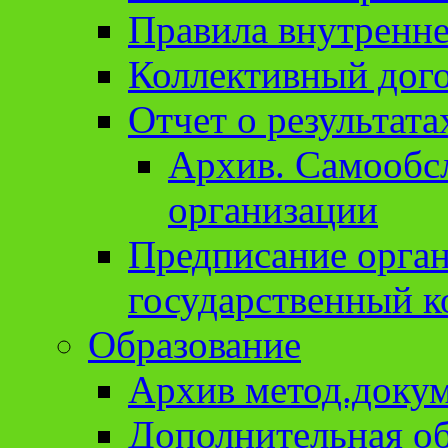
Правила внутренне
Коллективный дог
Отчет о результат
Архив. Cамообсл
организации
Предписание орга
государственный к
Образование
Архив метод.доку
Дополнительная о