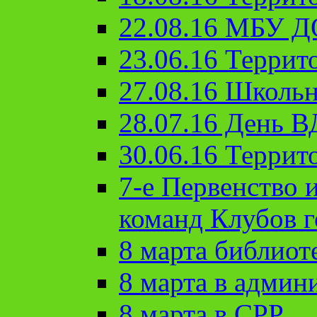
22.08.16 МБУ Д
23.06.16 Террит
27.08.16 Школьн
28.07.16 День 
30.06.16 Террит
7-е Первенство 
команд Клубов 
8 марта библиот
8 марта в админ
8 марта в СРР