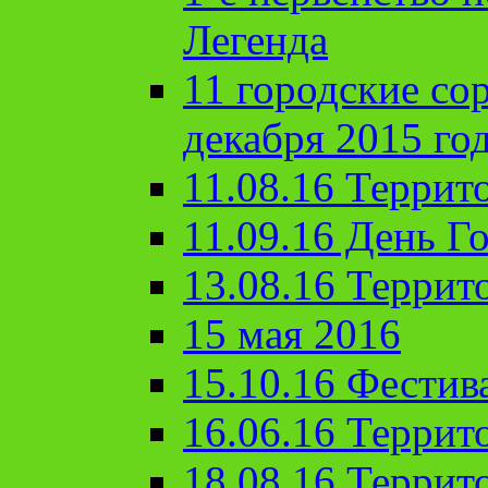
Легенда
11 городские со
декабря 2015 го
11.08.16 Террит
11.09.16 День Го
13.08.16 Террит
15 мая 2016
15.10.16 Фестив
16.06.16 Террит
18.08.16 Террит