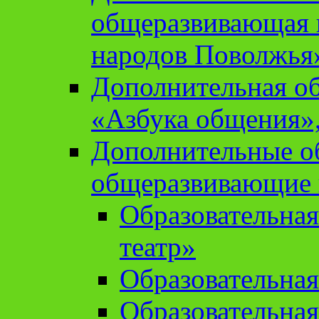
общеразвивающая 
народов Поволжья
Дополнительная о
«Азбука общения»,
Дополнительные о
общеразвивающие
Образовательна
театр»
Образовательная
Образовательна