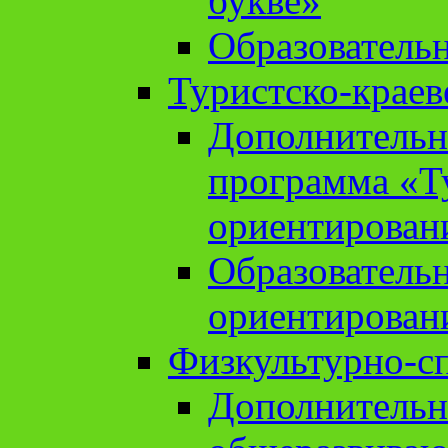
букве»
Образователь
Туристско-краев
Дополнительн
программа «Т
ориентирован
Образователь
ориентирован
Физкультурно-с
Дополнительн