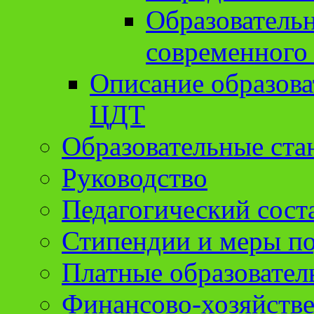
Образователь
современного
Описание образов
ЦДТ
Образовательные ста
Руководство
Педагогический сост
Стипендии и меры п
Платные образовател
Финансово-хозяйстве