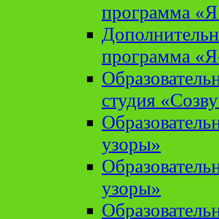
программа «Я 
Дополнительн
программа «Я
Образователь
студия «Созв
Образователь
узоры»
Образователь
узоры»
Образователь