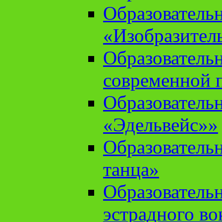
Образователь
«Изобразител
Образователь
современной 
Образователь
«Эдельвейс»»
Образователь
танца»
Образователь
эстрадного во