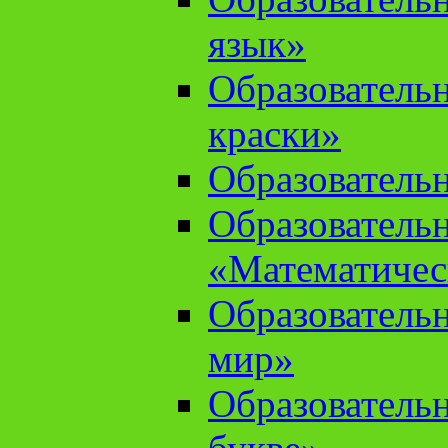
язык»
Образователь
краски»
Образователь
Образователь
«Математичес
Образователь
мир»
Образовательн