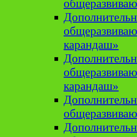
общеразвиваю
Дополнительн
общеразвива
карандаш»
Дополнительн
общеразвива
карандаш»
Дополнительн
общеразвиваю
Дополнительн