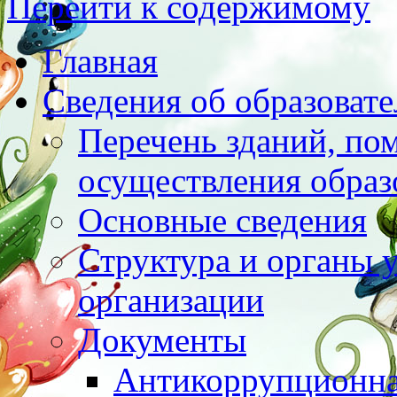
Перейти к содержимому
Главная
Сведения об образоват
Перечень зданий, по
осуществления образ
Основные сведения
Структура и органы 
организации
Документы
Антикоррупционна