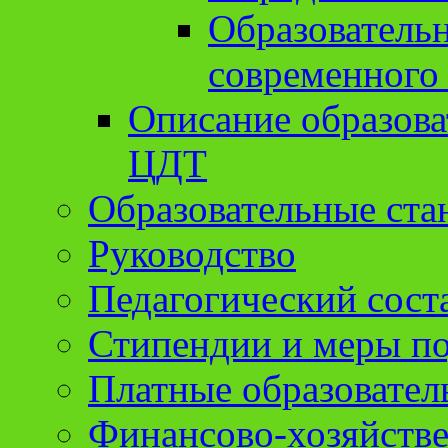
Образователь
современного
Описание образов
ЦДТ
Образовательные ста
Руководство
Педагогический сост
Стипендии и меры п
Платные образовател
Финансово-хозяйстве