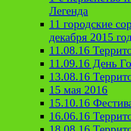
Легенда
11 городские со
декабря 2015 го
11.08.16 Террит
11.09.16 День Го
13.08.16 Террит
15 мая 2016
15.10.16 Фестив
16.06.16 Террит
18.08.16 Террит