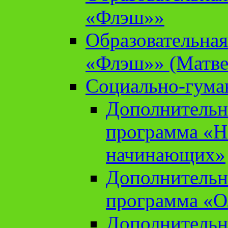
«Флэш»»
Образовательна
«Флэш»» (Матве
Социально-гума
Дополнительн
программа «Н
начинающих»
Дополнительн
программа «О
Дополнительн