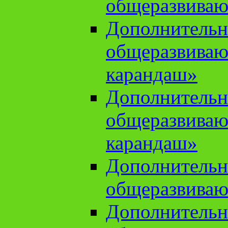
общеразвиваю
Дополнительн
общеразвива
карандаш»
Дополнительн
общеразвива
карандаш»
Дополнительн
общеразвиваю
Дополнительн