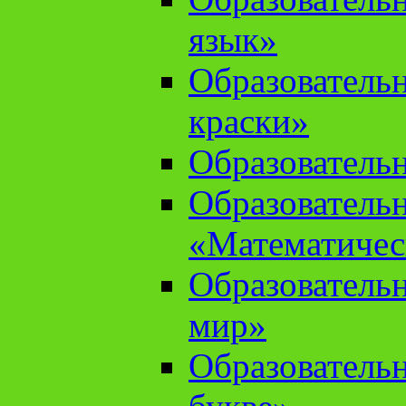
язык»
Образователь
краски»
Образователь
Образователь
«Математичес
Образователь
мир»
Образовательн