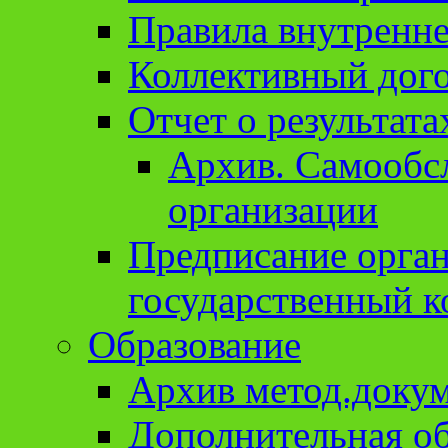
Правила внутренне
Коллективный дог
Отчет о результат
Архив. Cамообсл
организации
Предписание орга
государственный к
Образование
Архив метод.доку
Дополнительная о