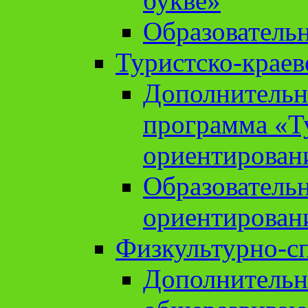
букве»
Образователь
Туристско-краев
Дополнительн
программа «Т
ориентирован
Образователь
ориентирован
Физкультурно-с
Дополнительн