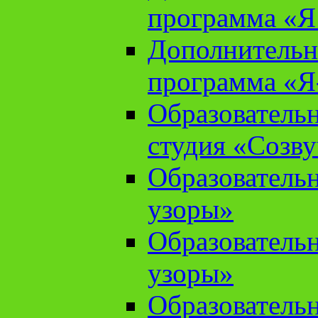
программа «Я 
Дополнительн
программа «Я
Образователь
студия «Созв
Образователь
узоры»
Образователь
узоры»
Образователь