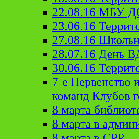
22.08.16 МБУ Д
23.06.16 Террит
27.08.16 Школьн
28.07.16 День 
30.06.16 Террит
7-е Первенство 
команд Клубов 
8 марта библиот
8 марта в админ
8 марта в СРР