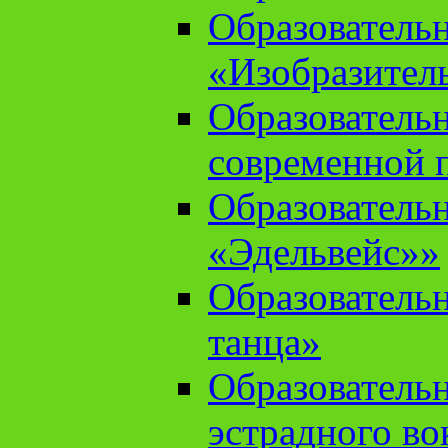
Образователь
«Изобразител
Образователь
современной 
Образователь
«Эдельвейс»»
Образователь
танца»
Образователь
эстрадного во