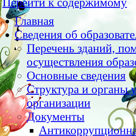
Перейти к содержимому
Главная
Сведения об образоват
Перечень зданий, по
осуществления образ
Основные сведения
Структура и органы 
организации
Документы
Антикоррупционна