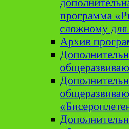
дополнительн
программа «Ри
сложному для
Архив прогр
Дополнительн
общеразвиваю
Дополнительн
общеразвиваю
«Бисероплете
Дополнительн