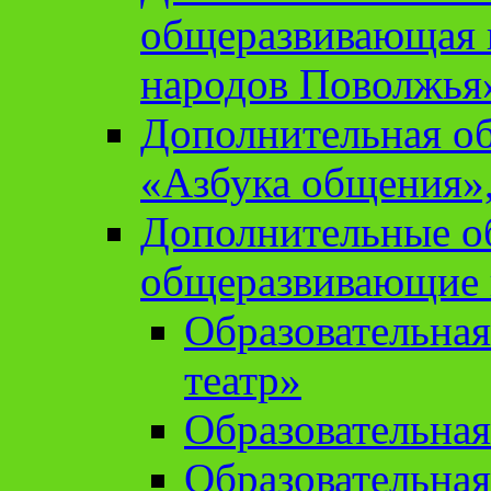
общеразвивающая 
народов Поволжья
Дополнительная о
«Азбука общения»,
Дополнительные о
общеразвивающие
Образовательна
театр»
Образовательная
Образовательна