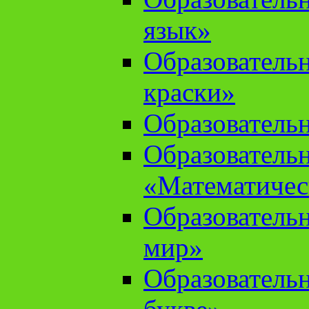
язык»
Образователь
краски»
Образователь
Образователь
«Математичес
Образователь
мир»
Образовательн