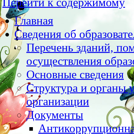
Перейти к содержимому
Главная
Сведения об образоват
Перечень зданий, по
осуществления образ
Основные сведения
Структура и органы 
организации
Документы
Антикоррупционна