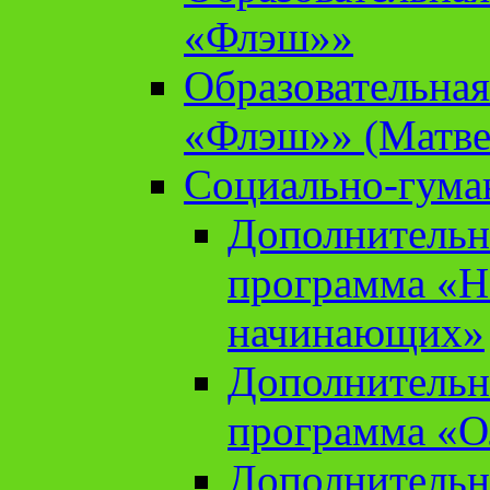
«Флэш»»
Образовательна
«Флэш»» (Матве
Социально-гума
Дополнительн
программа «Н
начинающих»
Дополнительн
программа «О
Дополнительн