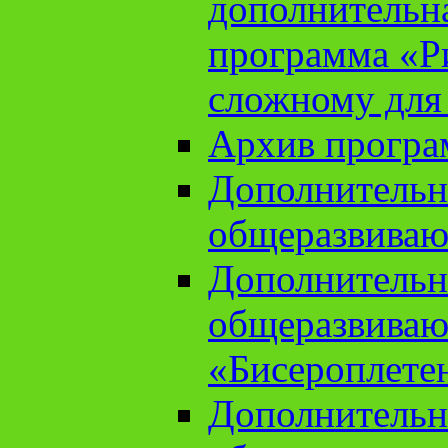
дополнительн
программа «Ри
сложному для
Архив прогр
Дополнительн
общеразвиваю
Дополнительн
общеразвиваю
«Бисероплете
Дополнительн