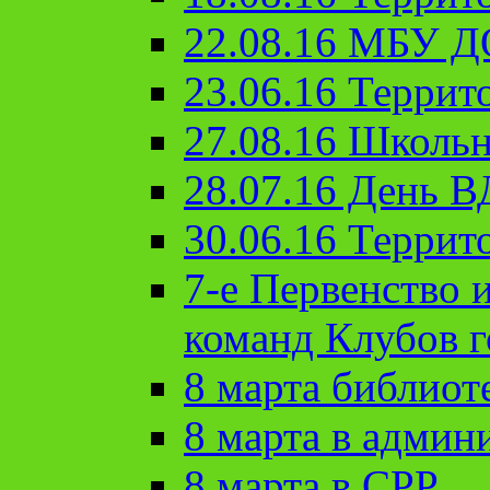
22.08.16 МБУ Д
23.06.16 Террит
27.08.16 Школьн
28.07.16 День 
30.06.16 Террит
7-е Первенство 
команд Клубов 
8 марта библиот
8 марта в админ
8 марта в СРР