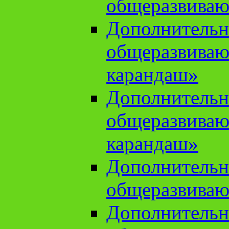
общеразвиваю
Дополнительн
общеразвива
карандаш»
Дополнительн
общеразвива
карандаш»
Дополнительн
общеразвиваю
Дополнительн