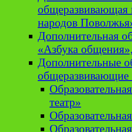
общеразвивающая 
народов Поволжья
Дополнительная о
«Азбука общения»,
Дополнительные о
общеразвивающие
Образовательна
театр»
Образовательная
Образовательна