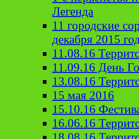
Легенда
11 городские со
декабря 2015 го
11.08.16 Террит
11.09.16 День Го
13.08.16 Террит
15 мая 2016
15.10.16 Фестив
16.06.16 Террит
18.08.16 Террит