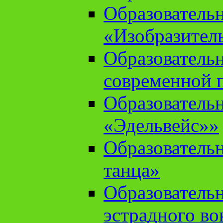
Образователь
«Изобразител
Образователь
современной 
Образователь
«Эдельвейс»»
Образователь
танца»
Образователь
эстрадного во