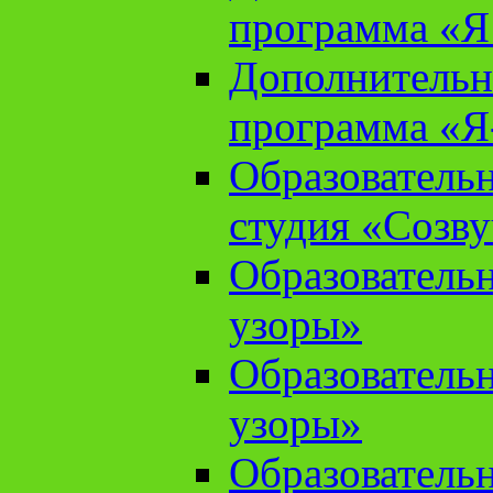
программа «Я 
Дополнительн
программа «Я
Образователь
студия «Созв
Образователь
узоры»
Образователь
узоры»
Образователь