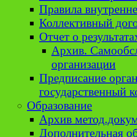
Правила внутренне
Коллективный дог
Отчет о результат
Архив. Cамообсл
организации
Предписание орга
государственный к
Образование
Архив метод.доку
Дополнительная о