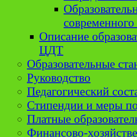
Образователь
современного
Описание образов
ЦДТ
Образовательные ста
Руководство
Педагогический сост
Стипендии и меры п
Платные образовател
Финансово-хозяйстве