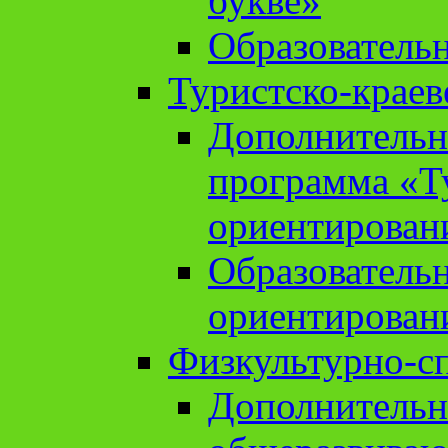
букве»
Образователь
Туристско-краев
Дополнительн
программа «Т
ориентирован
Образователь
ориентирован
Физкультурно-с
Дополнительн