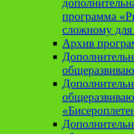
дополнительн
программа «Ри
сложному для
Архив прогр
Дополнительн
общеразвиваю
Дополнительн
общеразвиваю
«Бисероплете
Дополнительн