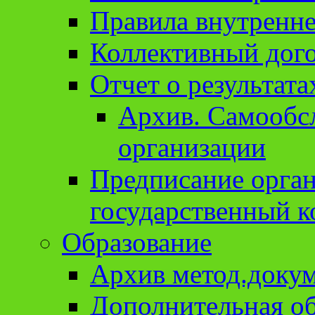
Правила внутренне
Коллективный дог
Отчет о результат
Архив. Cамообсл
организации
Предписание орга
государственный к
Образование
Архив метод.доку
Дополнительная о