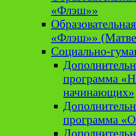
«Флэш»»
Образовательна
«Флэш»» (Матве
Социально-гума
Дополнительн
программа «Н
начинающих»
Дополнительн
программа «О
Дополнительн