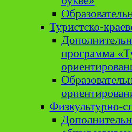
букве»
Образователь
Туристско-краев
Дополнительн
программа «Т
ориентирован
Образователь
ориентирован
Физкультурно-с
Дополнительн