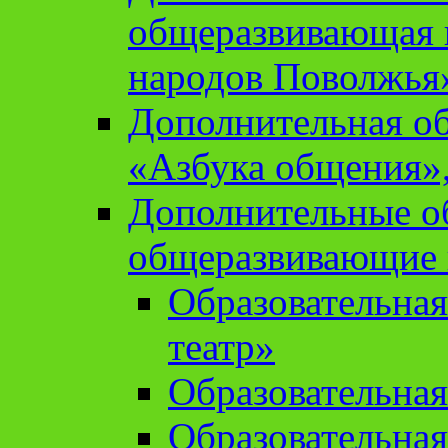
общеразвивающая 
народов Поволжья
Дополнительная о
«Азбука общения»,
Дополнительные о
общеразвивающие
Образовательна
театр»
Образовательная
Образовательна