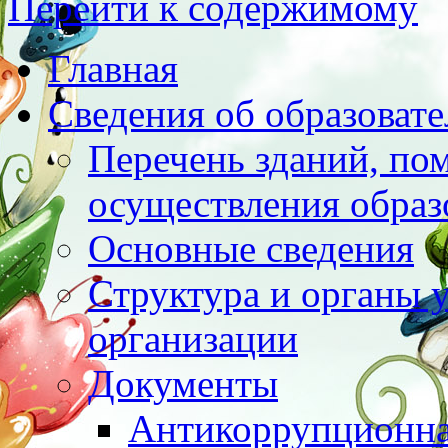
Перейти к содержимому
Главная
Сведения об образоват
Перечень зданий, по
осуществления образ
Основные сведения
Структура и органы 
организации
Документы
Антикоррупционна