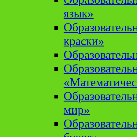
язык»
Образователь
краски»
Образователь
Образователь
«Математичес
Образователь
мир»
Образовательн