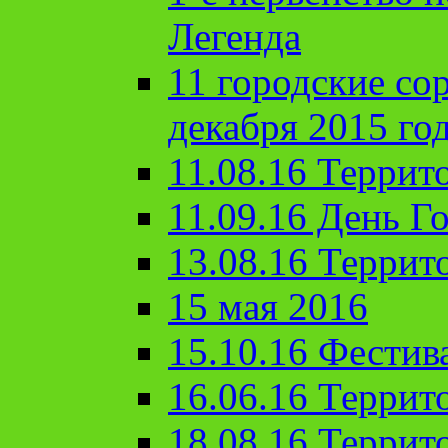
Легенда
11 городские со
декабря 2015 го
11.08.16 Террит
11.09.16 День Го
13.08.16 Террит
15 мая 2016
15.10.16 Фестив
16.06.16 Террит
18.08.16 Террит