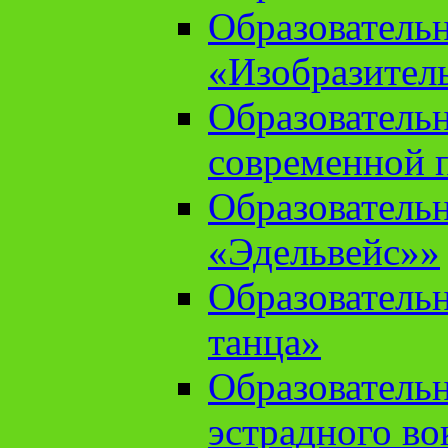
Образователь
«Изобразител
Образователь
современной 
Образователь
«Эдельвейс»»
Образователь
танца»
Образователь
эстрадного во