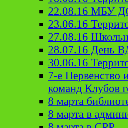
22.08.16 МБУ Д
23.06.16 Террит
27.08.16 Школьн
28.07.16 День 
30.06.16 Террит
7-е Первенство 
команд Клубов 
8 марта библиот
8 марта в админ
8 марта в СРР