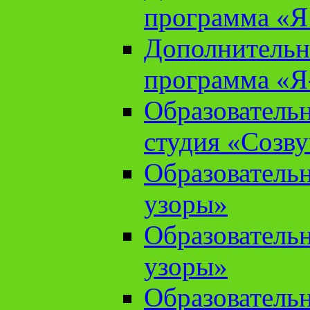
программа «Я 
Дополнительн
программа «Я
Образователь
студия «Созв
Образователь
узоры»
Образователь
узоры»
Образователь