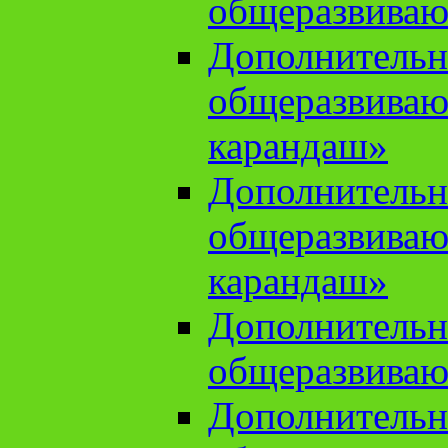
общеразвиваю
Дополнительн
общеразвива
карандаш»
Дополнительн
общеразвива
карандаш»
Дополнительн
общеразвиваю
Дополнительн