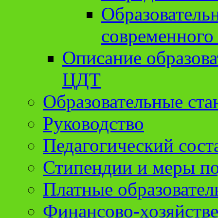
Образователь
современного
Описание образов
ЦДТ
Образовательные ста
Руководство
Педагогический сост
Стипендии и меры п
Платные образовател
Финансово-хозяйстве