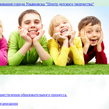
вания города Ульяновска "Центр детского творчества"
ществления образовательного процесса.
рганизации