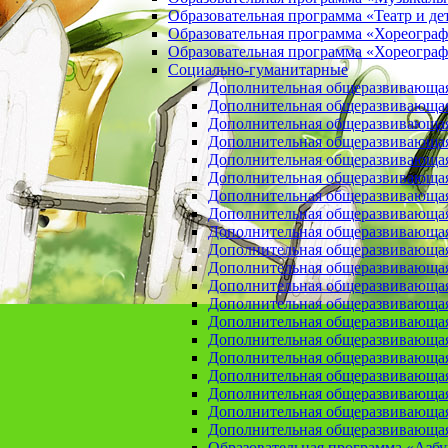
Образовательная программа «Театр и де
Образовательная программа «Хореогра
Образовательная программа «Хореограф
Социально-гуманитарные
Дополнительная общеразвивающа
Дополнительная общеразвивающая
Дополнительная общеразвивающая
Дополнительная общеразвивающая 
Дополнительная общеразвивающая 
Дополнительная общеразвивающая
Дополнительная общеразвивающая 
Дополнительная общеразвивающая 
Дополнительная общеразвивающая п
Дополнительная общеразвивающая
Дополнительная общеразвивающая 
Дополнительная общеразвивающая
Дополнительная общеразвивающая
Дополнительная общеразвивающая
Дополнительная общеразвивающая
Дополнительная общеразвивающая
Дополнительная общеразвивающая
Дополнительная общеразвивающая
Дополнительная общеразвивающая
Дополнительная общеразвивающая
Образовательная программа «Азб