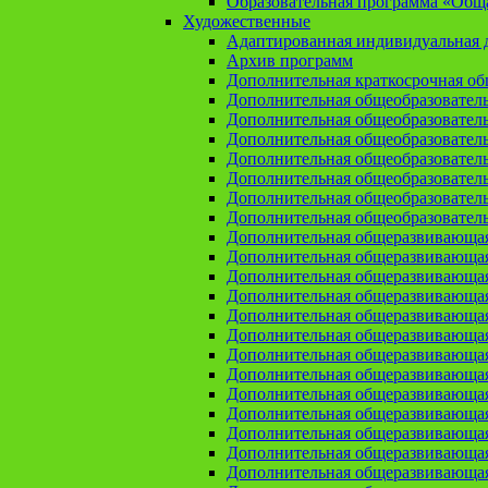
Образовательная программа «Общая
Художественные
Адаптированная индивидуальная д
Архив программ
Дополнительная краткосрочная о
Дополнительная общеобразовател
Дополнительная общеобразовател
Дополнительная общеобразовател
Дополнительная общеобразовател
Дополнительная общеобразовател
Дополнительная общеобразователь
Дополнительная общеобразовател
Дополнительная общеразвивающа
Дополнительная общеразвивающая
Дополнительная общеразвивающая 
Дополнительная общеразвивающая
Дополнительная общеразвивающая
Дополнительная общеразвивающая
Дополнительная общеразвивающая
Дополнительная общеразвивающая
Дополнительная общеразвивающая
Дополнительная общеразвивающа
Дополнительная общеразвивающая
Дополнительная общеразвивающая
Дополнительная общеразвивающая