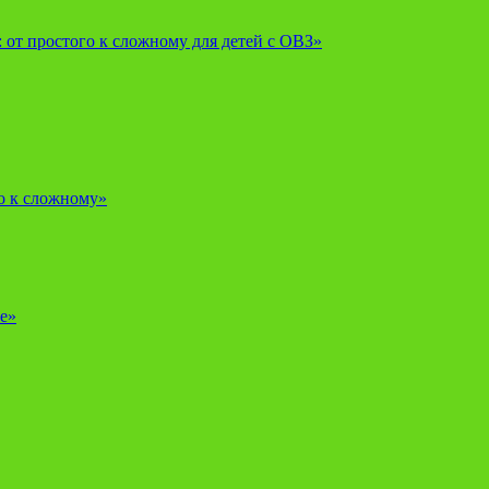
от простого к сложному для детей с ОВЗ»
о к сложному»
е»