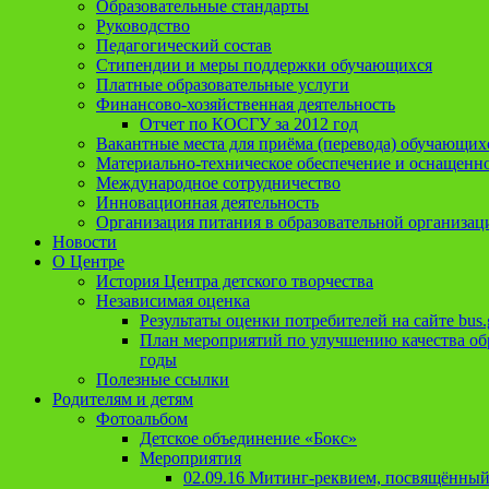
Образовательные стандарты
Руководство
Педагогический состав
Стипендии и меры поддержки обучающихся
Платные образовательные услуги
Финансово-хозяйственная деятельность
Отчет по КОСГУ за 2012 год
Вакантные места для приёма (перевода) обучающих
Материально-техническое обеспечение и оснащеннос
Международное сотрудничество
Инновационная деятельность
Организация питания в образовательной организац
Новости
О Центре
История Центра детского творчества
Независимая оценка
Результаты оценки потребителей на сайте bus.
План мероприятий по улучшению качества обр
годы
Полезные ссылки
Родителям и детям
Фотоальбом
Детское объединение «Бокс»
Мероприятия
02.09.16 Митинг-реквием, посвящённый