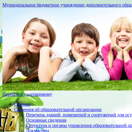
Муниципальное бюджетное учреждение дополнительного образо
Перейти к содержимому
Главная
Сведения об образовательной организации
Перечень зданий, помещений и сооружений для осу
Основные сведения
Структура и органы управления образовательной о
Документы