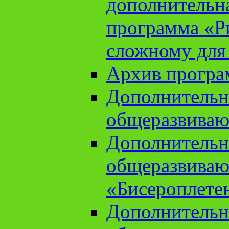
дополнительн
программа «Ри
сложному для
Архив прогр
Дополнительн
общеразвиваю
Дополнительн
общеразвиваю
«Бисероплете
Дополнительн