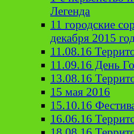
Легенда
11 городские со
декабря 2015 го
11.08.16 Террит
11.09.16 День Го
13.08.16 Террит
15 мая 2016
15.10.16 Фестив
16.06.16 Террит
18.08.16 Террит