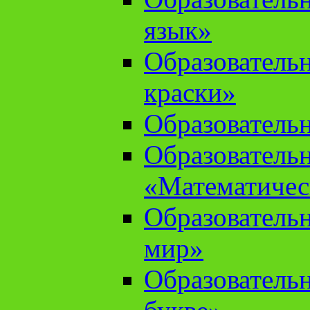
язык»
Образователь
краски»
Образователь
Образователь
«Математичес
Образователь
мир»
Образовательн