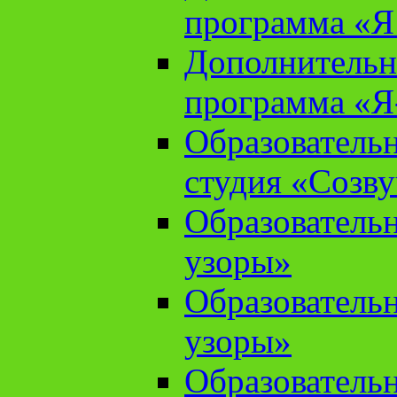
программа «Я 
Дополнительн
программа «Я
Образователь
студия «Созв
Образователь
узоры»
Образователь
узоры»
Образователь