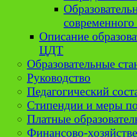
Образователь
современного
Описание образов
ЦДТ
Образовательные ста
Руководство
Педагогический сост
Стипендии и меры п
Платные образовател
Финансово-хозяйстве