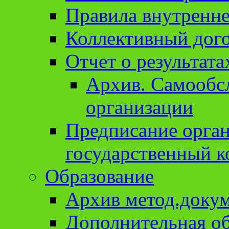
Правила внутренне
Коллективный дог
Отчет о результат
Архив. Cамообсл
организации
Предписание орга
государственный к
Образование
Архив метод.доку
Дополнительная о