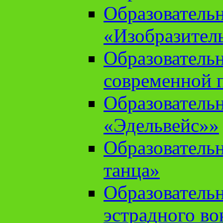
Образователь
«Изобразител
Образователь
современной 
Образователь
«Эдельвейс»»
Образователь
танца»
Образователь
эстрадного во