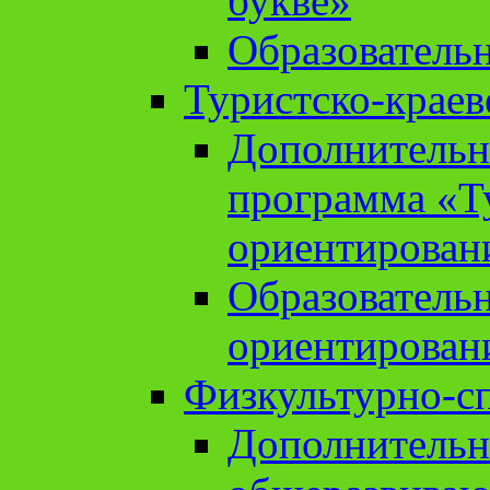
букве»
Образователь
Туристско-краев
Дополнительн
программа «Т
ориентирован
Образователь
ориентирован
Физкультурно-с
Дополнительн