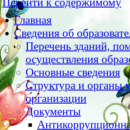
Перейти к содержимому
Главная
Сведения об образоват
Перечень зданий, по
осуществления образ
Основные сведения
Структура и органы 
организации
Документы
Антикоррупционна