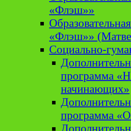
«Флэш»»
Образовательна
«Флэш»» (Матве
Социально-гума
Дополнительн
программа «Н
начинающих»
Дополнительн
программа «О
Дополнительн