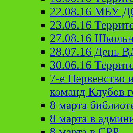
22.08.16 МБУ Д
23.06.16 Террит
27.08.16 Школьн
28.07.16 День 
30.06.16 Террит
7-е Первенство 
команд Клубов 
8 марта библиот
8 марта в админ
8 марта в СРР