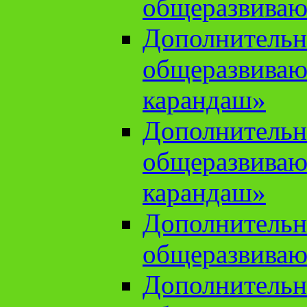
общеразвиваю
Дополнительн
общеразвива
карандаш»
Дополнительн
общеразвива
карандаш»
Дополнительн
общеразвиваю
Дополнительн