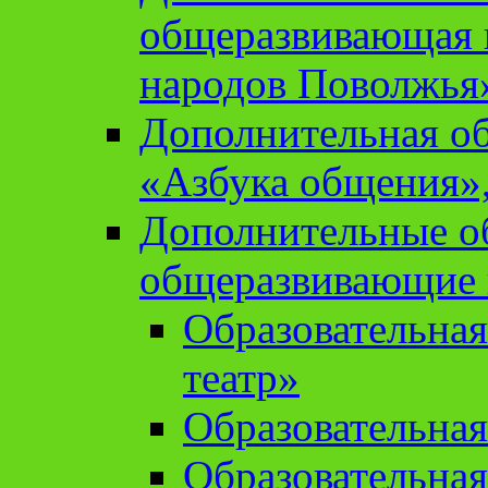
общеразвивающая 
народов Поволжья
Дополнительная о
«Азбука общения»,
Дополнительные о
общеразвивающие
Образовательна
театр»
Образовательная
Образовательна