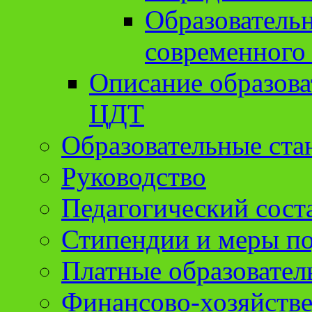
Образователь
современного
Описание образов
ЦДТ
Образовательные ста
Руководство
Педагогический сост
Стипендии и меры п
Платные образовател
Финансово-хозяйстве