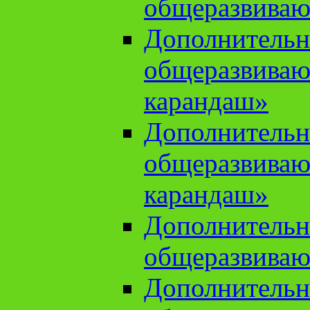
общеразвиваю
Дополнительн
общеразвива
карандаш»
Дополнительн
общеразвива
карандаш»
Дополнительн
общеразвиваю
Дополнительн