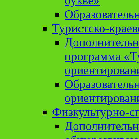
букве»
Образователь
Туристско-краев
Дополнительн
программа «Т
ориентирован
Образователь
ориентирован
Физкультурно-с
Дополнительн