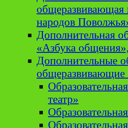
общеразвивающая 
народов Поволжья
Дополнительная о
«Азбука общения»,
Дополнительные о
общеразвивающие
Образовательна
театр»
Образовательная
Образовательна