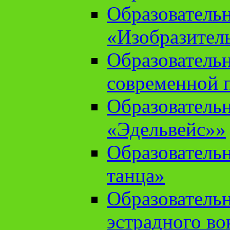
Образователь
«Изобразител
Образователь
современной 
Образователь
«Эдельвейс»»
Образователь
танца»
Образователь
эстрадного во