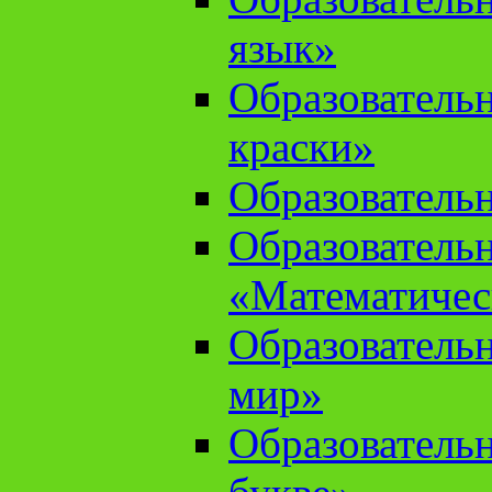
язык»
Образователь
краски»
Образователь
Образователь
«Математичес
Образователь
мир»
Образовательн