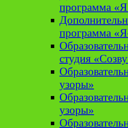
программа «Я 
Дополнительн
программа «Я
Образователь
студия «Созв
Образователь
узоры»
Образователь
узоры»
Образователь