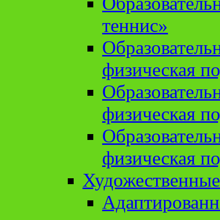
Образователь
теннис»
Образователь
физическая по
Образователь
физическая по
Образователь
физическая по
Художественные
Адаптированн