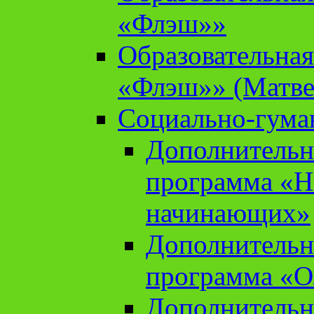
«Флэш»»
Образовательна
«Флэш»» (Матве
Социально-гума
Дополнительн
программа «Н
начинающих»
Дополнительн
программа «О
Дополнительн