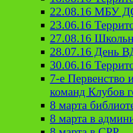
22.08.16 МБУ Д
23.06.16 Террит
27.08.16 Школьн
28.07.16 День 
30.06.16 Террит
7-е Первенство 
команд Клубов 
8 марта библиот
8 марта в админ
8 марта в СРР