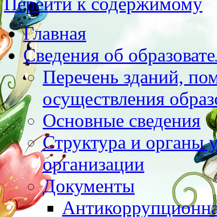
Перейти к содержимому
Главная
Сведения об образоват
Перечень зданий, по
осуществления образ
Основные сведения
Структура и органы 
организации
Документы
Антикоррупционна