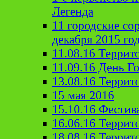
Легенда
11 городские со
декабря 2015 го
11.08.16 Террит
11.09.16 День Го
13.08.16 Террит
15 мая 2016
15.10.16 Фестив
16.06.16 Террит
18.08.16 Террит