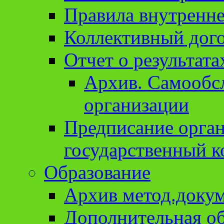
Правила внутренне
Коллективный дог
Отчет о результат
Архив. Cамообсл
организации
Предписание орга
государственный к
Образование
Архив метод.доку
Дополнительная о