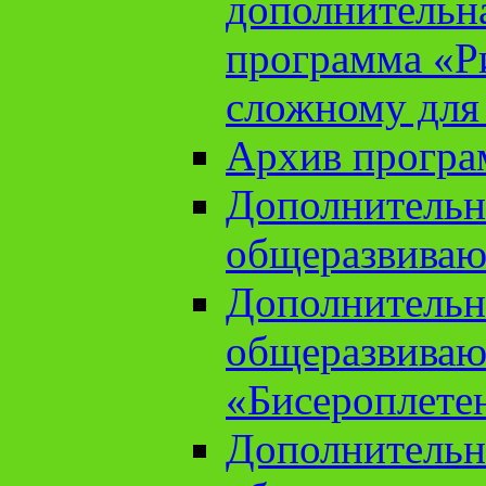
дополнительн
программа «Ри
сложному для
Архив прогр
Дополнительн
общеразвиваю
Дополнительн
общеразвиваю
«Бисероплете
Дополнительн