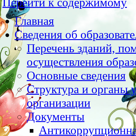
Перейти к содержимому
Главная
Сведения об образоват
Перечень зданий, по
осуществления образ
Основные сведения
Структура и органы 
организации
Документы
Антикоррупционна