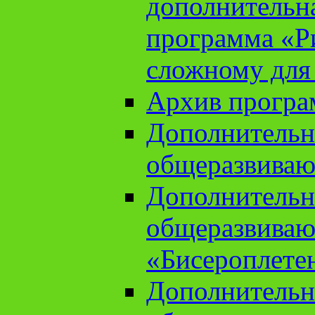
дополнительн
программа «Ри
сложному для
Архив прогр
Дополнительн
общеразвиваю
Дополнительн
общеразвиваю
«Бисероплете
Дополнительн