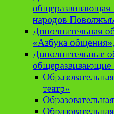
общеразвивающая 
народов Поволжья
Дополнительная о
«Азбука общения»,
Дополнительные о
общеразвивающие
Образовательна
театр»
Образовательная
Образовательна