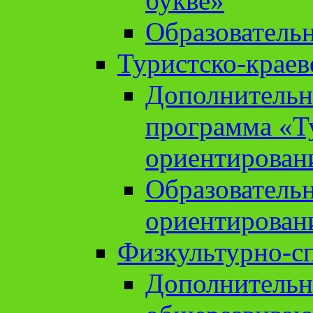
букве»
Образователь
Туристско-краев
Дополнительн
программа «Т
ориентирован
Образователь
ориентирован
Физкультурно-с
Дополнительн