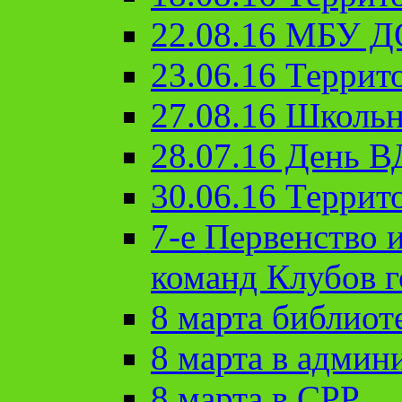
22.08.16 МБУ Д
23.06.16 Террит
27.08.16 Школьн
28.07.16 День 
30.06.16 Террит
7-е Первенство 
команд Клубов 
8 марта библиот
8 марта в админ
8 марта в СРР