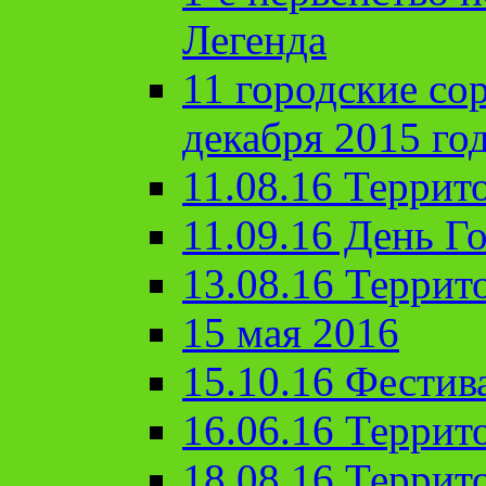
Легенда
11 городские со
декабря 2015 го
11.08.16 Террит
11.09.16 День Го
13.08.16 Террит
15 мая 2016
15.10.16 Фестив
16.06.16 Террит
18.08.16 Террит