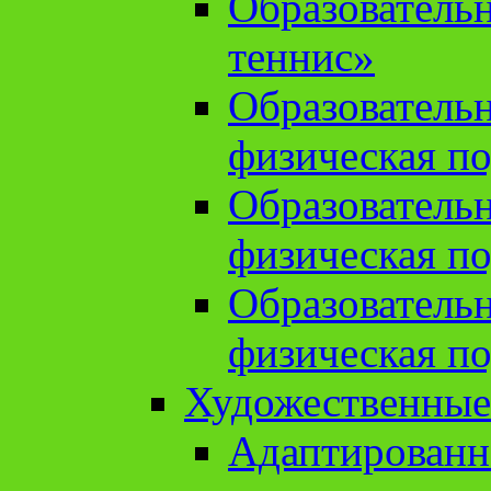
Образователь
теннис»
Образователь
физическая по
Образователь
физическая по
Образователь
физическая по
Художественные
Адаптированн