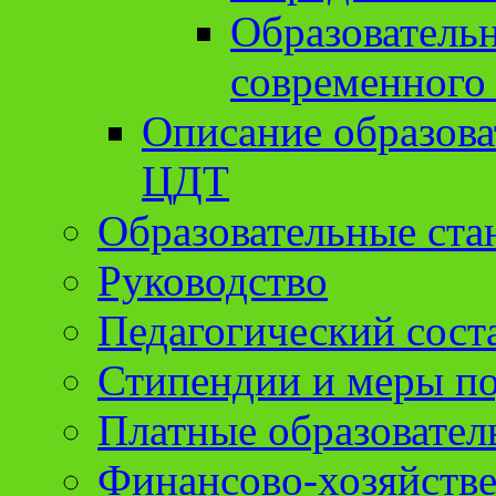
Образователь
современного
Описание образов
ЦДТ
Образовательные ста
Руководство
Педагогический сост
Стипендии и меры п
Платные образовател
Финансово-хозяйстве