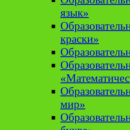
язык»
Образователь
краски»
Образователь
Образователь
«Математичес
Образователь
мир»
Образовательн