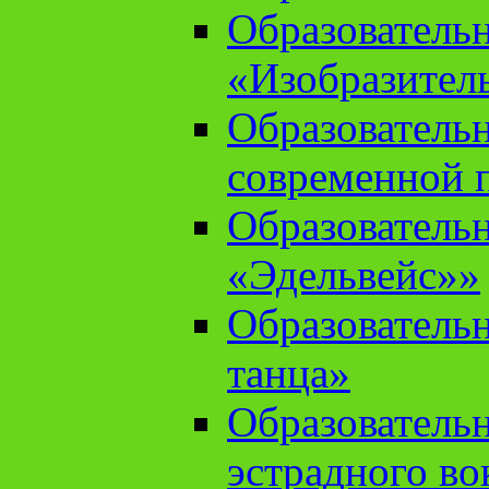
Образователь
«Изобразител
Образователь
современной 
Образователь
«Эдельвейс»»
Образователь
танца»
Образователь
эстрадного во