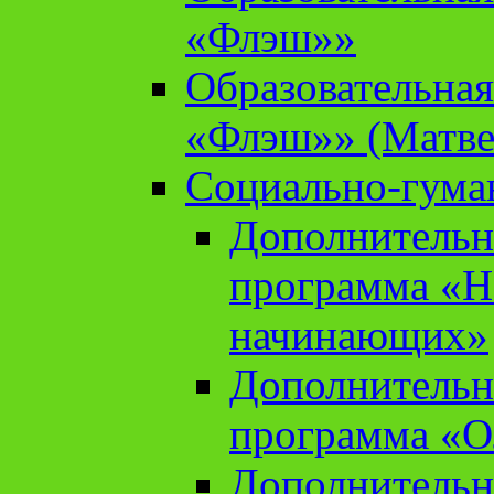
«Флэш»»
Образовательна
«Флэш»» (Матве
Социально-гума
Дополнительн
программа «Н
начинающих»
Дополнительн
программа «О
Дополнительн