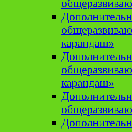
общеразвиваю
Дополнительн
общеразвива
карандаш»
Дополнительн
общеразвива
карандаш»
Дополнительн
общеразвиваю
Дополнительн