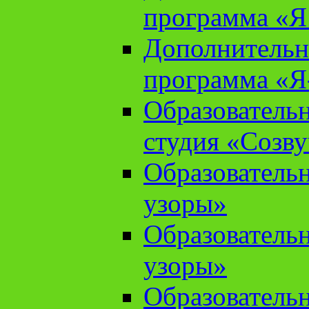
программа «Я 
Дополнительн
программа «Я
Образователь
студия «Созв
Образователь
узоры»
Образователь
узоры»
Образователь