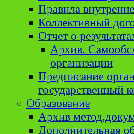
Правила внутренне
Коллективный дог
Отчет о результат
Архив. Cамообсл
организации
Предписание орга
государственный к
Образование
Архив метод.доку
Дополнительная о